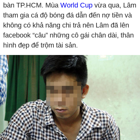
bàn TP.HCM. Mùa
World Cup
vừa qua, Lâm
tham gia cá độ bóng đá dẫn đến nợ tiền và
không có khả năng chi trả nên Lâm đã lên
facebook “câu” những cô gái chân dài, thân
hình đẹp để trộm tài sản.