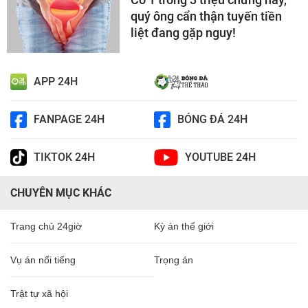
quý ông cẩn thận tuyến tiền
liệt đang gặp nguy!
APP 24H
FANPAGE 24H
BÓNG ĐÁ 24H
TIKTOK 24H
YOUTUBE 24H
CHUYÊN MỤC KHÁC
Trang chủ 24giờ
Kỳ án thế giới
Vụ án nổi tiếng
Trọng án
Trật tự xã hội