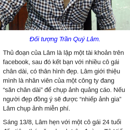
Đối tượng Trần Quý Lâm.
Thủ đoạn của Lâm là lập một tài khoản trên
facebook, sau đó kết bạn với nhiều cô gái
chân dài, có thân hình đẹp. Lâm giới thiệu
mình là nhân viên của một công ty đang
“săn chân dài” để chụp ảnh quảng cáo. Nếu
người đẹp đồng ý sẽ được “nhiếp ảnh gia”
Lâm chụp ảnh miễn phí.
Sáng 13/8, Lâm hẹn với một cô gái 24 tuổi