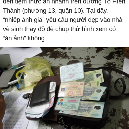
đến tiệm thức ăn nhanh trên đường Tô Hiến
Thành (phường 13, quận 10). Tại đây,
“nhiếp ảnh gia” yêu cầu người đẹp vào nhà
vệ sinh thay đồ để chụp thử hình xem có
“ăn ảnh” không.