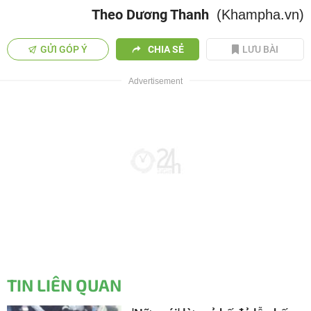
Theo Dương Thanh
(Khampha.vn)
GỬI GÓP Ý
CHIA SẺ
LƯU BÀI
TIN LIÊN QUAN