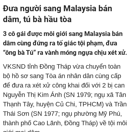
Đưa người sang Malaysia bán
dâm, tú bà hầu tòa
3 cô gái được môi giới sang Malaysia bán
dâm cùng đứng ra tố giác tội phạm, đưa
“ông bà Tú” ra vành móng ngựa chịu xét xử.
VKSND tỉnh Đồng Tháp vừa chuyển toàn
bộ hồ sơ sang Tòa án nhân dân cùng cấp
để đưa ra xét xử công khai đối với 2 bị can
Nguyễn Thị Kim Ánh (SN 1979; ngụ xã Tân
Thạnh Tây, huyện Củ Chi, TPHCM) và Trần
Thái Sơn (SN 1977; ngụ phường Mỹ Phú,
thành phố Cao Lãnh, Đồng Tháp) về tội môi