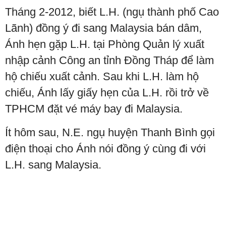
Tháng 2-2012, biết L.H. (ngụ thành phố Cao
Lãnh) đồng ý đi sang Malaysia bán dâm,
Ánh hẹn gặp L.H. tại Phòng Quản lý xuất
nhập cảnh Công an tỉnh Đồng Tháp để làm
hộ chiếu xuất cảnh. Sau khi L.H. làm hộ
chiếu, Ánh lấy giấy hẹn của L.H. rồi trở về
TPHCM đặt vé máy bay đi Malaysia.
Ít hôm sau, N.E. ngụ huyện Thanh Bình gọi
điện thoại cho Ánh nói đồng ý cùng đi với
L.H. sang Malaysia.