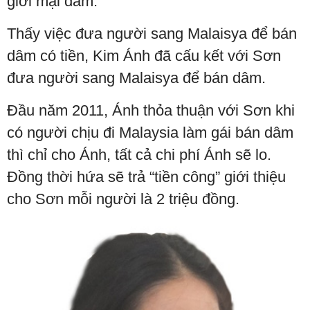
giới mại dâm.
Thấy việc đưa người sang Malaisya để bán
dâm có tiền, Kim Ánh đã cấu kết với Sơn
đưa người sang Malaisya để bán dâm.
Đầu năm 2011, Ánh thỏa thuận với Sơn khi
có người chịu đi Malaysia làm gái bán dâm
thì chỉ cho Ánh, tất cả chi phí Ánh sẽ lo.
Đồng thời hứa sẽ trả “tiền công” giới thiệu
cho Sơn mỗi người là 2 triệu đồng.