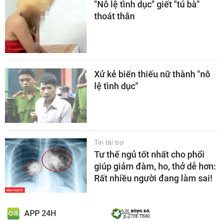
"Nô lệ tình dục" giết "tú bà"
thoát thân
Xử kẻ biến thiếu nữ thành "nô
lệ tình dục"
Tin tài trợ
Tư thế ngủ tốt nhất cho phổi
giúp giảm đàm, ho, thở dễ hơn:
Rất nhiều người đang làm sai!
APP 24H