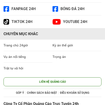
FANPAGE 24H
BÓNG ĐÁ 24H
TIKTOK 24H
YOUTUBE 24H
CHUYÊN MỤC KHÁC
Trang chủ 24giờ
Kỳ án thế giới
Vụ án nổi tiếng
Trọng án
Trật tự xã hội
LIÊN HỆ QUẢNG CÁO
GÓP Ý
CHÍNH SÁCH BẢO MẬT
ĐIỀU KHOẢN SỬ DỤNG
Công Ty Cổ Phần Quảng Cáo Trực Tuyến 24h