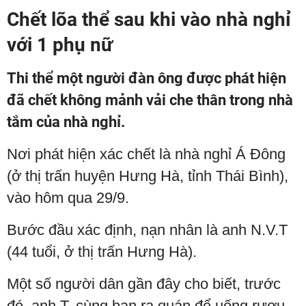
Chết lõa thể sau khi vào nhà nghỉ
với 1 phụ nữ
Thi thể một người đàn ông được phát hiện
đã chết không mảnh vải che thân trong nhà
tắm của nhà nghỉ.
Nơi phát hiện xác chết là nhà nghỉ Á Đông
(ở thị trấn huyện Hưng Hà, tỉnh Thái Bình),
vào hôm qua 29/9.
Bước đầu xác định, nạn nhân là anh N.V.T
(44 tuổi, ở thị trấn Hưng Hà).
Một số người dân gần đây cho biết, trước
đó, anh T. cùng bạn ra quán để uống rượu.