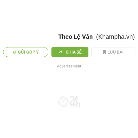
Theo Lệ Vân
(Khampha.vn)
GỬI GÓP Ý
CHIA SẺ
LƯU BÀI