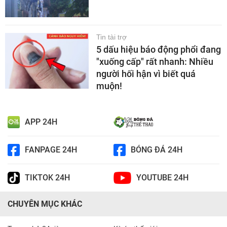
Tin tài trợ
5 dấu hiệu báo động phổi đang
"xuống cấp" rất nhanh: Nhiều
người hối hận vì biết quá
muộn!
APP 24H
FANPAGE 24H
BÓNG ĐÁ 24H
TIKTOK 24H
YOUTUBE 24H
CHUYÊN MỤC KHÁC