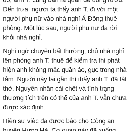
Đến trưa, người ta thấy anh T. đi với một
người phụ nữ vào nhà nghỉ Á Đông thuê
phòng. Một lúc sau, người phụ nữ đã rời
khỏi nhà nghỉ.
Nghi ngờ chuyện bất thường, chủ nhà nghỉ
lên phòng anh T. thuê để kiểm tra thì phát
hiện anh không mặc quần áo, gục trong nhà
tắm. Người này lại gần thì thấy anh T. đã tắt
thở. Nguyên nhân cái chết và tình trạng
thương tích trên có thể của anh T. vẫn chưa
được xác định.
Hiện sự việc đã được báo cho Công an
huyện Hưng Hà. Cơ quan này đã xuống