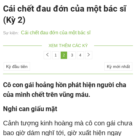
Cái chết đau đớn của một bác sĩ
(Kỳ 2)
Cái chết đau đớn của một bác sĩ
Sự kiện:
XEM THÊM CÁC KỲ
1
2
3
4
Kỳ đầu tiên
Kỳ mới nhất
Cô con gái hoảng hồn phát hiện người cha
của mình chết trên vũng máu.
Nghi can giấu mặt
Cảnh tượng kinh hoàng mà cô con gái chưa
bao giờ dám nghĩ tới, giờ xuất hiện ngay