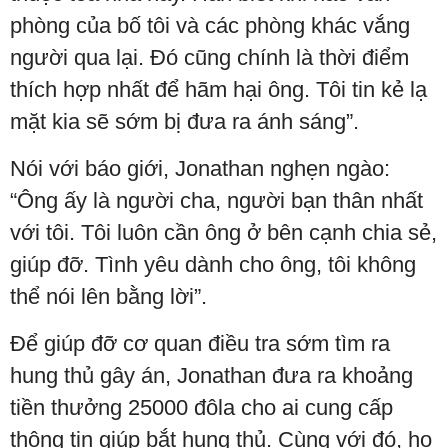
phòng của bố tôi và các phòng khác vắng
người qua lại. Đó cũng chính là thời điểm
thích hợp nhất để hãm hại ông. Tôi tin kẻ lạ
mặt kia sẽ sớm bị đưa ra ánh sáng”.
Nói với báo giới, Jonathan nghẹn ngào:
“Ông ấy là người cha, người bạn thân nhất
với tôi. Tôi luôn cần ông ở bên cạnh chia sẻ,
giúp đỡ. Tình yêu dành cho ông, tôi không
thể nói lên bằng lời”.
Để giúp đỡ cơ quan điều tra sớm tìm ra
hung thủ gây án, Jonathan đưa ra khoảng
tiền thưởng 25000 đôla cho ai cung cấp
thông tin giúp bắt hung thủ. Cùng với đó, họ