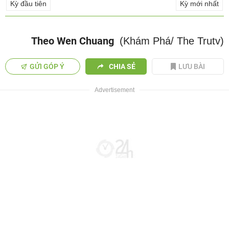
Kỳ đầu tiên
Kỳ mới nhất
Theo Wen Chuang
(Khám Phá/ The Trutv)
GỬI GÓP Ý
CHIA SẺ
LƯU BÀI