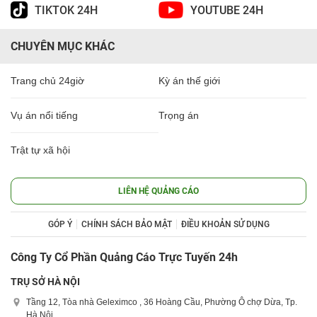
TIKTOK 24H
YOUTUBE 24H
CHUYÊN MỤC KHÁC
Trang chủ 24giờ
Kỳ án thế giới
Vụ án nổi tiếng
Trọng án
Trật tự xã hội
LIÊN HỆ QUẢNG CÁO
GÓP Ý
CHÍNH SÁCH BẢO MẬT
ĐIỀU KHOẢN SỬ DỤNG
Công Ty Cổ Phần Quảng Cáo Trực Tuyến 24h
TRỤ SỞ HÀ NỘI
Tầng 12, Tòa nhà Geleximco , 36 Hoàng Cầu, Phường Ô chợ Dừa, Tp.
Hà Nội