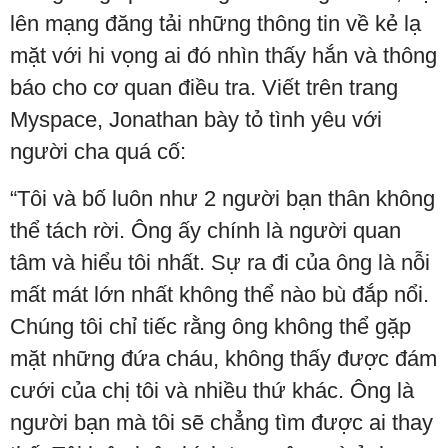
lên mạng đăng tải những thông tin về kẻ lạ
mặt với hi vọng ai đó nhìn thấy hắn và thông
báo cho cơ quan điều tra. Viết trên trang
Myspace, Jonathan bày tỏ tình yêu với
người cha quá cố:
“Tôi và bố luôn như 2 người bạn thân không
thể tách rời. Ông ấy chính là người quan
tâm và hiểu tôi nhất. Sự ra đi của ông là nỗi
mất mát lớn nhất không thể nào bù đắp nổi.
Chúng tôi chỉ tiếc rằng ông không thể gặp
mặt những đứa cháu, không thấy được đám
cưới của chị tôi và nhiều thứ khác. Ông là
người bạn mà tôi sẽ chẳng tìm được ai thay