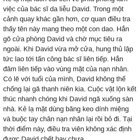
việc của bác sĩ da liễu David. Trong một
cảnh quay khác gần hơn, cơ quan điều tra
thấy tên này mang theo một con dao. Hắn
gõ cửa phòng David và chờ mục tiêu ra
ngoài. Khi David vừa mở cửa, hung thủ lập
tức lao tới tấn công bác sĩ liên tiếp. Hắn
đâm liên tiếp vào vùng mặt của nạn nhân.
Có lẽ với tuổi của mình, David không thể
chống lại gã thanh niên kia. Cuộc vật lộn kết
thúc nhanh chóng khi David ngã xuống sàn
nhà. Kẻ lạ mặt dùng băng keo dính miệng
và buộc tay chân nạn nhân lại rồi bỏ đi. Tại
thời điểm này, điều tra viên không xác định
được David chết hay chưa.