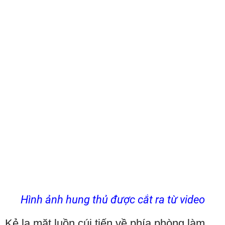
Hình ảnh hung thủ được cắt ra từ video
Kẻ lạ mặt luồn cúi tiến về phía phòng làm