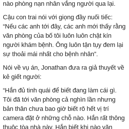
nào phòng nạn nhân vắng người qua lại.
Cậu con trai nói với giọng đầy nuối tiếc:
“Nếu các anh tới đây, các anh mới thấy rằng
văn phòng của bố tôi luôn luôn chật kín
người khám bệnh. Ông luôn tận tụy đem lại
sự thoải mái nhất cho bệnh nhân”.
Nói về vụ án, Jonathan đưa ra giả thuyết về
kẻ giết người:
“Hắn đủ tinh quái để biết đang làm cái gì.
Tôi đã tới văn phòng cả nghìn lần nhưng
bản thân chưa bao giờ biết rõ hết vị trí
camera đặt ở những chỗ nào. Hắn rất thông
thuộc tòa nhà này. Hắn biết khi nào văn