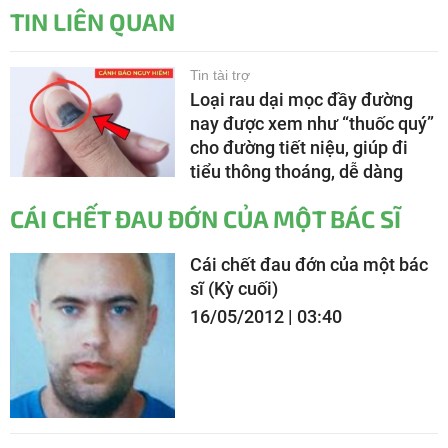
TIN LIÊN QUAN
Tin tài trợ
Loại rau dại mọc đầy đường
nay được xem như “thuốc quý”
cho đường tiết niệu, giúp đi
tiểu thông thoáng, dễ dàng
CÁI CHẾT ĐAU ĐỚN CỦA MỘT BÁC SĨ
Cái chết đau đớn của một bác
sĩ (Kỳ cuối)
16/05/2012 | 03:40