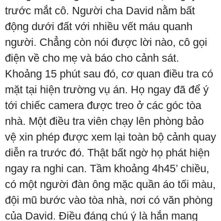
trước mắt cô. Người cha David nằm bất
động dưới đất với nhiều vết máu quanh
người. Chẳng còn nói được lời nào, cô gọi
điện về cho mẹ và báo cho cảnh sát.
Khoảng 15 phút sau đó, cơ quan điều tra có
mặt tại hiện trường vụ án. Họ ngay đã để ý
tới chiếc camera được treo ở các góc tòa
nhà. Một điều tra viên chạy lên phòng bảo
vệ xin phép được xem lại toàn bộ cảnh quay
diễn ra trước đó. Thật bất ngờ họ phát hiện
ngay ra nghi can. Tầm khoảng 4h45’ chiều,
có một người đàn ông mặc quần áo tối màu,
đội mũ bước vào tòa nhà, nơi có văn phòng
của David. Điều đáng chú ý là hắn mang