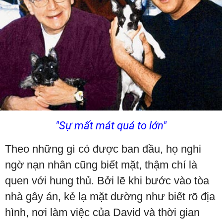
"Sự mất mát quá to lớn"
Theo những gì có được ban đầu, họ nghi
ngờ nạn nhân cũng biết mặt, thậm chí là
quen với hung thủ. Bởi lẽ khi bước vào tòa
nhà gây án, kẻ lạ mặt dường như biết rõ địa
hình, nơi làm việc của David và thời gian