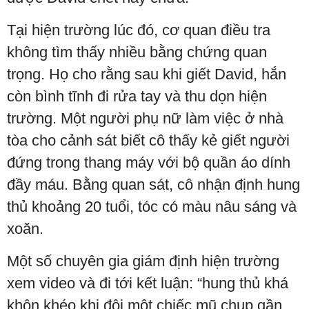
Tại hiện trường lúc đó, cơ quan điều tra
không tìm thấy nhiều bằng chứng quan
trọng. Họ cho rằng sau khi giết David, hắn
còn bình tĩnh đi rửa tay và thu dọn hiện
trường. Một người phụ nữ làm việc ở nhà
tòa cho cảnh sát biết cô thấy kẻ giết người
đứng trong thang máy với bộ quần áo dính
đầy máu. Bằng quan sát, cô nhận định hung
thủ khoảng 20 tuổi, tóc có màu nâu sáng và
xoăn.
Một số chuyên gia giám định hiện trường
xem video và đi tới kết luận: “hung thủ khá
khôn khéo khi đội một chiếc mũ chụp gần