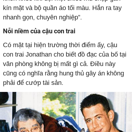
kín mặt và bộ quần áo tối màu. Hắn ra tay
nhanh gọn, chuyên nghiệp”.
Nỗi niềm của cậu con trai
Có mặt tại hiện trường thời điểm ấy, cậu
con trai Jonathan cho biết đồ đạc của bố tại
văn phòng không bị mất gì cả. Điều này
cũng có nghĩa rằng hung thủ gây án không
phải để cướp tài sản.