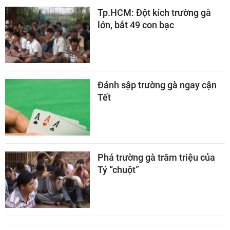
Tp.HCM: Đột kích trường gà
lớn, bắt 49 con bạc
Đánh sập trường gà ngay cận
Tết
Phá trường gà trăm triệu của
Tý “chuột”