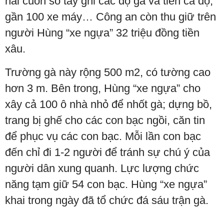
hai cuốn sổ tay ghi các độ gà và tiền cá độ,
gần 100 xe máy… Công an còn thu giữ trên
người Hùng “xe ngựa” 32 triệu đồng tiền
xâu.
Trường gà này rộng 500 m2, có tường cao
hơn 3 m. Bên trong, Hùng “xe ngựa” cho
xây cả 100 ô nhà nhỏ để nhốt gà; dựng bồ,
trang bị ghế cho các con bạc ngồi, căn tin
để phục vụ các con bạc. Mỗi lần con bạc
đến chỉ đi 1-2 người để tránh sự chú ý của
người dân xung quanh. Lực lượng chức
năng tạm giữ 54 con bạc. Hùng “xe ngựa”
khai trong ngày đã tổ chức đá sáu trận gà.