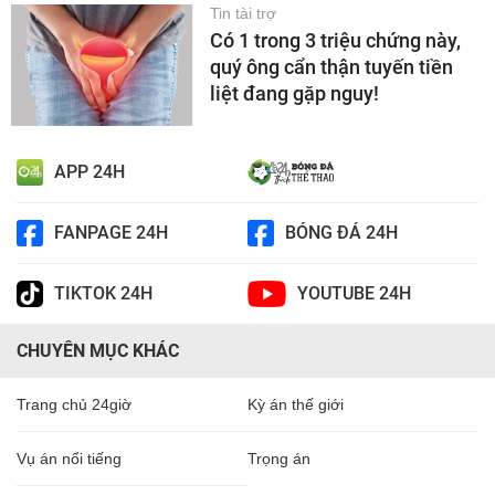
Tin tài trợ
Có 1 trong 3 triệu chứng này,
quý ông cẩn thận tuyến tiền
liệt đang gặp nguy!
APP 24H
FANPAGE 24H
BÓNG ĐÁ 24H
TIKTOK 24H
YOUTUBE 24H
CHUYÊN MỤC KHÁC
Trang chủ 24giờ
Kỳ án thế giới
Vụ án nổi tiếng
Trọng án