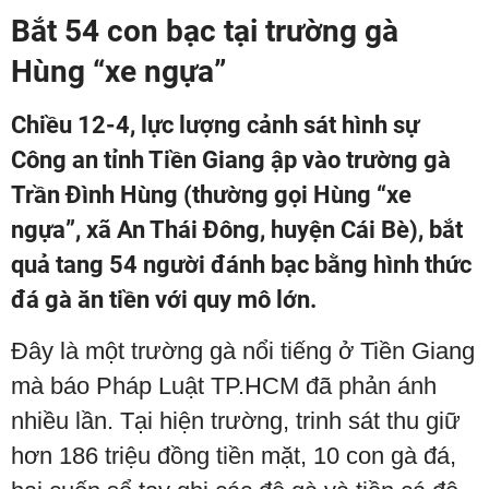
Bắt 54 con bạc tại trường gà
Hùng “xe ngựa”
Chiều 12-4, lực lượng cảnh sát hình sự
Công an tỉnh Tiền Giang ập vào trường gà
Trần Đình Hùng (thường gọi Hùng “xe
ngựa”, xã An Thái Đông, huyện Cái Bè), bắt
quả tang 54 người đánh bạc bằng hình thức
đá gà ăn tiền với quy mô lớn.
Đây là một trường gà nổi tiếng ở Tiền Giang
mà báo Pháp Luật TP.HCM đã phản ánh
nhiều lần. Tại hiện trường, trinh sát thu giữ
hơn 186 triệu đồng tiền mặt, 10 con gà đá,