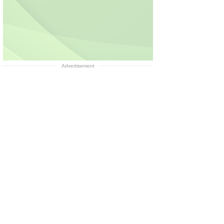
Advertisement