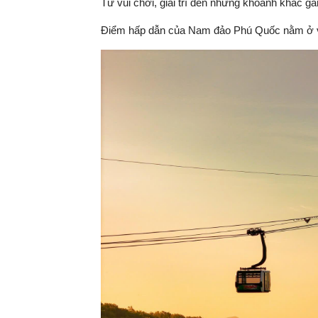
Từ vui chơi, giải trí đến những khoảnh khắc gắ
Điểm hấp dẫn của Nam đảo Phú Quốc nằm ở việc