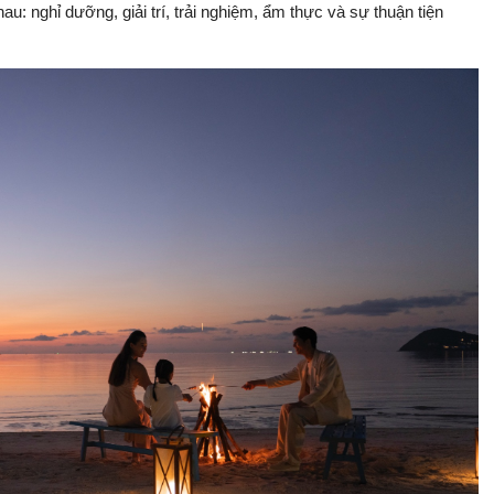
: nghỉ dưỡng, giải trí, trải nghiệm, ẩm thực và sự thuận tiện