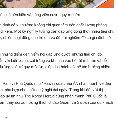
ng lồ bên biển và công viên nước quy mô lớn
gia đình có xu hướng không chỉ quan tâm đến chất lượng phòng
 đi kèm. Một kỳ nghỉ lý tưởng cần đáp ứng đồng thời nhiều tiêu chí:
tư, nhiều hoạt động cho trẻ em và đủ trải nghiệm để cả gia đình có
g những điểm đến hiếm hoi đáp ứng được những tiêu chí đó.
c với biển xanh, cát trắng và khí hậu vào hè rất mát mẻ và dễ
dưỡng, giải trí quy mô lớn, giúp du khách có thể tận hưởng nhiều
Off Path ví Phú Quốc như “Hawaii của châu Á”, nhấn mạnh vẻ đẹp
nh, phù hợp cho những kỳ nghỉ dài ngày. Trong khi đó, với thị
báo uy tín như The Korea Herald cũng nhấn mạnh Phú Quốc là
ể làm thay đổi xu hướng thích đi đảo Guam và Saipan của du khách