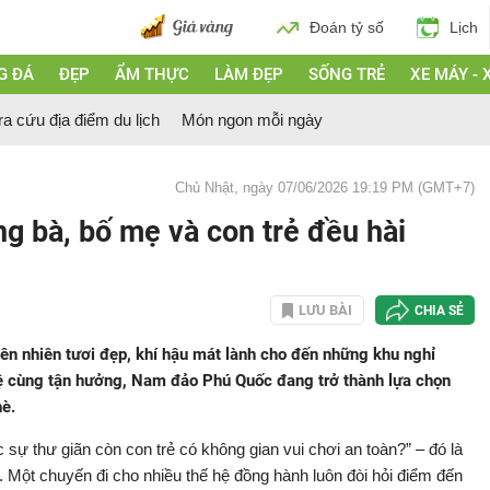
Đoán tỷ số
Lịch
G ĐÁ
ĐẸP
ẨM THỰC
LÀM ĐẸP
SỐNG TRẺ
XE MÁY - 
ra cứu địa điểm du lịch
Món ngon mỗi ngày
Chủ Nhật, ngày 07/06/2026 19:19 PM (GMT+7)
ng bà, bố mẹ và con trẻ đều hài
LƯU BÀI
CHIA SẺ
thiên nhiên tươi đẹp, khí hậu mát lành cho đến những khu nghỉ
hệ cùng tận hưởng, Nam đảo Phú Quốc đang trở thành lựa chọn
hè.
sự thư giãn còn con trẻ có không gian vui chơi an toàn?” – đó là
è. Một chuyến đi cho nhiều thế hệ đồng hành luôn đòi hỏi điểm đến