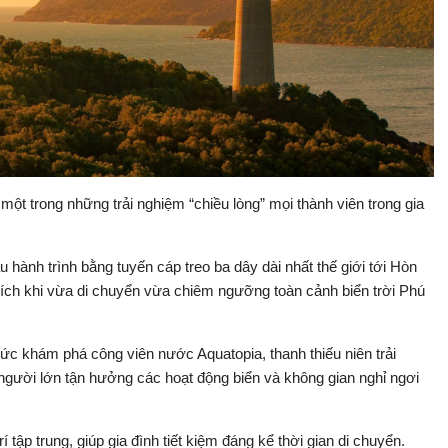
 một trong những trải nghiệm “chiều lòng” mọi thành viên trong gia
 hành trình bằng tuyến cáp treo ba dây dài nhất thế giới tới Hòn
hích khi vừa di chuyển vừa chiêm ngưỡng toàn cảnh biển trời Phú
 sức khám phá công viên nước Aquatopia, thanh thiếu niên trải
người lớn tận hưởng các hoạt động biển và không gian nghỉ ngơi
í tập trung, giúp gia đình tiết kiệm đáng kể thời gian di chuyển.