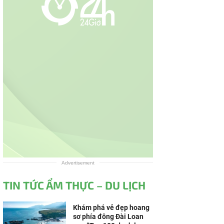
Advertisement
TIN TỨC ẨM THỰC – DU LỊCH
Khám phá vẻ đẹp hoang
sơ phía đông Đài Loan