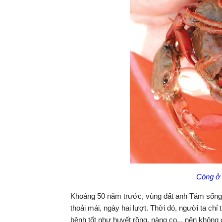
Còng ở 
Khoảng 50 năm trước, vùng đất anh Tám sống hi
thoải mái, ngày hai lượt. Thời đó, người ta ch
bệnh tốt như huyết rồng, nàng co... nên không