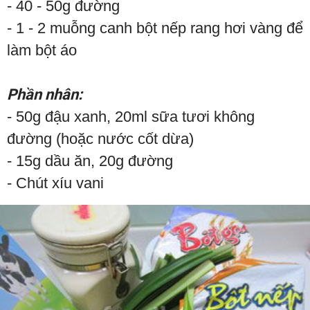
- 40 - 50g đường
- 1 - 2 muỗng canh bột nếp rang hơi vàng để
làm bột áo
Phần nhân:
- 50g đậu xanh, 20ml sữa tươi không
đường (hoặc nước cốt dừa)
- 15g dầu ăn, 20g đường
- Chút xíu vani