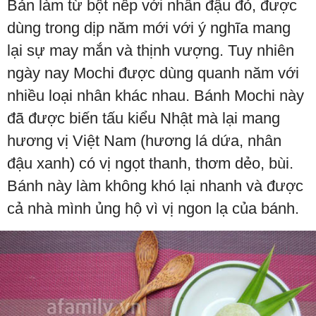
Bản làm từ bột nếp với nhân đậu đỏ, được
dùng trong dịp năm mới với ý nghĩa mang
lại sự may mắn và thịnh vượng. Tuy nhiên
ngày nay Mochi được dùng quanh năm với
nhiều loại nhân khác nhau. Bánh Mochi này
đã được biến tấu kiểu Nhật mà lại mang
hương vị Việt Nam (hương lá dứa, nhân
đậu xanh) có vị ngọt thanh, thơm dẻo, bùi.
Bánh này làm không khó lại nhanh và được
cả nhà mình ủng hộ vì vị ngon lạ của bánh.