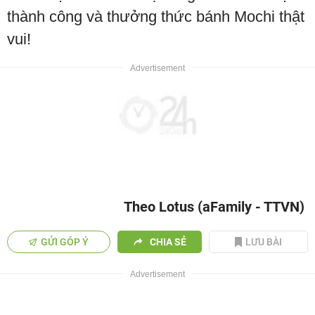
thành công và thưởng thức bánh Mochi thật
vui!
Theo Lotus (aFamily - TTVN)
GỬI GÓP Ý
CHIA SẺ
LƯU BÀI