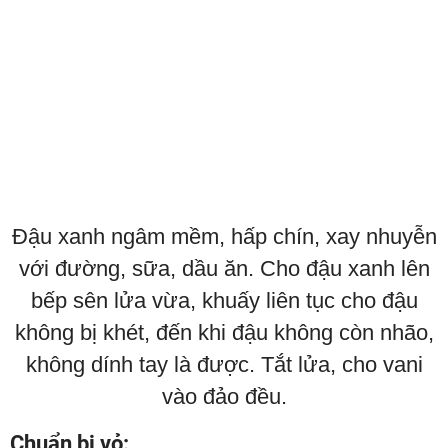
Đậu xanh ngâm mềm, hấp chín, xay nhuyễn
với đường, sữa, dầu ăn. Cho đậu xanh lên
bếp sên lửa vừa, khuấy liên tục cho đậu
không bị khét, đến khi đậu không còn nhão,
không dính tay là được. Tắt lửa, cho vani
vào đảo đều.
Chuẩn bị vỏ: