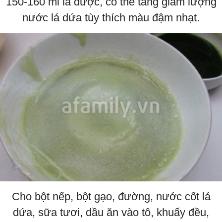
150-160 ml là được, có thể tăng giảm lượng
nước lá dứa tùy thích màu đậm nhạt.
Cho bột nếp, bột gạo, đường, nước cốt lá
dứa, sữa tươi, dầu ăn vào tô, khuấy đều,