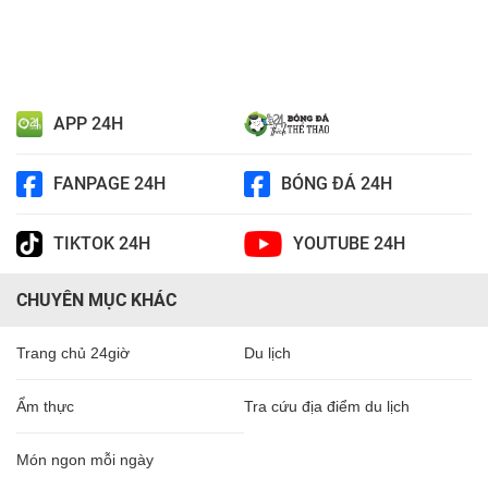
APP 24H
FANPAGE 24H
BÓNG ĐÁ 24H
TIKTOK 24H
YOUTUBE 24H
CHUYÊN MỤC KHÁC
Trang chủ 24giờ
Du lịch
Ẩm thực
Tra cứu địa điểm du lịch
Món ngon mỗi ngày