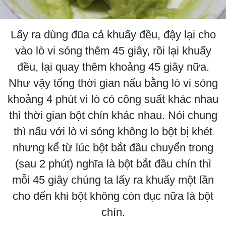
Lấy ra dùng đũa cả khuấy đều, đậy lại cho
vào lò vi sóng thêm 45 giây, rồi lại khuấy
đều, lại quay thêm khoảng 45 giây nữa.
Như vậy tổng thời gian nấu bằng lò vi sóng
khoảng 4 phút vì lò có công suất khác nhau
thì thời gian bột chín khác nhau. Nói chung
thì nấu với lò vi sóng không lo bột bị khét
nhưng kể từ lúc bột bắt đầu chuyển trong
(sau 2 phút) nghĩa là bột bắt đầu chín thì
mỗi 45 giây chúng ta lấy ra khuấy một lần
cho đến khi bột không còn đục nữa là bột
chín.