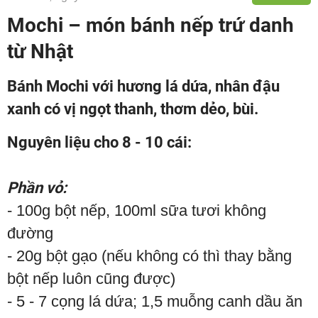
Mochi – món bánh nếp trứ danh
từ Nhật
Bánh Mochi với hương lá dứa, nhân đậu
xanh có vị ngọt thanh, thơm dẻo, bùi.
Nguyên liệu cho 8 - 10 cái:
Phần vỏ:
- 100g bột nếp, 100ml sữa tươi không
đường
- 20g bột gạo (nếu không có thì thay bằng
bột nếp luôn cũng được)
- 5 - 7 cọng lá dứa; 1,5 muỗng canh dầu ăn