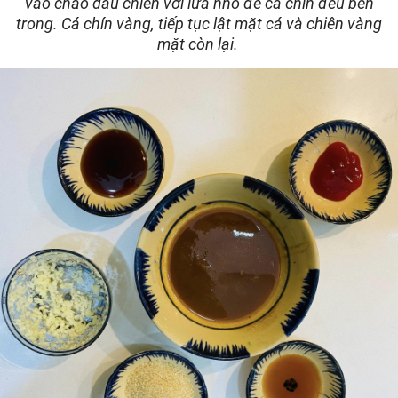
vào chảo dầu chiên với lửa nhỏ để cá chín đều bên
trong. Cá chín vàng, tiếp tục lật mặt cá và chiên vàng
mặt còn lại.