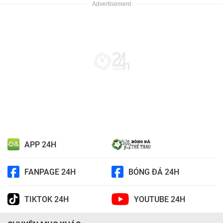
APP 24H
FANPAGE 24H
BÓNG ĐÁ 24H
TIKTOK 24H
YOUTUBE 24H