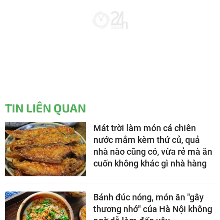
TIN LIÊN QUAN
Mát trời làm món cá chiên
nước mắm kèm thứ củ, quả
nhà nào cũng có, vừa rẻ mà ăn
cuốn không khác gì nhà hàng
Bánh đúc nóng, món ăn "gây
thương nhớ" của Hà Nội không