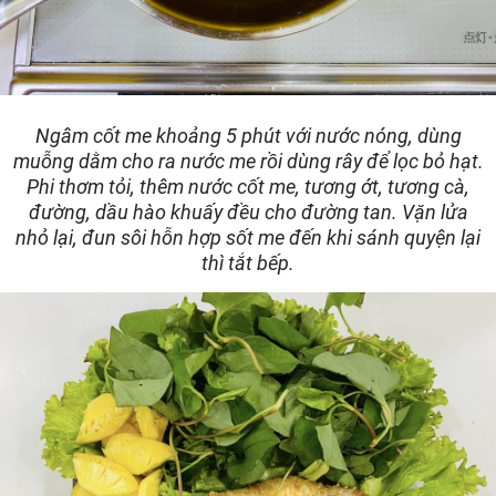
Ngâm cốt me khoảng 5 phút với nước nóng, dùng
muỗng dằm cho ra nước me rồi dùng rây để lọc bỏ hạt.
Phi thơm tỏi, thêm nước cốt me, tương ớt, tương cà,
đường, dầu hào khuấy đều cho đường tan. Vặn lửa
nhỏ lại, đun sôi hỗn hợp sốt me đến khi sánh quyện lại
thì tắt bếp.