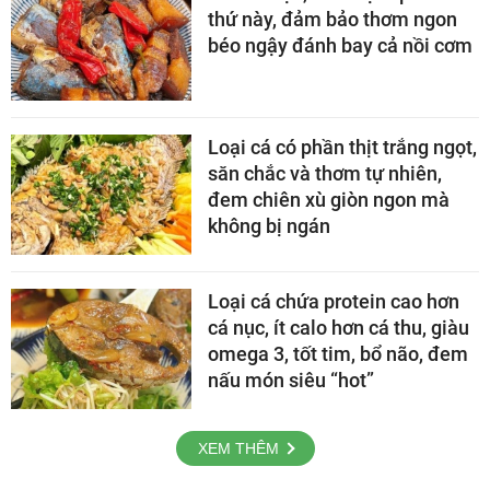
thứ này, đảm bảo thơm ngon
béo ngậy đánh bay cả nồi cơm
Loại cá có phần thịt trắng ngọt,
săn chắc và thơm tự nhiên,
đem chiên xù giòn ngon mà
không bị ngán
Loại cá chứa protein cao hơn
cá nục, ít calo hơn cá thu, giàu
omega 3, tốt tim, bổ não, đem
nấu món siêu “hot”
XEM THÊM