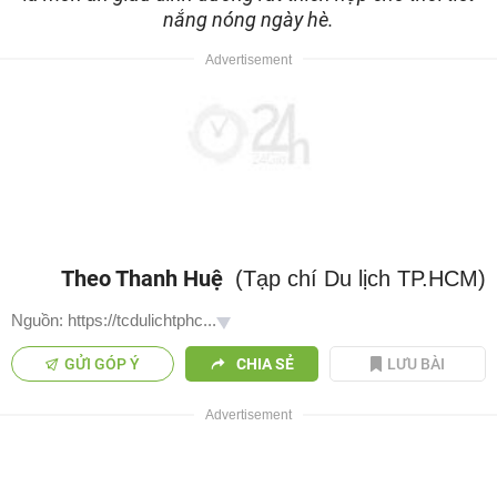
nắng nóng ngày hè.
Theo Thanh Huệ
(Tạp chí Du lịch TP.HCM)
Nguồn: https://tcdulichtphc...
GỬI GÓP Ý
CHIA SẺ
LƯU BÀI