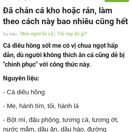
Đã chán cá kho hoặc rán, làm
theo cách này bao nhiêu cũng hết
Món ngon từ cá
Tối nay ăn gì?
Sự kiện:
Cá diêu hồng sốt me có vị chua ngọt hấp
dẫn, dù người không thích ăn cá cũng dễ bị
"chinh phục" với công thức này.
Nguyên liệu:
- Cá diêu hồng
- Me, hành tím, tỏi, hành lá
- Bột mì, đậu phộng, tương cà, tương ớt,
nước mắm, dầu ăn, dầu hào, đường