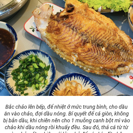
Bắc chảo lên bếp, để nhiệt ở mức trung bình, cho dầu
ăn vào chảo, đợi dầu nóng. Bí quyết để cá giòn, không
bị bắn dầu, khi chiên nên cho 1 muỗng canh bột mì vào
chảo khi dầu nóng rồi khuấy đều. Sau đó, thả cá từ từ