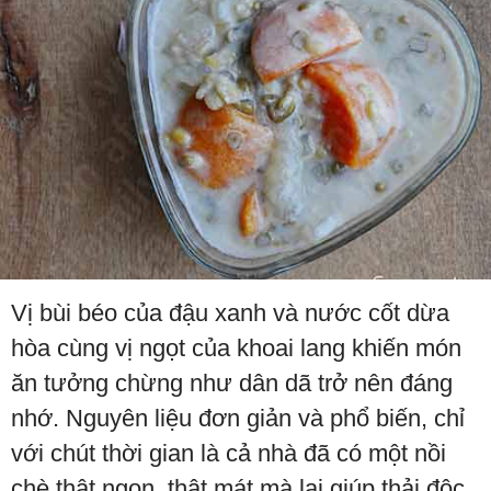
Vị bùi béo của đậu xanh và nước cốt dừa
hòa cùng vị ngọt của khoai lang khiến món
ăn tưởng chừng như dân dã trở nên đáng
nhớ. Nguyên liệu đơn giản và phổ biến, chỉ
với chút thời gian là cả nhà đã có một nồi
chè thật ngon, thật mát mà lại giúp thải độc,