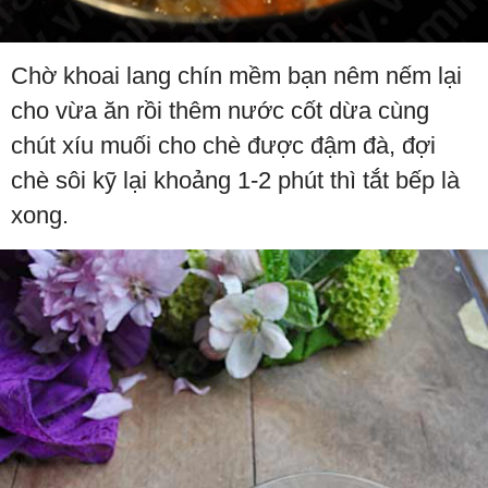
Chờ khoai lang chín mềm bạn nêm nếm lại
cho vừa ăn rồi thêm nước cốt dừa cùng
chút xíu muối cho chè được đậm đà, đợi
chè sôi kỹ lại khoảng 1-2 phút thì tắt bếp là
xong.