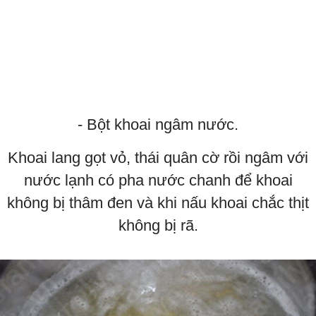
- Bột khoai ngâm nước.
Khoai lang gọt vỏ, thái quân cờ rồi ngâm với
nước lạnh có pha nước chanh để khoai
không bị thâm đen và khi nấu khoai chắc thịt
không bị rã.