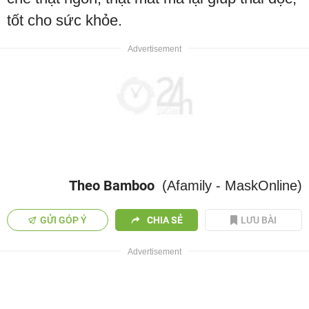
tốt cho sức khỏe.
Theo Bamboo
(Afamily - MaskOnline)
GỬI GÓP Ý
CHIA SẺ
LƯU BÀI