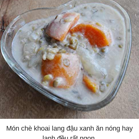
Món chè khoai lang đậu xanh ăn nóng hay
lạnh đều rất ngon.