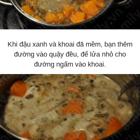
Khi đậu xanh và khoai đã mềm, bạn thêm
đường vào quậy đều, để lửa nhỏ cho
đường ngấm vào khoai.