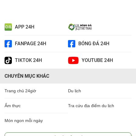
APP 24H
FANPAGE 24H
BÓNG ĐÁ 24H
TIKTOK 24H
YOUTUBE 24H
CHUYÊN MỤC KHÁC
Trang chủ 24giờ
Du lịch
Ẩm thực
Tra cứu địa điểm du lịch
Món ngon mỗi ngày