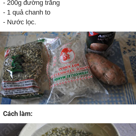
- 200g đường trắng
- 1 quả chanh to
- Nước lọc.
Cách làm: