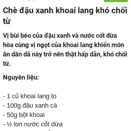
Chè đậu xanh khoai lang khó chối
từ
Vị bùi béo của đậu xanh và nước cốt dừa
hòa cùng vị ngọt của khoai lang khiến món
ăn dân dã này trở nên thật hấp dẫn, khó chối
từ.
Nguyên liệu:
- 1 củ khoai lang to
- 100g đậu xanh cà
- 50g bột khoai
- ½ lon nước cốt dừa