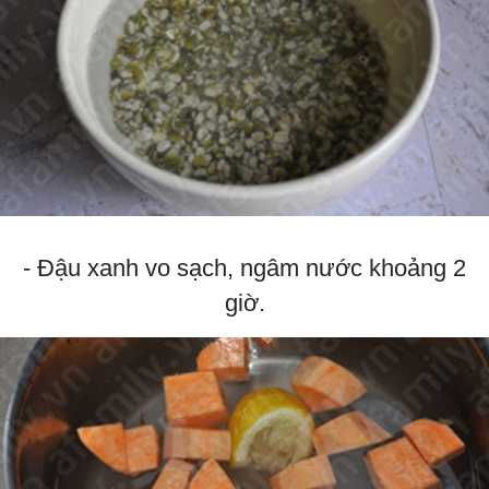
- Đậu xanh vo sạch, ngâm nước khoảng 2
giờ.