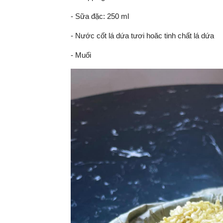
- Sữa đặc: 250 ml
- Nước cốt lá dứa tươi hoăc tinh chất lá dứa
- Muối