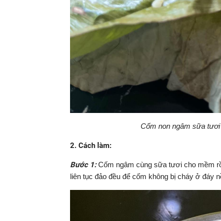
Cốm non ngâm sữa tươi 
2. Cách làm:
Bước 1:
Cốm ngâm cùng sữa tươi cho mềm rồi 
liên tục đảo đều để cốm không bị cháy ở đáy nồ