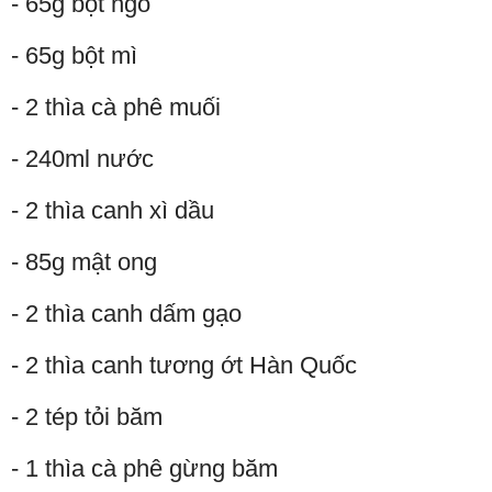
- 65g bột ngô
- 65g bột mì
- 2 thìa cà phê muối
- 240ml nước
- 2 thìa canh xì dầu
- 85g mật ong
- 2 thìa canh dấm gạo
- 2 thìa canh tương ớt Hàn Quốc
- 2 tép tỏi băm
- 1 thìa cà phê gừng băm