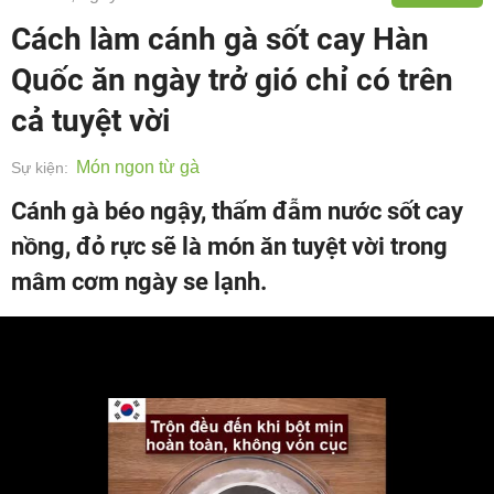
Cách làm cánh gà sốt cay Hàn
Quốc ăn ngày trở gió chỉ có trên
cả tuyệt vời
Món ngon từ gà
Sự kiện:
Cánh gà béo ngậy, thấm đẫm nước sốt cay
nồng, đỏ rực sẽ là món ăn tuyệt vời trong
mâm cơm ngày se lạnh.