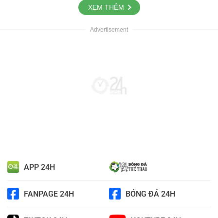
XEM THÊM
APP 24H
FANPAGE 24H
BÓNG ĐÁ 24H