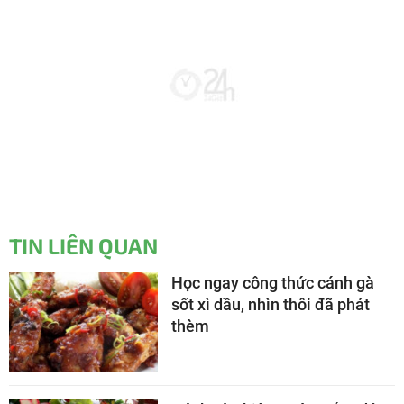
TIN LIÊN QUAN
Học ngay công thức cánh gà
sốt xì dầu, nhìn thôi đã phát
thèm