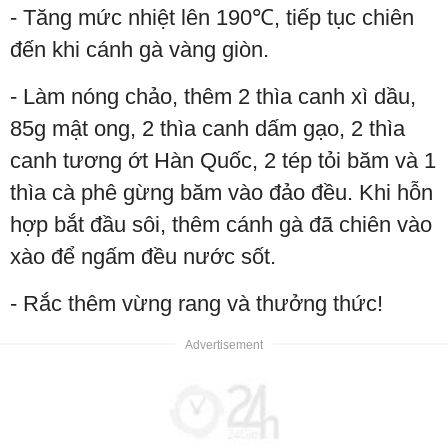
- Tăng mức nhiệt lên 190℃, tiếp tục chiên
đến khi cánh gà vàng giòn.
- Làm nóng chảo, thêm 2 thìa canh xì dầu,
85g mật ong, 2 thìa canh dấm gạo, 2 thìa
canh tương ớt Hàn Quốc, 2 tép tỏi băm và 1
thìa cà phê gừng băm vào đảo đều. Khi hỗn
hợp bắt đầu sôi, thêm cánh gà đã chiên vào
xào để ngấm đều nước sốt.
- Rắc thêm vừng rang và thưởng thức!