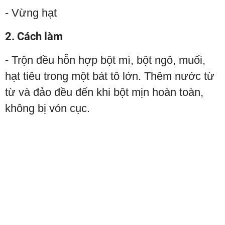
- Vừng hạt
2. Cách làm
- Trộn đều hỗn hợp bột mì, bột ngô, muối,
hạt tiêu trong một bát tô lớn. Thêm nước từ
từ và đảo đều đến khi bột mịn hoàn toàn,
không bị vón cục.