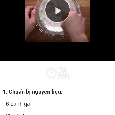
Play
Video
1. Chuẩn bị nguyên liệu:
- 6 cánh gà