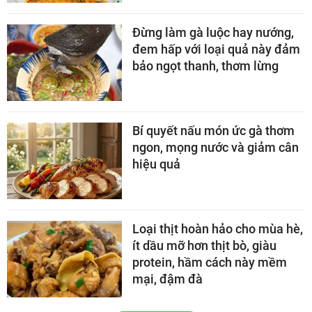
Đừng làm gà luộc hay nướng,
đem hấp với loại quả này đảm
bảo ngọt thanh, thơm lừng
Bí quyết nấu món ức gà thơm
ngon, mọng nước và giảm cân
hiệu quả
Loại thịt hoàn hảo cho mùa hè,
ít dầu mỡ hơn thịt bò, giàu
protein, hầm cách này mềm
mại, đậm đà