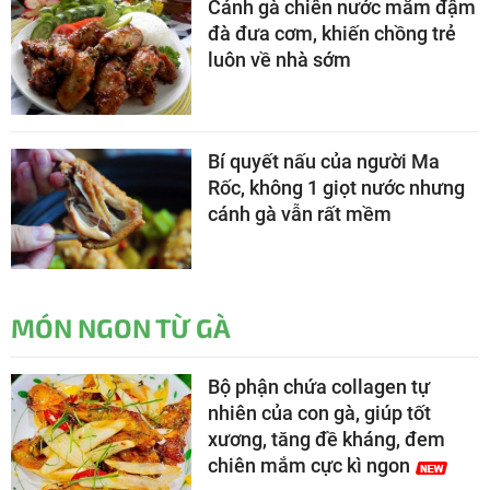
Cánh gà chiên nước mắm đậm
đà đưa cơm, khiến chồng trẻ
luôn về nhà sớm
Bí quyết nấu của người Ma
Rốc, không 1 giọt nước nhưng
cánh gà vẫn rất mềm
MÓN NGON TỪ GÀ
Bộ phận chứa collagen tự
nhiên của con gà, giúp tốt
xương, tăng đề kháng, đem
chiên mắm cực kì ngon