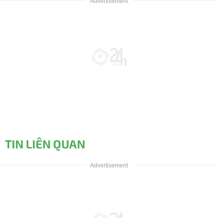
TIN LIÊN QUAN