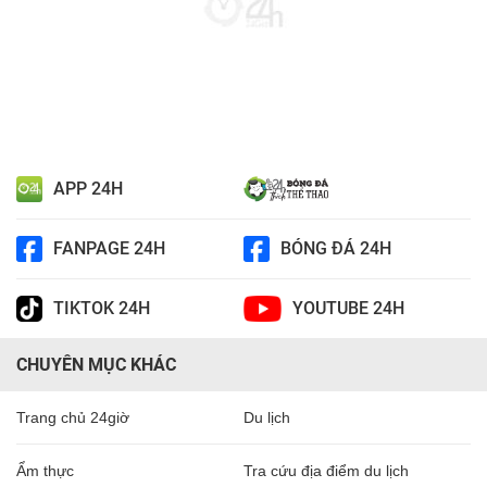
APP 24H
FANPAGE 24H
BÓNG ĐÁ 24H
TIKTOK 24H
YOUTUBE 24H
CHUYÊN MỤC KHÁC
Trang chủ 24giờ
Du lịch
Ẩm thực
Tra cứu địa điểm du lịch