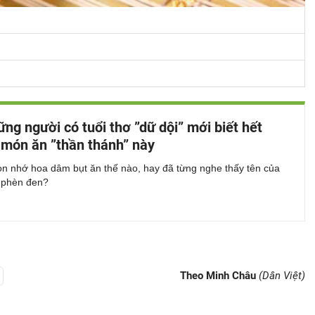
ững người có tuổi thơ ”dữ dội” mới biết hết
món ăn ”thần thánh” này
òn nhớ hoa dâm bụt ăn thế nào, hay đã từng nghe thấy tên của
, phèn đen?
Theo Minh Châu
(Dân Việt)