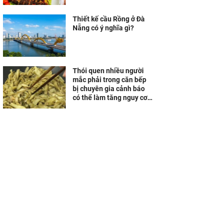
sống ngon tuyệt
Thiết kế cầu Rồng ở Đà
Nẵng có ý nghĩa gì?
Thói quen nhiều người
mắc phải trong căn bếp
bị chuyên gia cảnh báo
có thể làm tăng nguy cơ
ung thư