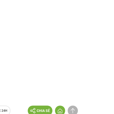
CHIA SẺ
E 24H