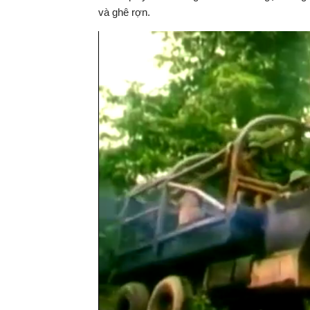
và ghê rợn.