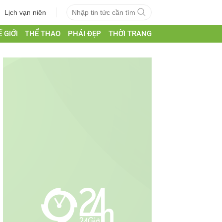
Lịch vạn niên
 GIỚI
THỂ THAO
PHÁI ĐẸP
THỜI TRANG