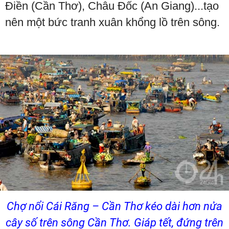
Điền (Cần Thơ), Châu Đốc (An Giang)...tạo
nên một bức tranh xuân khổng lồ trên sông.
Chợ nổi Cái Răng – Cần Thơ kéo dài hơn nửa
cây số trên sông Cần Thơ. Giáp tết, đứng trên