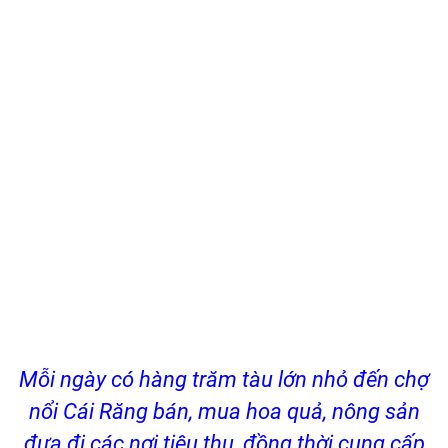
Mỗi ngày có hàng trăm tàu lớn nhỏ đến chợ
nổi Cái Răng bán, mua hoa quả, nông sản
đưa đi các nơi tiêu thụ, đồng thời cung cấp