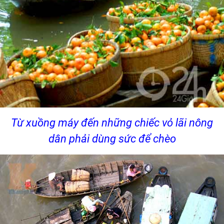
Từ xuồng máy đến những chiếc vỏ lãi nông
dân phải dùng sức để chèo