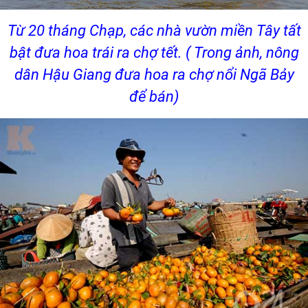
Từ 20 tháng Chạp, các nhà vườn miền Tây tất
bật đưa hoa trái ra chợ tết. ( Trong ảnh, nông
dân Hậu Giang đưa hoa ra chợ nổi Ngã Bảy
để bán)