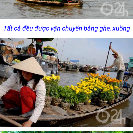
Tất cả đều được vận chuyển bằng ghe, xuồng