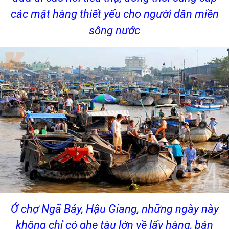
các mặt hàng thiết yếu cho người dân miền
sông nước
Ở chợ Ngã Bảy, Hậu Giang, những ngày này
không chỉ có ghe tàu lớn về lấy hàng, bán