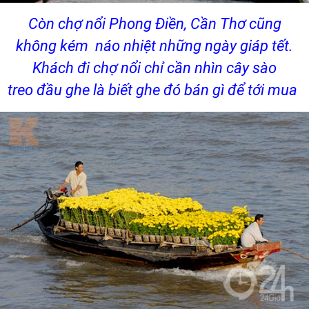
Còn chợ nổi Phong Điền, Cần Thơ cũng
không kém náo nhiệt những ngày giáp tết.
Khách đi chợ nổi chỉ cần nhìn cây sào
treo đầu ghe là biết ghe đó bán gì để tới mua