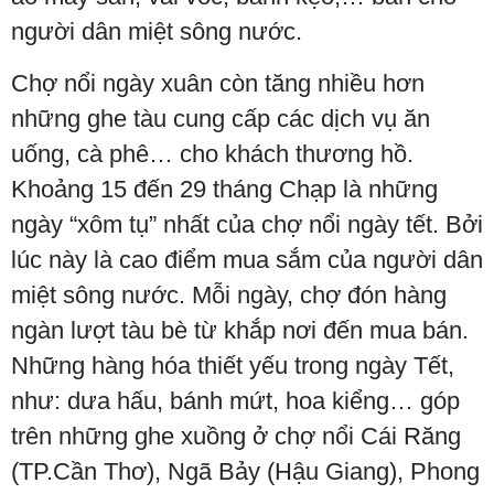
người dân miệt sông nước.
Chợ nổi ngày xuân còn tăng nhiều hơn
những ghe tàu cung cấp các dịch vụ ăn
uống, cà phê… cho khách thương hồ.
Khoảng 15 đến 29 tháng Chạp là những
ngày “xôm tụ” nhất của chợ nổi ngày tết. Bởi
lúc này là cao điểm mua sắm của người dân
miệt sông nước. Mỗi ngày, chợ đón hàng
ngàn lượt tàu bè từ khắp nơi đến mua bán.
Những hàng hóa thiết yếu trong ngày Tết,
như: dưa hấu, bánh mứt, hoa kiểng… góp
trên những ghe xuồng ở chợ nổi Cái Răng
(TP.Cần Thơ), Ngã Bảy (Hậu Giang), Phong