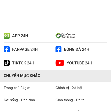
APP 24H
FANPAGE 24H
BÓNG ĐÁ 24H
TIKTOK 24H
YOUTUBE 24H
CHUYÊN MỤC KHÁC
Trang chủ 24giờ
Chính trị - Xã hội
Đời sống - Dân sinh
Giao thông - Đô thị