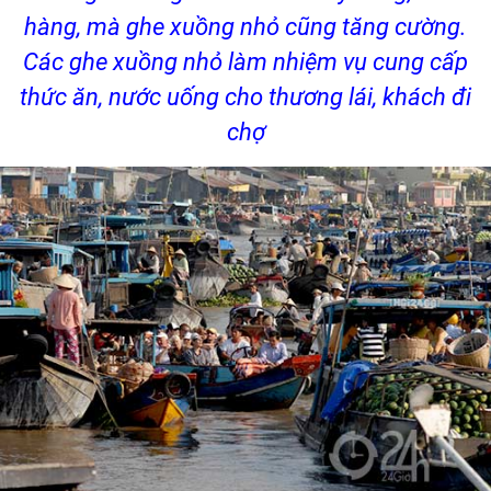
hàng, mà ghe xuồng nhỏ cũng tăng cường.
Các ghe xuồng nhỏ làm nhiệm vụ cung cấp
thức ăn, nước uống cho thương lái, khách đi
chợ