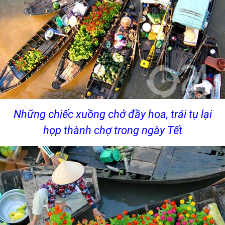
Những chiếc xuồng chở đầy hoa, trái tụ lại
họp thành chợ trong ngày Tết