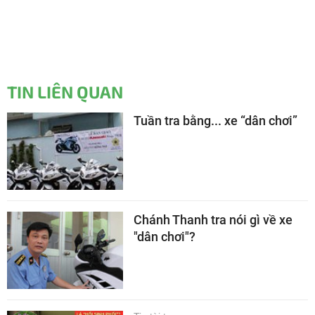
TIN LIÊN QUAN
Tuần tra bằng... xe “dân chơi”
Chánh Thanh tra nói gì về xe
"dân chơi"?