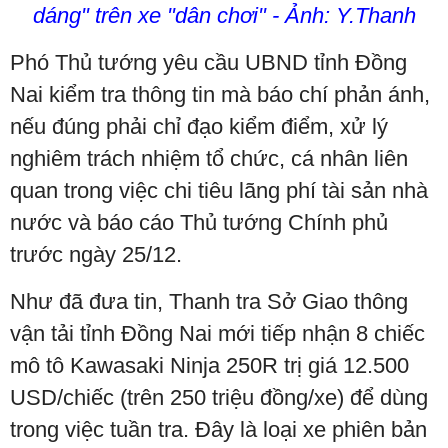
dáng" trên xe "dân chơi" - Ảnh: Y.Thanh
Phó Thủ tướng yêu cầu UBND tỉnh Đồng
Nai kiểm tra thông tin mà báo chí phản ánh,
nếu đúng phải chỉ đạo kiểm điểm, xử lý
nghiêm trách nhiệm tổ chức, cá nhân liên
quan trong việc chi tiêu lãng phí tài sản nhà
nước và báo cáo Thủ tướng Chính phủ
trước ngày 25/12.
Như đã đưa tin, Thanh tra Sở Giao thông
vận tải tỉnh Đồng Nai mới tiếp nhận 8 chiếc
mô tô Kawasaki Ninja 250R trị giá 12.500
USD/chiếc (trên 250 triệu đồng/xe) để dùng
trong việc tuần tra. Đây là loại xe phiên bản