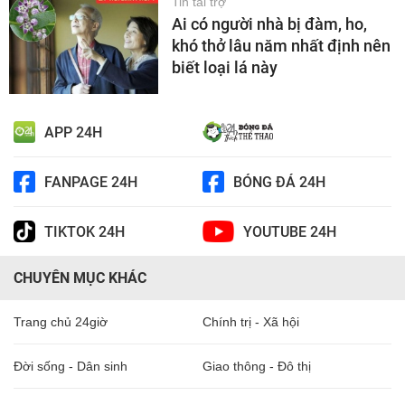
Tin tài trợ
Ai có người nhà bị đàm, ho,
khó thở lâu năm nhất định nên
biết loại lá này
APP 24H
FANPAGE 24H
BÓNG ĐÁ 24H
TIKTOK 24H
YOUTUBE 24H
CHUYÊN MỤC KHÁC
Trang chủ 24giờ
Chính trị - Xã hội
Đời sống - Dân sinh
Giao thông - Đô thị