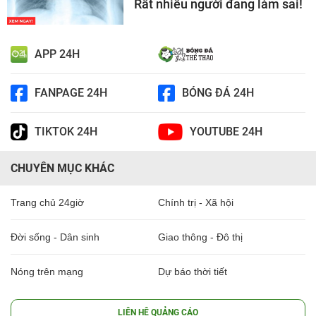
Rất nhiều người đang làm sai!
APP 24H
FANPAGE 24H
BÓNG ĐÁ 24H
TIKTOK 24H
YOUTUBE 24H
CHUYÊN MỤC KHÁC
Trang chủ 24giờ
Chính trị - Xã hội
Đời sống - Dân sinh
Giao thông - Đô thị
Nóng trên mạng
Dự báo thời tiết
LIÊN HỆ QUẢNG CÁO