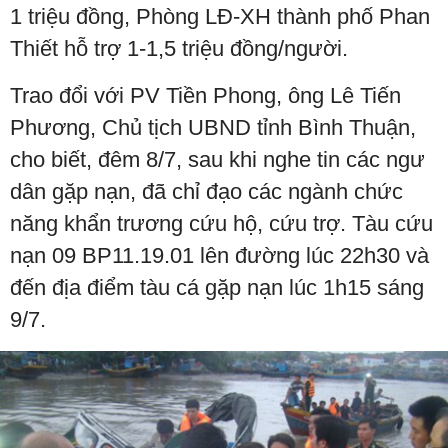
1 triệu đồng, Phòng LĐ-XH thành phố Phan
Thiết hỗ trợ 1-1,5 triệu đồng/người.
Trao đổi với PV Tiền Phong, ông Lê Tiến
Phương, Chủ tịch UBND tỉnh Bình Thuận,
cho biết, đêm 8/7, sau khi nghe tin các ngư
dân gặp nạn, đã chỉ đạo các ngành chức
năng khẩn trương cứu hộ, cứu trợ. Tàu cứu
nạn 09 BP11.19.01 lên đường lúc 22h30 và
đến địa điểm tàu cá gặp nạn lúc 1h15 sáng
9/7.