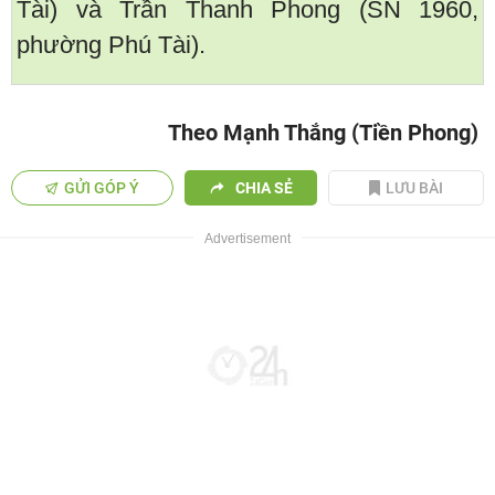
Tài) và Trần Thanh Phong (SN 1960,
phường Phú Tài).
Theo Mạnh Thắng (Tiền Phong)
GỬI GÓP Ý
CHIA SẺ
LƯU BÀI