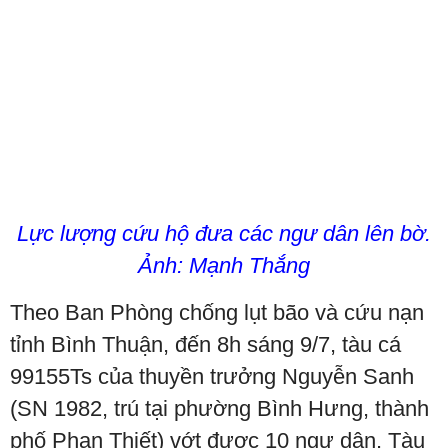
Lực lượng cứu hộ đưa các ngư dân lên bờ.
Ảnh: Mạnh Thắng
Theo Ban Phòng chống lụt bão và cứu nạn
tỉnh Bình Thuận, đến 8h sáng 9/7, tàu cá
99155Ts của thuyền trưởng Nguyễn Sanh
(SN 1982, trú tại phường Bình Hưng, thành
phố Phan Thiết) vớt được 10 ngư dân. Tàu