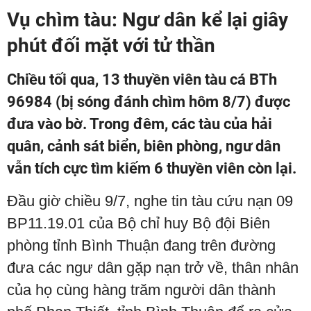
Vụ chìm tàu: Ngư dân kể lại giây
phút đối mặt với tử thần
Chiều tối qua, 13 thuyền viên tàu cá BTh
96984 (bị sóng đánh chìm hôm 8/7) được
đưa vào bờ. Trong đêm, các tàu của hải
quân, cảnh sát biển, biên phòng, ngư dân
vẫn tích cực tìm kiếm 6 thuyền viên còn lại.
Đầu giờ chiều 9/7, nghe tin tàu cứu nạn 09
BP11.19.01 của Bộ chỉ huy Bộ đội Biên
phòng tỉnh Bình Thuận đang trên đường
đưa các ngư dân gặp nạn trở về, thân nhân
của họ cùng hàng trăm người dân thành