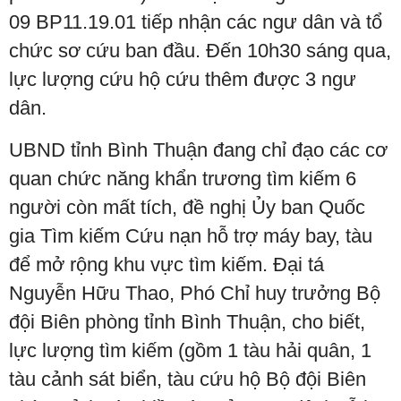
09 BP11.19.01 tiếp nhận các ngư dân và tổ
chức sơ cứu ban đầu. Đến 10h30 sáng qua,
lực lượng cứu hộ cứu thêm được 3 ngư
dân.
UBND tỉnh Bình Thuận đang chỉ đạo các cơ
quan chức năng khẩn trương tìm kiếm 6
người còn mất tích, đề nghị Ủy ban Quốc
gia Tìm kiếm Cứu nạn hỗ trợ máy bay, tàu
để mở rộng khu vực tìm kiếm. Đại tá
Nguyễn Hữu Thao, Phó Chỉ huy trưởng Bộ
đội Biên phòng tỉnh Bình Thuận, cho biết,
lực lượng tìm kiếm (gồm 1 tàu hải quân, 1
tàu cảnh sát biển, tàu cứu hộ Bộ đội Biên