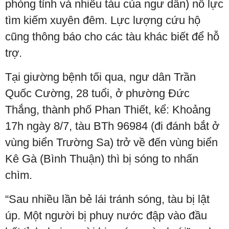
phòng tỉnh và nhiều tàu của ngư dân) nỗ lực
tìm kiếm xuyên đêm. Lực lượng cứu hộ
cũng thông báo cho các tàu khác biết để hỗ
trợ.
Tại giường bệnh tối qua, ngư dân Trần
Quốc Cường, 28 tuổi, ở phường Đức
Thắng, thành phố Phan Thiết, kể: Khoảng
17h ngày 8/7, tàu BTh 96984 (đi đánh bắt ở
vùng biển Trường Sa) trở về đến vùng biển
Kê Gà (Bình Thuận) thì bị sóng to nhấn
chìm.
“Sau nhiều lần bẻ lái tránh sóng, tàu bị lật
úp. Một người bị phuy nước đập vào đầu