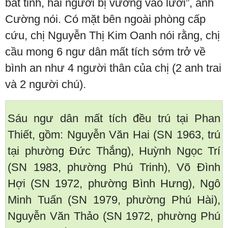
bất tỉnh, hai người bị vướng vào lưới”, anh
Cường nói. Có mặt bên ngoài phòng cấp
cứu, chị Nguyễn Thị Kim Oanh nói rằng, chị
cầu mong 6 ngư dân mất tích sớm trở về
bình an như 4 người thân của chị (2 anh trai
và 2 người chú).
Sáu ngư dân mất tích đều trú tại Phan
Thiết, gồm: Nguyễn Văn Hai (SN 1963, trú
tại phường Đức Thắng), Huỳnh Ngọc Trí
(SN 1983, phường Phú Trinh), Võ Đình
Hợi (SN 1972, phường Bình Hưng), Ngô
Minh Tuấn (SN 1979, phường Phú Hài),
Nguyễn Văn Thảo (SN 1972, phường Phú