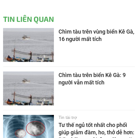
TIN LIÊN QUAN
Chìm tàu trên vùng biển Kê Gà,
16 người mất tích
Chìm tàu trên biển Kê Gà: 9
người vẫn mất tích
Tin tài trợ
Tư thế ngủ tốt nhất cho phổi
giúp giảm đàm, ho, thở dễ hơn: