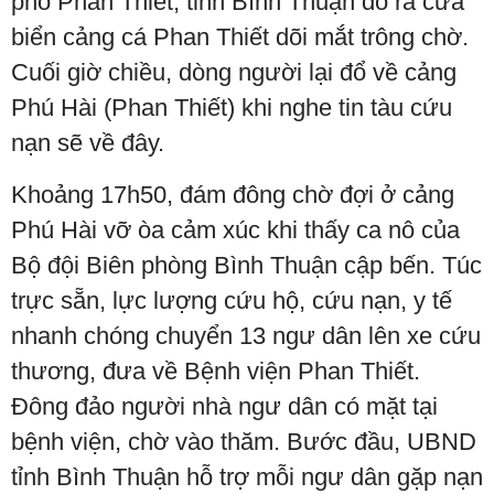
phố Phan Thiết, tỉnh Bình Thuận đổ ra cửa
biển cảng cá Phan Thiết dõi mắt trông chờ.
Cuối giờ chiều, dòng người lại đổ về cảng
Phú Hài (Phan Thiết) khi nghe tin tàu cứu
nạn sẽ về đây.
Khoảng 17h50, đám đông chờ đợi ở cảng
Phú Hài vỡ òa cảm xúc khi thấy ca nô của
Bộ đội Biên phòng Bình Thuận cập bến. Túc
trực sẵn, lực lượng cứu hộ, cứu nạn, y tế
nhanh chóng chuyển 13 ngư dân lên xe cứu
thương, đưa về Bệnh viện Phan Thiết.
Đông đảo người nhà ngư dân có mặt tại
bệnh viện, chờ vào thăm. Bước đầu, UBND
tỉnh Bình Thuận hỗ trợ mỗi ngư dân gặp nạn