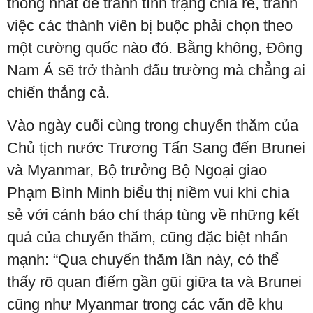
thống nhất để tránh tình trạng chia rẽ, tránh
việc các thành viên bị buộc phải chọn theo
một cường quốc nào đó. Bằng không, Đông
Nam Á sẽ trở thành đấu trường mà chẳng ai
chiến thắng cả.
Vào ngày cuối cùng trong chuyến thăm của
Chủ tịch nước Trương Tấn Sang đến Brunei
và Myanmar, Bộ trưởng Bộ Ngoại giao
Phạm Bình Minh biểu thị niềm vui khi chia
sẻ với cánh báo chí tháp tùng về những kết
quả của chuyến thăm, cũng đặc biệt nhấn
mạnh: “Qua chuyến thăm lần này, có thể
thấy rõ quan điểm gần gũi giữa ta và Brunei
cũng như Myanmar trong các vấn đề khu