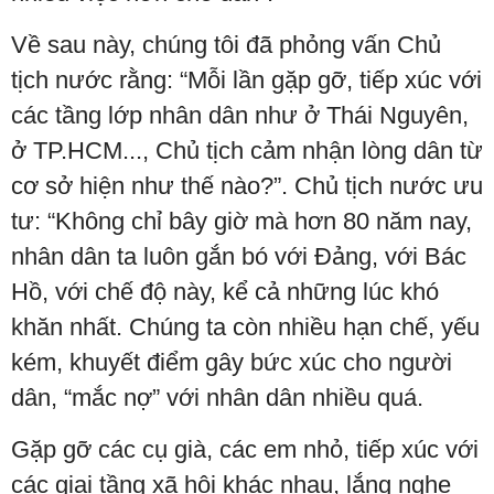
Về sau này, chúng tôi đã phỏng vấn Chủ
tịch nước rằng: “Mỗi lần gặp gỡ, tiếp xúc với
các tầng lớp nhân dân như ở Thái Nguyên,
ở TP.HCM..., Chủ tịch cảm nhận lòng dân từ
cơ sở hiện như thế nào?”. Chủ tịch nước ưu
tư: “Không chỉ bây giờ mà hơn 80 năm nay,
nhân dân ta luôn gắn bó với Đảng, với Bác
Hồ, với chế độ này, kể cả những lúc khó
khăn nhất. Chúng ta còn nhiều hạn chế, yếu
kém, khuyết điểm gây bức xúc cho người
dân, “mắc nợ” với nhân dân nhiều quá.
Gặp gỡ các cụ già, các em nhỏ, tiếp xúc với
các giai tầng xã hội khác nhau, lắng nghe