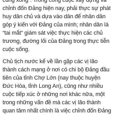
chỉnh đốn Đảng hiện nay, phải thực sự phát
huy dân chủ và dựa vào dân để nhân dân
góp ý kiến với Đảng của mình; nhân dân là
“tai mắt” giám sát việc thực hiện các chủ
trương, đường lối của Đảng trong thực tiễn
cuộc sống.
Chủ tịch nước kể về lần gặp các vị lão
thành cách mạng ở nơi có chi bộ Đảng đầu
tiên của tỉnh Chợ Lớn (nay thuộc huyện
Đức Hòa, tỉnh Long An), cũng như nhiều
cuộc tiếp xúc ở những nơi khác nữa, một
trong những vấn đề mà các vị lão thành
quan tâm nhất chính là việc chỉnh đốn Đảng