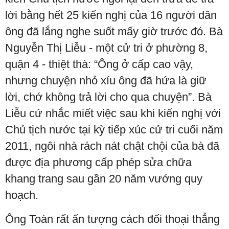
lời bằng hết 25 kiến nghị của 16 người dân
ông đã lắng nghe suốt mấy giờ trước đó. Bà
Nguyễn Thị Liễu - một cử tri ở phường 8,
quận 4 - thiệt thà: “Ông ở cấp cao vậy,
nhưng chuyện nhỏ xíu ông đã hứa là giữ
lời, chớ không trả lời cho qua chuyện”. Bà
Liễu cứ nhắc miết việc sau khi kiến nghị với
Chủ tịch nước tại kỳ tiếp xúc cử tri cuối năm
2011, ngôi nhà rách nát chật chội của bà đã
được địa phương cấp phép sửa chữa
khang trang sau gần 20 năm vướng quy
hoạch.
Ông Toàn rất ấn tượng cách đối thoại thẳng