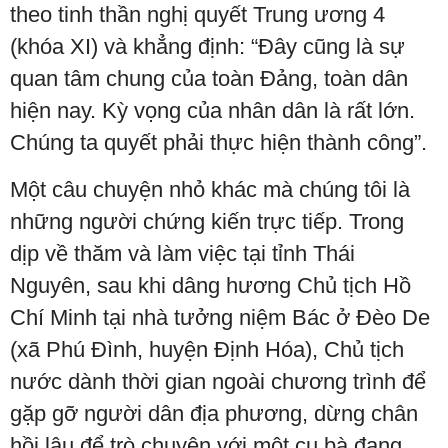
theo tinh thần nghị quyết Trung ương 4
(khóa XI) và khẳng định: “Đây cũng là sự
quan tâm chung của toàn Đảng, toàn dân
hiện nay. Kỳ vọng của nhân dân là rất lớn.
Chúng ta quyết phải thực hiện thành công”.
Một câu chuyện nhỏ khác mà chúng tôi là
những người chứng kiến trực tiếp. Trong
dịp về thăm và làm việc tại tỉnh Thái
Nguyên, sau khi dâng hương Chủ tịch Hồ
Chí Minh tại nhà tưởng niệm Bác ở Đèo De
(xã Phú Đình, huyện Định Hóa), Chủ tịch
nước dành thời gian ngoài chương trình để
gặp gỡ người dân địa phương, dừng chân
hồi lâu để trò chuyện với một cụ bà đang