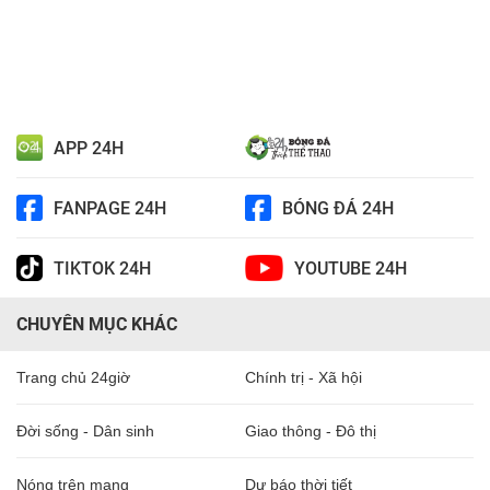
APP 24H
FANPAGE 24H
BÓNG ĐÁ 24H
TIKTOK 24H
YOUTUBE 24H
CHUYÊN MỤC KHÁC
Trang chủ 24giờ
Chính trị - Xã hội
Đời sống - Dân sinh
Giao thông - Đô thị
Nóng trên mạng
Dự báo thời tiết