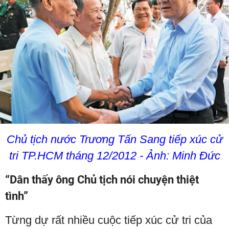
Chủ tịch nước Trương Tấn Sang tiếp xúc cử
tri TP.HCM tháng 12/2012 - Ảnh: Minh Đức
“Dân thấy ông Chủ tịch nói chuyện thiệt
tình”
Từng dự rất nhiều cuộc tiếp xúc cử tri của