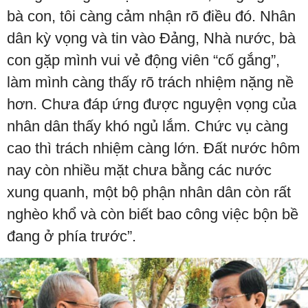
bà con, tôi càng cảm nhận rõ điều đó. Nhân
dân kỳ vọng và tin vào Đảng, Nhà nước, bà
con gặp mình vui vẻ động viên “cố gắng”,
làm mình càng thấy rõ trách nhiệm nặng nề
hơn. Chưa đáp ứng được nguyện vọng của
nhân dân thấy khó ngủ lắm. Chức vụ càng
cao thì trách nhiệm càng lớn. Đất nước hôm
nay còn nhiều mặt chưa bằng các nước
xung quanh, một bộ phận nhân dân còn rất
nghèo khổ và còn biết bao công việc bộn bề
đang ở phía trước”.