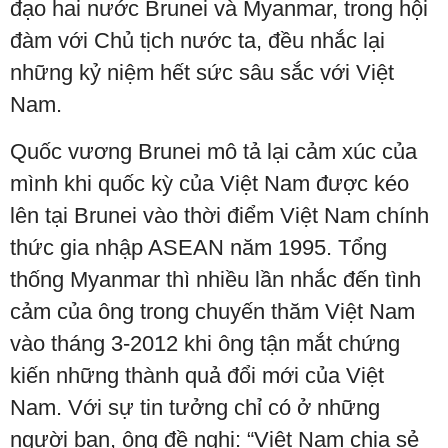
đạo hai nước Brunei và Myanmar, trong hội
đàm với Chủ tịch nước ta, đều nhắc lại
những kỷ niệm hết sức sâu sắc với Việt
Nam.
Quốc vương Brunei mô tả lại cảm xúc của
mình khi quốc kỳ của Việt Nam được kéo
lên tại Brunei vào thời điểm Việt Nam chính
thức gia nhập ASEAN năm 1995. Tổng
thống Myanmar thì nhiều lần nhắc đến tình
cảm của ông trong chuyến thăm Việt Nam
vào tháng 3-2012 khi ông tận mắt chứng
kiến những thành quả đổi mới của Việt
Nam. Với sự tin tưởng chỉ có ở những
người bạn, ông đề nghị: “Việt Nam chia sẻ