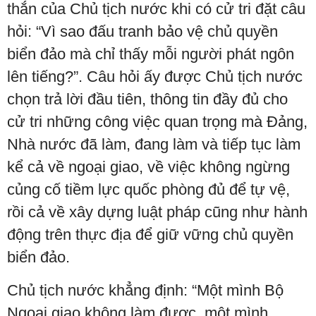
thắn của Chủ tịch nước khi có cử tri đặt câu
hỏi: “Vì sao đấu tranh bảo vệ chủ quyền
biển đảo mà chỉ thấy mỗi người phát ngôn
lên tiếng?”. Câu hỏi ấy được Chủ tịch nước
chọn trả lời đầu tiên, thông tin đầy đủ cho
cử tri những công việc quan trọng mà Đảng,
Nhà nước đã làm, đang làm và tiếp tục làm
kể cả về ngoại giao, về việc không ngừng
củng cố tiềm lực quốc phòng đủ để tự vệ,
rồi cả về xây dựng luật pháp cũng như hành
động trên thực địa để giữ vững chủ quyền
biển đảo.
Chủ tịch nước khẳng định: “Một mình Bộ
Ngoại giao không làm được, một mình