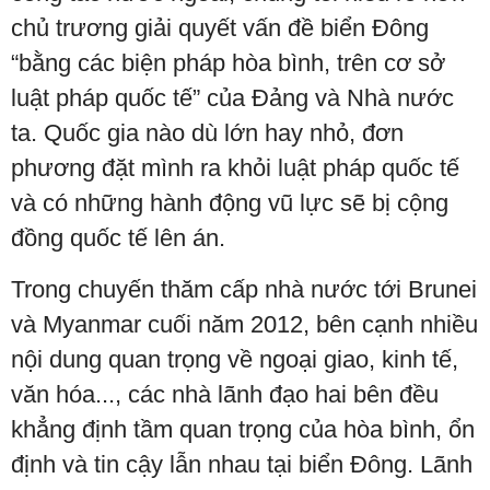
chủ trương giải quyết vấn đề biển Đông
“bằng các biện pháp hòa bình, trên cơ sở
luật pháp quốc tế” của Đảng và Nhà nước
ta. Quốc gia nào dù lớn hay nhỏ, đơn
phương đặt mình ra khỏi luật pháp quốc tế
và có những hành động vũ lực sẽ bị cộng
đồng quốc tế lên án.
Trong chuyến thăm cấp nhà nước tới Brunei
và Myanmar cuối năm 2012, bên cạnh nhiều
nội dung quan trọng về ngoại giao, kinh tế,
văn hóa..., các nhà lãnh đạo hai bên đều
khẳng định tầm quan trọng của hòa bình, ổn
định và tin cậy lẫn nhau tại biển Đông. Lãnh