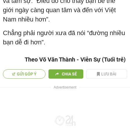
và tâm sự: “Điều đó cho thấy bạn bè thế
giới ngày càng quan tâm và đến với Việt
Nam nhiều hơn”.
Chẳng phải người xưa đã nói “đường nhiều
bạn dễ đi hơn”.
Theo Võ Văn Thành - Viễn Sự (Tuổi trẻ)
GỬI GÓP Ý
CHIA SẺ
LƯU BÀI