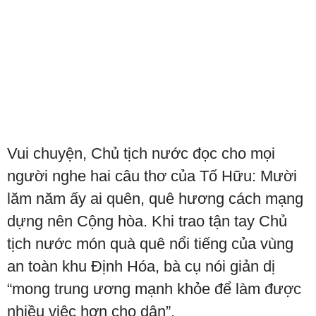
Vui chuyện, Chủ tịch nước đọc cho mọi
người nghe hai câu thơ của Tố Hữu: Mười
lăm năm ấy ai quên, quê hương cách mạng
dựng nên Cộng hòa. Khi trao tận tay Chủ
tịch nước món quà quê nổi tiếng của vùng
an toàn khu Định Hóa, bà cụ nói giản dị
“mong trung ương mạnh khỏe để làm được
nhiều việc hơn cho dân”.