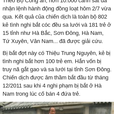
Theo Bộ Công an, hơn 10.000 cảnh sát đã
nhận lệnh hành động đồng loạt hôm 2/7 vừa
qua. Kết quả của chiến dịch là toàn bộ 802
kẻ tình nghi bắt cóc đều sa lưới và 181 trẻ ở
15 tỉnh như Hà Bắc, Sơn Đông, Hà Nam,
Tứ Xuyên, Vân Nam... đã được giải cứu.
Bị bắt đợt này có Thiệu Trung Nguyên, kẻ bị
tình nghi bắt hơn 100 trẻ em. Hắn vốn bị
truy nã gắt gao và sa lưới tại tỉnh Sơn Đông.
Chiến dịch được âm thầm bắt đầu từ tháng
12/2011 sau khi 4 nghi phạm bị bắt ở Hà
Nam trong lúc cố bán 4 đứa trẻ.