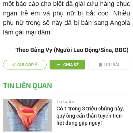
một báo cáo cho biết đã giải cứu hàng chục
ngàn trẻ em và phụ nữ bị bắt cóc. Nhiều
phụ nữ trong số này đã bị bán sang Angola
làm gái mại dâm.
Theo Bằng Vy (Người Lao Động/Sina, BBC)
GỬI GÓP Ý
CHIA SẺ
LƯU BÀI
TIN LIÊN QUAN
Tin tài trợ
Có 1 trong 3 triệu chứng này,
quý ông cẩn thận tuyến tiền
liệt đang gặp nguy!