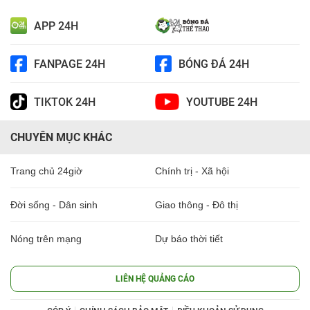
APP 24H
FANPAGE 24H
BÓNG ĐÁ 24H
TIKTOK 24H
YOUTUBE 24H
CHUYÊN MỤC KHÁC
Trang chủ 24giờ
Chính trị - Xã hội
Đời sống - Dân sinh
Giao thông - Đô thị
Nóng trên mạng
Dự báo thời tiết
LIÊN HỆ QUẢNG CÁO