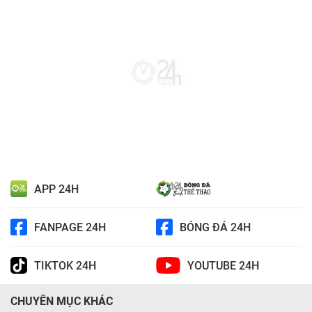
APP 24H
FANPAGE 24H
BÓNG ĐÁ 24H
TIKTOK 24H
YOUTUBE 24H
CHUYÊN MỤC KHÁC