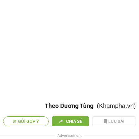
Theo Dương Tùng
(Khampha.vn)
GỬI GÓP Ý
CHIA SẺ
LƯU BÀI