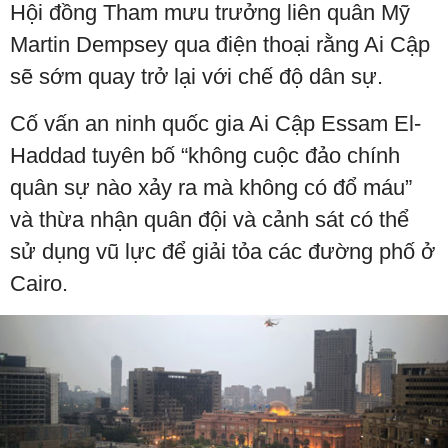
Hội đồng Tham mưu trưởng liên quân Mỹ
Martin Dempsey qua điện thoại rằng Ai Cập
sẽ sớm quay trở lại với chế độ dân sự.
Cố vấn an ninh quốc gia Ai Cập Essam El-
Haddad tuyên bố “không cuộc đảo chính
quân sự nào xảy ra mà không có đổ máu”
và thừa nhận quân đội và cảnh sát có thể
sử dụng vũ lực để giải tỏa các đường phố ở
Cairo.