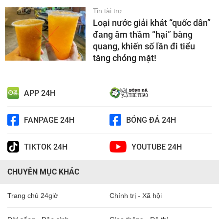
Tin tài trợ
Loại nước giải khát “quốc dân”
đang âm thầm “hại” bàng
quang, khiến số lần đi tiểu
tăng chóng mặt!
APP 24H
FANPAGE 24H
BÓNG ĐÁ 24H
TIKTOK 24H
YOUTUBE 24H
CHUYÊN MỤC KHÁC
Trang chủ 24giờ
Chính trị - Xã hội