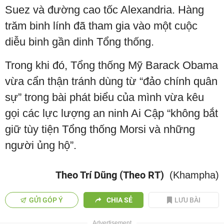
Suez và đường cao tốc Alexandria. Hàng
trăm binh lính đã tham gia vào một cuộc
diễu binh gần dinh Tổng thống.
Trong khi đó, Tổng thống Mỹ Barack Obama
vừa cẩn thận tránh dùng từ “đảo chính quân
sự” trong bài phát biểu của mình vừa kêu
gọi các lực lượng an ninh Ai Cập “không bắt
giữ tùy tiện Tổng thống Morsi và những
người ủng hộ”.
Theo Trí Dũng (Theo RT)
(Khampha)
GỬI GÓP Ý
CHIA SẺ
LƯU BÀI