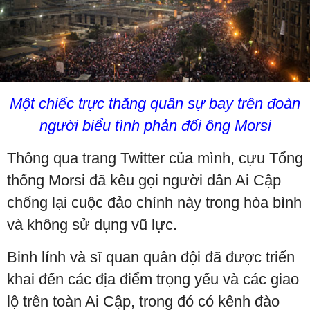
Một chiếc trực thăng quân sự bay trên đoàn
người biểu tình phản đối ông Morsi
Thông qua trang Twitter của mình, cựu Tổng
thống Morsi đã kêu gọi người dân Ai Cập
chống lại cuộc đảo chính này trong hòa bình
và không sử dụng vũ lực.
Binh lính và sĩ quan quân đội đã được triển
khai đến các địa điểm trọng yếu và các giao
lộ trên toàn Ai Cập, trong đó có kênh đào