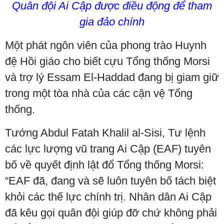
Quân đội Ai Cập được điều động để tham
gia đảo chính
Một phát ngôn viên của phong trào Huynh
đệ Hồi giáo cho biết cựu Tổng thống Morsi
và trợ lý Essam El-Haddad đang bị giam giữ
trong một tòa nhà của các cận vệ Tổng
thống.
Tướng Abdul Fatah Khalil al-Sisi, Tư lệnh
các lực lượng vũ trang Ai Cập (EAF) tuyên
bố về quyết định lật đổ Tổng thống Morsi:
“EAF đã, đang và sẽ luôn tuyên bố tách biệt
khỏi các thế lực chính trị. Nhân dân Ai Cập
đã kêu gọi quân đội giúp đỡ chứ không phải