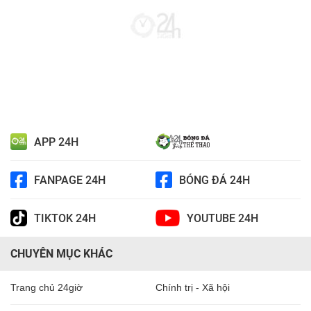
APP 24H
FANPAGE 24H
BÓNG ĐÁ 24H
TIKTOK 24H
YOUTUBE 24H
CHUYÊN MỤC KHÁC
Trang chủ 24giờ
Chính trị - Xã hội