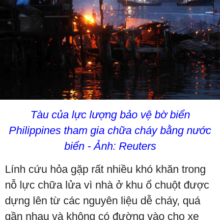
Tàu của lực lượng bảo vệ bờ biển
Philippines tham gia chữa cháy bằng nước
biển - Ảnh: Reuters
Lính cứu hỏa gặp rất nhiều khó khăn trong
nỗ lực chữa lửa vì nhà ở khu ổ chuột được
dựng lên từ các nguyên liệu dễ cháy, quá
gần nhau và không có đường vào cho xe