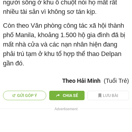
người sống ở khu ổ chuột nói họ mất rất
nhiều tài sản vì không sơ tán kịp.
Còn theo Văn phòng công tác xã hội thành
phố Manila, khoảng 1.500 hộ gia đình đã bị
mất nhà cửa và các nạn nhân hiện đang
phải trú tạm ở khu tổ hợp thể thao Delpan
gần đó.
Theo Hải Minh
(Tuổi Trẻ)
GỬI GÓP Ý
CHIA SẺ
LƯU BÀI