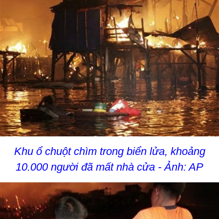
Khu ổ chuột chìm trong biển lửa, khoảng
10.000 người đã mất nhà cửa - Ảnh: AP