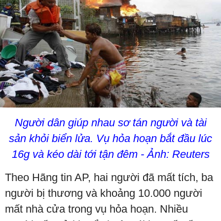
Người dân giúp nhau sơ tán người và tài
sản khỏi biển lửa. Vụ hỏa hoạn bắt đầu lúc
16g và kéo dài tới tận đêm - Ảnh: Reuters
Theo Hãng tin AP, hai người đã mất tích, ba
người bị thương và khoảng 10.000 người
mất nhà cửa trong vụ hỏa hoạn. Nhiều