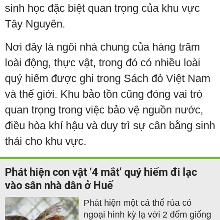
sinh học đặc biệt quan trọng của khu vực
Tây Nguyên.
Nơi đây là ngôi nhà chung của hàng trăm
loài động, thực vật, trong đó có nhiều loài
quý hiếm được ghi trong Sách đỏ Việt Nam
và thế giới. Khu bảo tồn cũng đóng vai trò
quan trọng trong việc bảo vệ nguồn nước,
điều hòa khí hậu và duy trì sự cân bằng sinh
thái cho khu vực.
Phát hiện con vật ‘4 mắt’ quý hiếm đi lạc
vào sân nhà dân ở Huế
Phát hiện một cá thể rùa có
ngoại hình kỳ lạ với 2 đốm giống