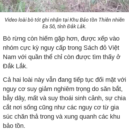
Video
Video loài bò tót ghi nhận tại Khu Bảo tồn Thiên nhiên
Ea Sô, tỉnh Đắk Lắk.
Bò rừng còn hiếm gặp hơn, được xếp vào
nhóm cực kỳ nguy cấp trong Sách đỏ Việt
Nam với quần thể chỉ còn được tìm thấy ở
Đắk Lắk.
Cả hai loài này vẫn đang tiếp tục đối mặt với
nguy cơ suy giảm nghiêm trọng do săn bắt,
bẫy dây, mất và suy thoái sinh cảnh, sự chia
cắt nơi sống cũng như các nguy cơ từ gia
súc chăn thả trong và xung quanh các khu
bảo tồn.