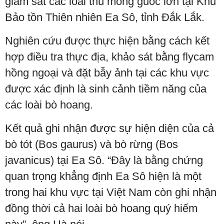
giám sát các loài thú móng guốc lớn tại Khu
Bảo tồn Thiên nhiên Ea Sô, tỉnh Đắk Lắk.
Nghiên cứu được thực hiện bằng cách kết
hợp điều tra thực địa, khảo sát bằng flycam
hồng ngoại và đặt bẫy ảnh tại các khu vực
được xác định là sinh cảnh tiềm năng của
các loài bò hoang.
Kết quả ghi nhận được sự hiện diện của cả
bò tót (Bos gaurus) và bò rừng (Bos
javanicus) tại Ea Sô. “Đây là bằng chứng
quan trọng khẳng định Ea Sô hiện là một
trong hai khu vực tại Việt Nam còn ghi nhận
đồng thời cả hai loài bò hoang quý hiếm