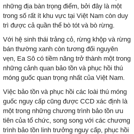
những địa bàn trọng điểm, bởi đây là một
trong số rất ít khu vực tại Việt Nam còn duy
trì được cả quần thể bò tót và bò rừng.
Với hệ sinh thái trảng cỏ, rừng khộp và rừng
bán thường xanh còn tương đối nguyên
vẹn, Ea Sô có tiềm năng trở thành một trong
những cảnh quan bảo tồn và phục hồi thú
móng guốc quan trọng nhất của Việt Nam.
Việc bảo tồn và phục hồi các loài thú móng
guốc nguy cấp cũng được CCD xác định là
một trong những chương trình bảo tồn ưu
tiên của tổ chức, song song với các chương
trình bảo tồn linh trưởng nguy cấp, phục hồi