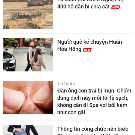
400 hộ dân bị chia cắt
Người quê kể chuyện Huấn
Hoa Hồng
Tin tài trợ
Đàn ông con trai bị mụn: Chấm
dung dịch này mỗi tối là sạch,
không cần đi Spa với bôi kem
như con gái
Thông tin công chức nên biết: