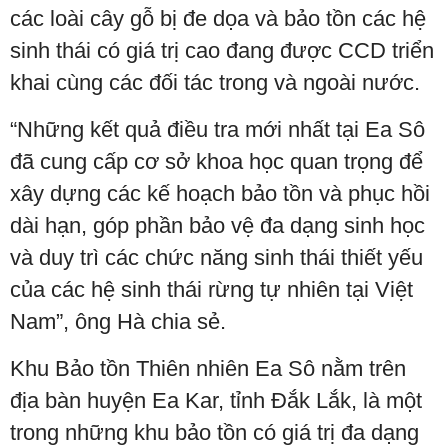
các loài cây gỗ bị đe dọa và bảo tồn các hệ
sinh thái có giá trị cao đang được CCD triển
khai cùng các đối tác trong và ngoài nước.
“Những kết quả điều tra mới nhất tại Ea Sô
đã cung cấp cơ sở khoa học quan trọng để
xây dựng các kế hoạch bảo tồn và phục hồi
dài hạn, góp phần bảo vệ đa dạng sinh học
và duy trì các chức năng sinh thái thiết yếu
của các hệ sinh thái rừng tự nhiên tại Việt
Nam”, ông Hà chia sẻ.
Khu Bảo tồn Thiên nhiên Ea Sô nằm trên
địa bàn huyện Ea Kar, tỉnh Đắk Lắk, là một
trong những khu bảo tồn có giá trị đa dạng