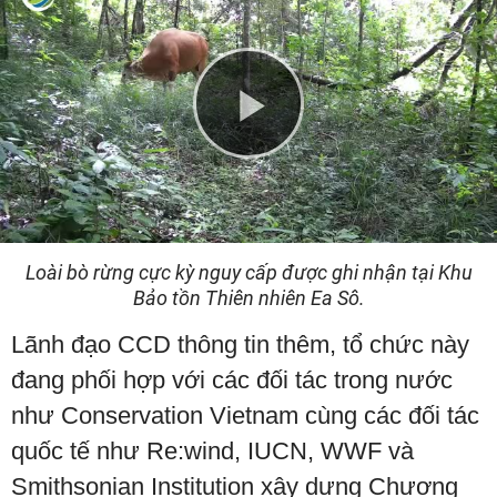
Play
Video
Loài bò rừng cực kỳ nguy cấp được ghi nhận tại Khu
Bảo tồn Thiên nhiên Ea Sô.
Lãnh đạo CCD thông tin thêm, tổ chức này
đang phối hợp với các đối tác trong nước
như Conservation Vietnam cùng các đối tác
quốc tế như Re:wind, IUCN, WWF và
Smithsonian Institution xây dựng Chương