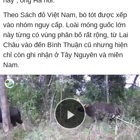
này”, ông Hà nói.
Theo Sách đỏ Việt Nam, bò tót được xếp
vào nhóm nguy cấp. Loài móng guốc lớn
này từng có vùng phân bố rất rộng, từ Lai
Châu vào đến Bình Thuận cũ nhưng hiện
chỉ còn ghi nhận ở Tây Nguyên và miền
Nam.
Play