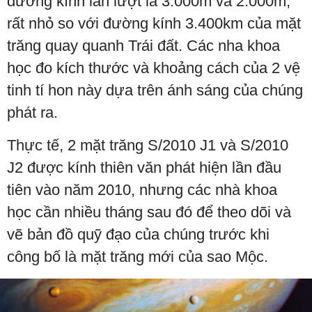
đường kính lần lượt là 3.000m và 2.000m,
rất nhỏ so với đường kính 3.400km của mặt
trăng quay quanh Trái đất. Các nha khoa
học đo kích thước và khoảng cách của 2 vệ
tinh tí hon này dựa trên ánh sáng của chúng
phát ra.
Thực tế, 2 mặt trăng S/2010 J1 và S/2010
J2 được kính thiên văn phát hiện lần đầu
tiên vào năm 2010, nhưng các nhà khoa
học cần nhiều tháng sau đó để theo dõi và
vẽ bản đồ quỹ đạo của chúng trước khi
công bố là mặt trăng mới của sao Mộc.