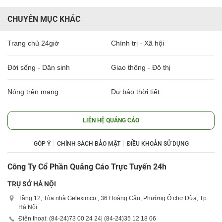
CHUYÊN MỤC KHÁC
Trang chủ 24giờ
Chính trị - Xã hội
Đời sống - Dân sinh
Giao thông - Đô thị
Nóng trên mạng
Dự báo thời tiết
LIÊN HỆ QUẢNG CÁO
GÓP Ý
CHÍNH SÁCH BẢO MẬT
ĐIỀU KHOẢN SỬ DỤNG
Công Ty Cổ Phần Quảng Cáo Trực Tuyến 24h
TRỤ SỞ HÀ NỘI
Tầng 12, Tòa nhà Geleximco , 36 Hoàng Cầu, Phường Ô chợ Dừa, Tp.
Hà Nội
Điện thoại: (84-24)
73 00 24 24
| (84-24)
35 12 18 06