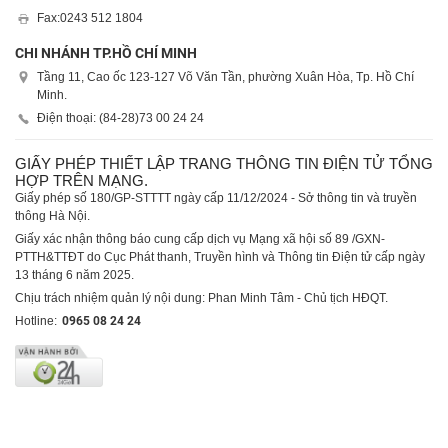
Fax:
0243 512 1804
CHI NHÁNH TP.HỒ CHÍ MINH
Tầng 11, Cao ốc 123-127 Võ Văn Tần, phường Xuân Hòa, Tp. Hồ Chí
Minh.
Điện thoại: (84-28)
73 00 24 24
GIẤY PHÉP THIẾT LẬP TRANG THÔNG TIN ĐIỆN TỬ TỔNG
HỢP TRÊN MẠNG.
Giấy phép số 180/GP-STTTT ngày cấp 11/12/2024 - Sở thông tin và truyền
thông Hà Nội.
Giấy xác nhận thông báo cung cấp dịch vụ Mạng xã hội số 89 /GXN-
PTTH&TTĐT do Cục Phát thanh, Truyền hình và Thông tin Điện tử cấp ngày
13 tháng 6 năm 2025.
Chịu trách nhiệm quản lý nội dung: Phan Minh Tâm - Chủ tịch HĐQT.
Hotline:
0965 08 24 24