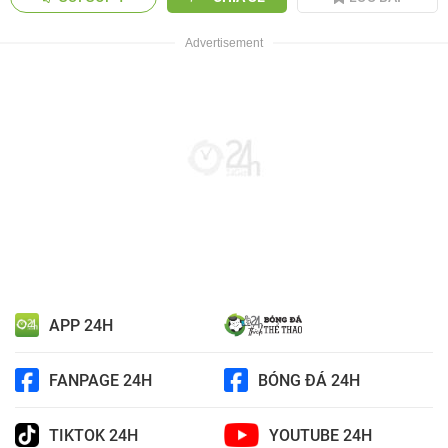
APP 24H
FANPAGE 24H
BÓNG ĐÁ 24H
TIKTOK 24H
YOUTUBE 24H