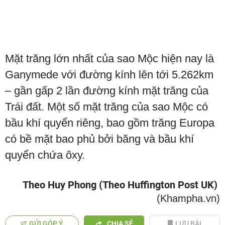
Mặt trăng lớn nhất của sao Mộc hiện nay là
Ganymede với đường kính lên tới 5.262km
– gần gấp 2 lần đường kính mặt trăng của
Trái đất. Một số mặt trăng của sao Mộc có
bầu khí quyển riêng, bao gồm trăng Europa
có bề mặt bao phủ bởi băng và bầu khí
quyển chứa ôxy.
Theo Huy Phong (Theo Huffington Post UK)
(Khampha.vn)
GỬI GÓP Ý
CHIA SẺ
LƯU BÀI