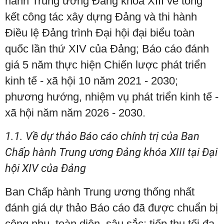
hành Trung ương Đảng khóa XIII về tổng
kết công tác xây dựng Đảng và thi hành
Điều lệ Đảng trình Đại hội đại biểu toàn
quốc lần thứ XIV của Đảng; Báo cáo đánh
giá 5 năm thực hiện Chiến lược phát triển
kinh tế - xã hội 10 năm 2021 - 2030;
phương hướng, nhiệm vụ phát triển kinh tế -
xã hội năm năm 2026 - 2030.
1.1. Về dự thảo Báo cáo chính trị của Ban
Chấp hành Trung ương Đảng khóa XIII tại Đại
hội XIV của Đảng
Ban Chấp hành Trung ương thống nhất
đánh giá dự thảo Báo cáo đã được chuẩn bị
công phu, toàn diện, sâu sắc; tiếp thu tối đa