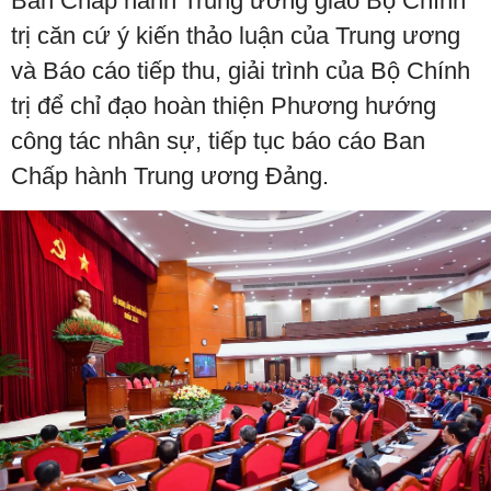
Ban Chấp hành Trung ương giao Bộ Chính
trị căn cứ ý kiến thảo luận của Trung ương
và Báo cáo tiếp thu, giải trình của Bộ Chính
trị để chỉ đạo hoàn thiện Phương hướng
công tác nhân sự, tiếp tục báo cáo Ban
Chấp hành Trung ương Đảng.