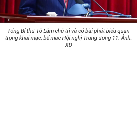
Tổng Bí thư Tô Lâm chủ trì và có bài phát biểu quan
trọng khai mạc, bế mạc Hội nghị Trung ương 11. Ảnh:
XĐ