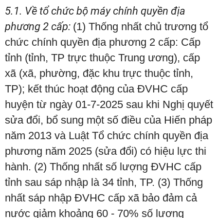
5.1. Về tổ chức bộ máy chính quyền địa
phương 2 cấp:
(1) Thống nhất chủ trương tổ
chức chính quyền địa phương 2 cấp: Cấp
tỉnh (tỉnh, TP trực thuộc Trung ương), cấp
xã (xã, phường, đặc khu trực thuộc tỉnh,
TP); kết thúc hoạt động của ĐVHC cấp
huyện từ ngày 01-7-2025 sau khi Nghị quyết
sửa đổi, bổ sung một số điều của Hiến pháp
năm 2013 và Luật Tổ chức chính quyền địa
phương năm 2025 (sửa đổi) có hiệu lực thi
hành. (2) Thống nhất số lượng ĐVHC cấp
tỉnh sau sáp nhập là 34 tỉnh, TP. (3) Thống
nhất sáp nhập ĐVHC cấp xã bảo đảm cả
nước giảm khoảng 60 - 70% số lượng