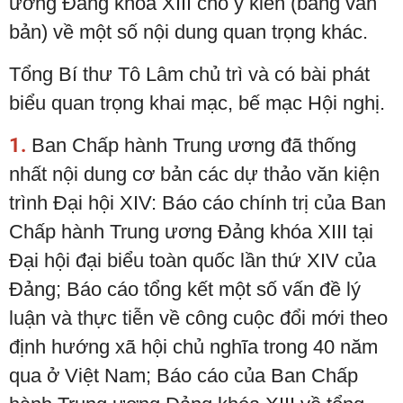
ương Đảng khóa XIII cho ý kiến (bằng văn
bản) về một số nội dung quan trọng khác.
Tổng Bí thư Tô Lâm chủ trì và có bài phát
biểu quan trọng khai mạc, bế mạc Hội nghị.
1.
Ban Chấp hành Trung ương đã thống
nhất nội dung cơ bản các dự thảo văn kiện
trình Đại hội XIV: Báo cáo chính trị của Ban
Chấp hành Trung ương Đảng khóa XIII tại
Đại hội đại biểu toàn quốc lần thứ XIV của
Đảng; Báo cáo tổng kết một số vấn đề lý
luận và thực tiễn về công cuộc đổi mới theo
định hướng xã hội chủ nghĩa trong 40 năm
qua ở Việt Nam; Báo cáo của Ban Chấp