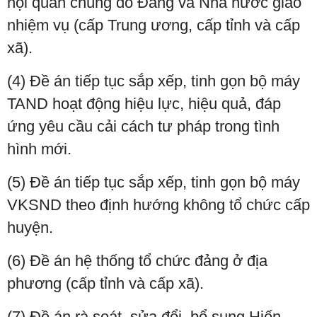
hội quần chúng do Đảng và Nhà nước giao
nhiệm vụ (cấp Trung ương, cấp tỉnh và cấp
xã).
(4) Đề án tiếp tục sắp xếp, tinh gọn bộ máy
TAND hoạt động hiệu lực, hiệu quả, đáp
ứng yêu cầu cải cách tư pháp trong tình
hình mới.
(5) Đề án tiếp tục sắp xếp, tinh gọn bộ máy
VKSND theo định hướng không tổ chức cấp
huyện.
(6) Đề án hệ thống tổ chức đảng ở địa
phương (cấp tỉnh và cấp xã).
(7) Đề án rà soát, sửa đổi, bổ sung Hiến