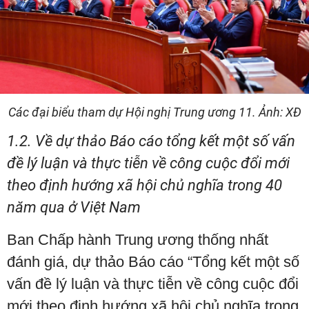
Các đại biểu tham dự Hội nghị Trung ương 11. Ảnh: XĐ
1.2. Về dự thảo Báo cáo tổng kết một số vấn
đề lý luận và thực tiễn về công cuộc đổi mới
theo định hướng xã hội chủ nghĩa trong 40
năm qua ở Việt Nam
Ban Chấp hành Trung ương thống nhất
đánh giá, dự thảo Báo cáo “Tổng kết một số
vấn đề lý luận và thực tiễn về công cuộc đổi
mới theo định hướng xã hội chủ nghĩa trong