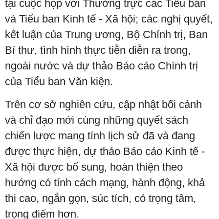
tại cuộc họp với Thường trực các Tiểu ban
và Tiểu ban Kinh tế - Xã hội; các nghị quyết,
kết luận của Trung ương, Bộ Chính trị, Ban
Bí thư, tình hình thực tiễn diễn ra trong,
ngoài nước và dự thảo Báo cáo Chính trị
của Tiểu ban Văn kiện.
Trên cơ sở nghiên cứu, cập nhật bối cảnh
và chỉ đạo mới cùng những quyết sách
chiến lược mang tính lịch sử đã và đang
được thực hiện, dự thảo Báo cáo Kinh tế -
Xã hội được bổ sung, hoàn thiện theo
hướng có tính cách mạng, hành động, khả
thi cao, ngắn gọn, súc tích, có trọng tâm,
trọng điểm hơn.