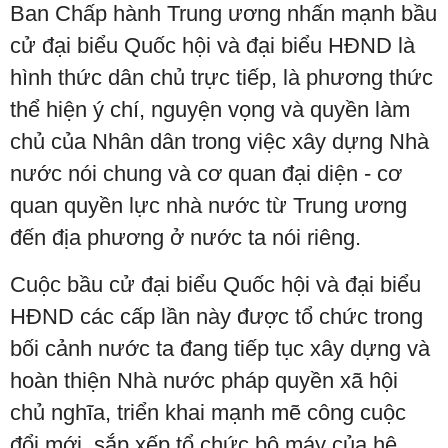
Ban Chấp hành Trung ương nhấn mạnh bầu
cử đại biểu Quốc hội và đại biểu HĐND là
hình thức dân chủ trực tiếp, là phương thức
thể hiện ý chí, nguyện vọng và quyền làm
chủ của Nhân dân trong việc xây dựng Nhà
nước nói chung và cơ quan đại diện - cơ
quan quyền lực nhà nước từ Trung ương
đến địa phương ở nước ta nói riêng.
Cuộc bầu cử đại biểu Quốc hội và đại biểu
HĐND các cấp lần này được tổ chức trong
bối cảnh nước ta đang tiếp tục xây dựng và
hoàn thiện Nhà nước pháp quyền xã hội
chủ nghĩa, triển khai mạnh mẽ công cuộc
đổi mới, sắp xếp tổ chức bộ máy của hệ