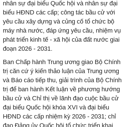
nhân sự đại biểu Quốc hội và nhân sự đại
biểu HĐND các cấp; công tác bầu cử với
yêu cầu xây dựng và củng cố tổ chức bộ
máy nhà nước, đáp ứng yêu cầu, nhiệm vụ
phát triển kinh tế - xã hội của đất nước giai
đoạn 2026 - 2031.
Ban Chấp hành Trung ương giao Bộ Chính
trị căn cứ ý kiến thảo luận của Trung ương
và Báo cáo tiếp thu, giải trình của Bộ Chính
trị để ban hành Kết luận về phương hướng
bầu cử và Chỉ thị về lãnh đạo cuộc bầu cử
đại biểu Quốc hội khóa XVI và đại biểu
HĐND các cấp nhiệm kỳ 2026 - 2031; chỉ
đạo Đảng ủy Quốc hội tổ chức triển khai