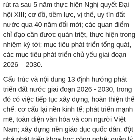
rút ra sau 5 năm thực hiện Nghị quyết Đại
hội XIII; cơ đồ, tiềm lực, vị thế, uy tín đất
nước qua 40 năm đổi mới; các quan điểm
chỉ đạo cần được quán triệt, thực hiện trong
nhiệm kỳ tới; mục tiêu phát triển tổng quát,
các mục tiêu phát triển chủ yếu giai đoạn
2026 – 2030.
Cấu trúc và nội dung 13 định hướng phát
triển đất nước giai đoạn 2026 - 2030, trong
đó có việc tiếp tục xây dựng, hoàn thiện thể
chế; cơ cấu lại nền kinh tế; phát triển mạnh
mẽ, toàn diện văn hóa và con người Việt
Nam; xây dựng nền giáo dục quốc dân; đột
phá phát triển khoa học công nghệ; quản lý