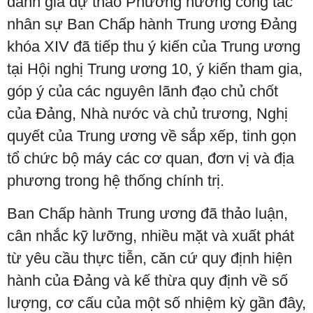
đánh giá dự thảo Phương hướng công tác
nhân sự Ban Chấp hành Trung ương Đảng
khóa XIV đã tiếp thu ý kiến của Trung ương
tại Hội nghị Trung ương 10, ý kiến tham gia,
góp ý của các nguyên lãnh đạo chủ chốt
của Đảng, Nhà nước và chủ trương, Nghị
quyết của Trung ương về sắp xếp, tinh gọn
tổ chức bộ máy các cơ quan, đơn vị và địa
phương trong hệ thống chính trị.
Ban Chấp hành Trung ương đã thảo luận,
cân nhắc kỹ lưỡng, nhiều mặt và xuất phát
từ yêu cầu thực tiễn, căn cứ quy định hiện
hành của Đảng và kế thừa quy định về số
lượng, cơ cấu của một số nhiệm kỳ gần đây,