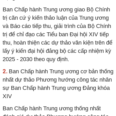
Ban Chấp hành Trung ương giao Bộ Chính
trị căn cứ ý kiến thảo luận của Trung ương
và Báo cáo tiếp thu, giải trình của Bộ Chính
trị để chỉ đạo các Tiểu ban Đại hội XIV tiếp
thu, hoàn thiện các dự thảo văn kiện trên để
lấy ý kiến đại hội đảng bộ các cấp nhiệm kỳ
2025 - 2030 theo quy định.
2.
Ban Chấp hành Trung ương cơ bản thống
nhất dự thảo Phương hướng công tác nhân
sự Ban Chấp hành Trung ương Đảng khóa
XIV
Ban Chấp hành Trung ương thống nhất