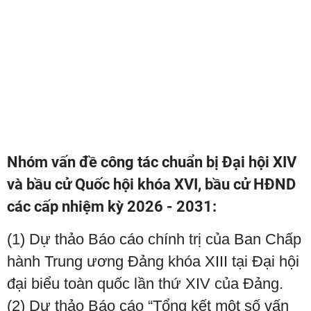
Nhóm vấn đề công tác chuẩn bị Đại hội XIV
và bầu cử Quốc hội khóa XVI, bầu cử HĐND
các cấp nhiệm kỳ 2026 - 2031:
(1) Dự thảo Báo cáo chính trị của Ban Chấp
hành Trung ương Đảng khóa XIII tại Đại hội
đại biểu toàn quốc lần thứ XIV của Đảng.
(2) Dự thảo Báo cáo “Tổng kết một số vấn