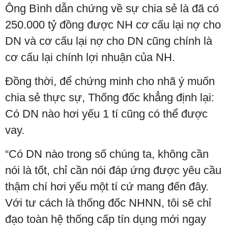
Ông Bình dẫn chứng về sự chia sẻ là đã có
250.000 tỷ đồng được NH cơ cấu lại nợ cho
DN và cơ cấu lại nợ cho DN cũng chính là
cơ cấu lại chính lợi nhuận của NH.
Đồng thời, để chứng minh cho nhã ý muốn
chia sẻ thực sự, Thống đốc khẳng định lại:
Có DN nào hơi yếu 1 tí cũng có thể được
vay.
“Có DN nào trong số chúng ta, không cần
nói là tốt, chỉ cần nói đáp ứng được yêu cầu
thậm chí hơi yếu một tí cứ mang đến đây.
Với tư cách là thống đốc NHNN, tôi sẽ chỉ
đạo toàn hệ thống cấp tín dụng mới ngay