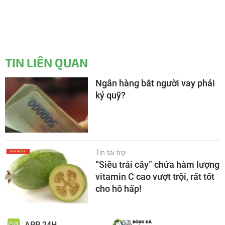
TIN LIÊN QUAN
Ngân hàng bắt người vay phải
ký quỹ?
Tin tài trợ
“Siêu trái cây” chứa hàm lượng
vitamin C cao vượt trội, rất tốt
cho hô hấp!
APP 24H