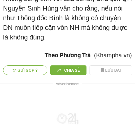
Nguyễn Sinh Hùng vẫn cho rằng, nếu nói
như Thống đốc Bình là không có chuyện
DN muốn tiếp cận vốn NH mà không được
là không đúng.
Theo Phương Trà
(Khampha.vn)
GỬI GÓP Ý
CHIA SẺ
LƯU BÀI