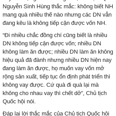
Nguyễn Sinh Hùng thắc mắc: không biết NH
mang quà nhiều thế nào nhưng các DN vẫn
đang kêu là không tiếp cận được vốn NH.
“Đi nhiều chắc đồng chí cũng biết là nhiều
DN không tiếp cận được vốn; nhiều DN
không làm ăn được; nhiều DN làm ăn không
hiệu quả đã đành nhưng nhiều DN hiện nay
đang làm ăn được, họ muốn vay vốn mở
rộng sản xuất, tiếp tục ổn định phát triển thì
không vay được. Cứ quà đi quà lại mà
không cho nhau vay thì chết dở”, Chủ tịch
Quốc hội nói.
Đáp lại lời thắc mắc của Chủ tịch Quốc hội