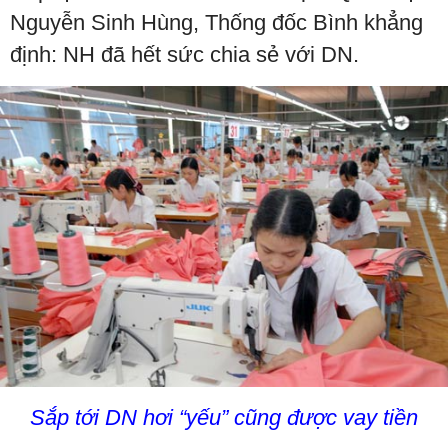
Nguyễn Sinh Hùng, Thống đốc Bình khẳng
định: NH đã hết sức chia sẻ với DN.
Sắp tới DN hơi “yếu” cũng được vay tiền