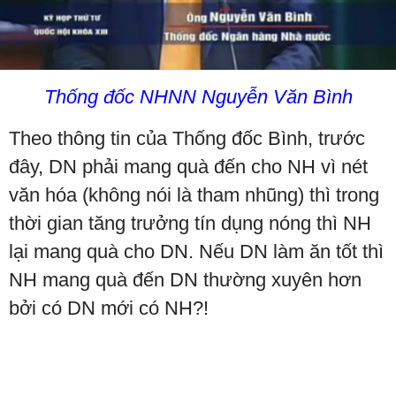
Thống đốc NHNN Nguyễn Văn Bình
Theo thông tin của Thống đốc Bình, trước
đây, DN phải mang quà đến cho NH vì nét
văn hóa (không nói là tham nhũng) thì trong
thời gian tăng trưởng tín dụng nóng thì NH
lại mang quà cho DN. Nếu DN làm ăn tốt thì
NH mang quà đến DN thường xuyên hơn
bởi có DN mới có NH?!