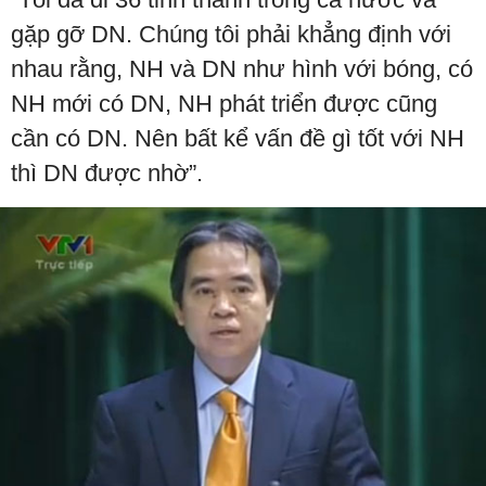
gặp gỡ DN. Chúng tôi phải khẳng định với
nhau rằng, NH và DN như hình với bóng, có
NH mới có DN, NH phát triển được cũng
cần có DN. Nên bất kể vấn đề gì tốt với NH
thì DN được nhờ”.