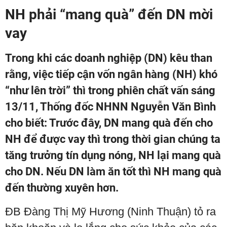
NH phải “mang quà” đến DN mời
vay
Trong khi các doanh nghiệp (DN) kêu than
rằng, việc tiếp cận vốn ngân hàng (NH) khó
“như lên trời” thì trong phiên chất vấn sáng
13/11, Thống đốc NHNN Nguyễn Văn Bình
cho biết: Trước đây, DN mang quà đến cho
NH để được vay thì trong thời gian chúng ta
tăng trưởng tín dụng nóng, NH lại mang quà
cho DN. Nếu DN làm ăn tốt thì NH mang quà
đến thường xuyên hơn.
ĐB Đàng Thị Mỹ Hương (Ninh Thuận) tỏ ra