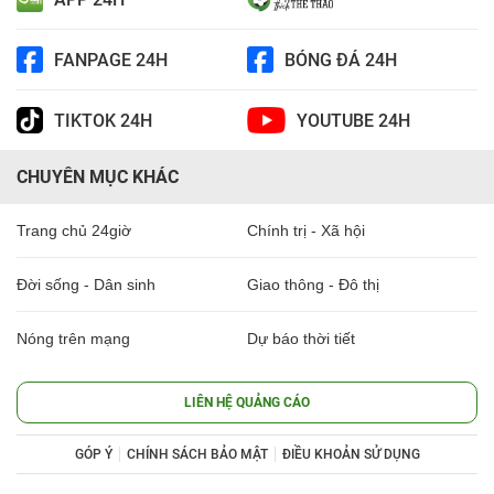
FANPAGE 24H
BÓNG ĐÁ 24H
TIKTOK 24H
YOUTUBE 24H
CHUYÊN MỤC KHÁC
Trang chủ 24giờ
Chính trị - Xã hội
Đời sống - Dân sinh
Giao thông - Đô thị
Nóng trên mạng
Dự báo thời tiết
LIÊN HỆ QUẢNG CÁO
GÓP Ý
CHÍNH SÁCH BẢO MẬT
ĐIỀU KHOẢN SỬ DỤNG