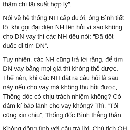
thậm chí lãi suất hợp lý”.
Nói về hệ thống NH cấp dưới, ông Bình tiết
lộ, khi gọi đại diện NH lên hỏi vì sao không
cho DN vay thì các NH đều nói: “Đã đốt
đuốc đi tìm DN”.
Tuy nhiên, các NH cũng trả lời rằng, để tìm
DN vay bằng mọi giá thì không thể được.
Thế nên, khi các NH đặt ra câu hỏi là sau
này nếu cho vay mà không thu hồi được,
Thống đốc có chịu trách nhiệm không? Có
dám kí bảo lãnh cho vay không? Thì, “Tôi
cũng xin chịu”, Thống đốc Bình thẳng thắn.
Không đồng tình với câu trả lời, Chủ tịch QH