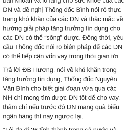
băn khoăn và lo lắng cho sức khỏe của các
DN và đề nghị Thống đốc Bình nói rõ thực
trạng khó khăn của các DN và thắc mắc về
hướng giải pháp tăng trưởng tín dụng cho
các DN có thể “sống” được. Đồng thời, yêu
cầu Thống đốc nói rõ biện pháp để các DN
có thể tiếp cận vốn vay trong thời gian tới.
Trả lời ĐB Hương, nói về khó khăn trong
tăng trưởng tín dụng, Thống đốc Nguyễn
Văn Bình cho biết giai đoạn vừa qua các
NH chỉ mong tìm được DN tốt để cho vay,
thậm chí nếu trước đó DN mang quà biếu
ngân hàng thì nay ngược lại.
“Tôi đã đi 36 tỉnh thành trong cả nước và