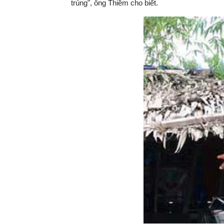
trúng", ông Thiềm cho biết.