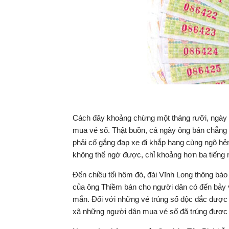
Cách đây khoảng chừng một tháng rưỡi, ngày 
mua vé số. Thật buồn, cả ngày ông bán chẳng 
phải cố gắng đạp xe đi khắp hang cùng ngõ h
không thể ngờ được, chỉ khoảng hơn ba tiếng 
Đến chiều tối hôm đó, đài Vĩnh Long thông báo 
của ông Thiềm bán cho người dân có đến bảy vé
mắn. Đối với những vé trúng số độc đắc được 
xã những người dân mua vé số đã trúng được 