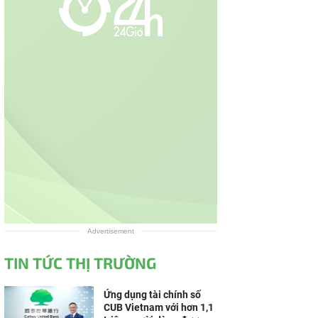
Advertisement
TIN TỨC THỊ TRƯỜNG
Ứng dụng tài chính số
CUB Vietnam với hơn 1,1