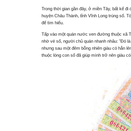
Trong thời gian gần đây, ở miền Tây, bất kể đ
huyện Châu Thành, tỉnh Vĩnh Long trúng số. Tò
để tìm hiểu.
Tấp vào một quán nước ven đường thuộc xã Tân
nhờ vé số, người chủ quán nhanh nhảu: "Đó là
nhưng sau một đêm bỗng nhiên giàu có hẳn lên"
thuộc lòng con số đã giúp mình trở nên giàu 