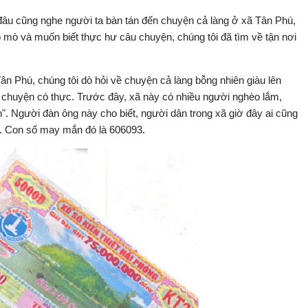
i đâu cũng nghe người ta bàn tán đến chuyện cả làng ở xã Tân Phú,
 mò và muốn biết thực hư câu chuyện, chúng tôi đã tìm về tận nơi
 Phú, chúng tôi dò hỏi về chuyện cả làng bỗng nhiên giàu lên
 chuyện có thực. Trước đây, xã này có nhiều người nghèo lắm,
. Người đàn ông này cho biết, người dân trong xã giờ đây ai cũng
có. Con số may mắn đó là 606093.