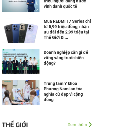
triệu người dùng được
vinh danh quốc tế
Mua REDMI 17 Series chỉ
từ 5,99 triệu đồng, nhận
ưu đãi đến 2,99 triệu tại
Thế Giới Di...
Doanh nghiệp cần gì để
vững vàng trước biến
động?
Trung tâm Y khoa
Phương Nam lan tỏa
nghĩa cử đẹp vì cộng
đồng
THẾ GIỚI
Xem thêm