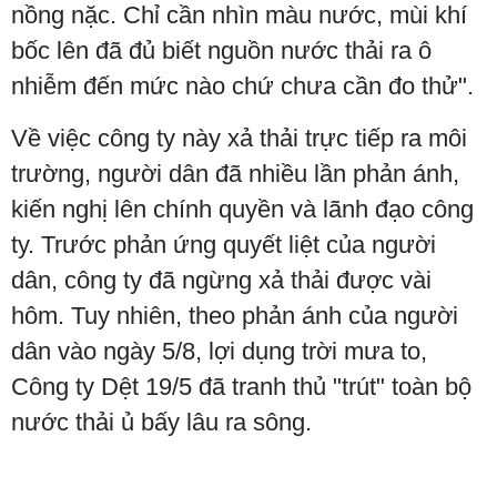
nồng nặc. Chỉ cần nhìn màu nước, mùi khí
bốc lên đã đủ biết nguồn nước thải ra ô
nhiễm đến mức nào chứ chưa cần đo thử".
Về việc công ty này xả thải trực tiếp ra môi
trường, người dân đã nhiều lần phản ánh,
kiến nghị lên chính quyền và lãnh đạo công
ty. Trước phản ứng quyết liệt của người
dân, công ty đã ngừng xả thải được vài
hôm. Tuy nhiên, theo phản ánh của người
dân vào ngày 5/8, lợi dụng trời mưa to,
Công ty Dệt 19/5 đã tranh thủ "trút" toàn bộ
nước thải ủ bấy lâu ra sông.