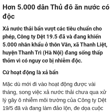
Hơn 5.000 dân Thủ đô ăn nước có
độc
Xả nước thải bẩn vượt các tiêu chuẩn cho
phép, Công ty Dệt 19.5 đã và đang khiến
5.000 nhân khẩu ở thôn Văn, xã Thanh Liệt,
huyện Thanh Trì (Hà Nội) đang sống thấp
thỏm vì có nguy cơ bị nhiễm độc.
Cứ hoạt động là xả bẩn
Mặc dù mới đi vào hoạt động được vài
tháng, song việc xả nước thải chưa qua xử
lý gây ô nhiễm môi trường của Công ty Dệt
19/5 đã và đang làm đảo lộn, đe dọa cuộc