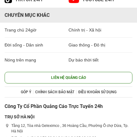
CHUYÊN MỤC KHÁC
Trang chủ 24giờ
Chính trị - Xã hội
Đời sống - Dân sinh
Giao thông - Đô thị
Nóng trên mạng
Dự báo thời tiết
LIÊN HỆ QUẢNG CÁO
GÓP Ý
CHÍNH SÁCH BẢO MẬT
ĐIỀU KHOẢN SỬ DỤNG
Công Ty Cổ Phần Quảng Cáo Trực Tuyến 24h
TRỤ SỞ HÀ NỘI
Tầng 12, Tòa nhà Geleximco , 36 Hoàng Cầu, Phường Ô chợ Dừa, Tp.
Hà Nội