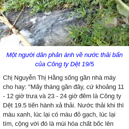
Một người dân phản ánh về nước thải bẩn
của Công ty Dệt 19/5
Chị Nguyễn Thị Hằng sống gần nhà máy
cho hay: "Mấy tháng gần đây, cứ khoảng 11
- 12 giờ trưa và 23 - 24 giờ đêm là Công ty
Dệt 19.5 tiến hành xả thải. Nước thải khi thì
màu xanh, lúc lại có màu đỏ gạch, lúc lại
tím, cộng với đó là mùi hóa chất bốc lên