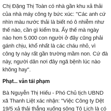
Chị Đặng Thị Toàn có nhà gần khu xả thải
của nhà máy công ty bức xúc: "Các anh cứ
nhìn màu nước thải là biết nó ô nhiễm như
thế nào, cần gì kiểm tra. Ấy thế mà ngày
nào hơn 5.000 con người ở đây cũng phải
gánh chịu, khổ nhất là các cháu nhỏ, vì
công ty này rất gần trường mầm non. Cứ đà
này, người dân nơi đây ngã bệnh lúc nào
không hay".
Phạt… vẫn tái phạm
Bà Nguyễn Thị Hiếu - Phó Chủ tịch UBND
xã Thanh Liệt xác nhận: "Việc Công ty Dệt
19/5 xả thải thẳng xuống sông Tô Lịch là có