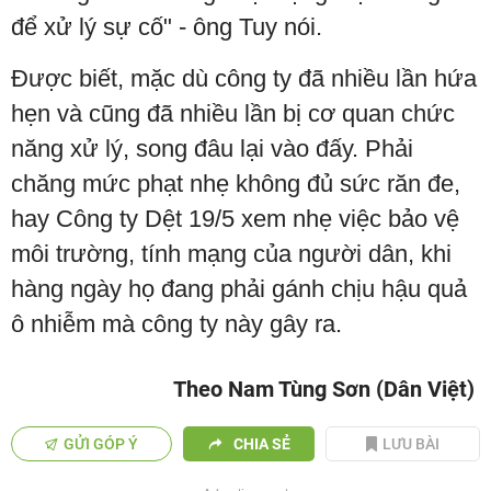
để xử lý sự cố" - ông Tuy nói.
Được biết, mặc dù công ty đã nhiều lần hứa
hẹn và cũng đã nhiều lần bị cơ quan chức
năng xử lý, song đâu lại vào đấy. Phải
chăng mức phạt nhẹ không đủ sức răn đe,
hay Công ty Dệt 19/5 xem nhẹ việc bảo vệ
môi trường, tính mạng của người dân, khi
hàng ngày họ đang phải gánh chịu hậu quả
ô nhiễm mà công ty này gây ra.
Theo Nam Tùng Sơn (Dân Việt)
GỬI GÓP Ý
CHIA SẺ
LƯU BÀI