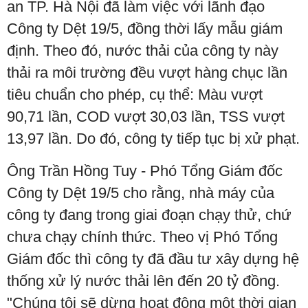
an TP. Hà Nội đã làm việc với lãnh đạo
Công ty Dệt 19/5, đồng thời lấy mẫu giám
định. Theo đó, nước thải của công ty này
thải ra môi trường đều vượt hàng chục lần
tiêu chuẩn cho phép, cụ thể: Màu vượt
90,71 lần, COD vượt 30,03 lần, TSS vượt
13,97 lần. Do đó, công ty tiếp tục bị xử phạt.
Ông Trần Hồng Tuy - Phó Tổng Giám đốc
Công ty Dệt 19/5 cho rằng, nhà máy của
công ty đang trong giai đoạn chạy thử, chứ
chưa chạy chính thức. Theo vị Phó Tổng
Giám đốc thì công ty đã đầu tư xây dựng hệ
thống xử lý nước thải lên đến 20 tỷ đồng.
"Chúng tôi sẽ dừng hoạt động một thời gian