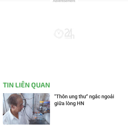
TIN LIÊN QUAN
"Thôn ung thư" ngắc ngoải
giữa lòng HN