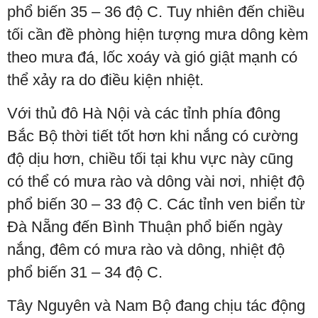
phổ biến 35 – 36 độ C. Tuy nhiên đến chiều
tối cần đề phòng hiện tượng mưa dông kèm
theo mưa đá, lốc xoáy và gió giật mạnh có
thể xảy ra do điều kiện nhiệt.
Với thủ đô Hà Nội và các tỉnh phía đông
Bắc Bộ thời tiết tốt hơn khi nắng có cường
độ dịu hơn, chiều tối tại khu vực này cũng
có thể có mưa rào và dông vài nơi, nhiệt độ
phổ biến 30 – 33 độ C. Các tỉnh ven biển từ
Đà Nẵng đến Bình Thuận phổ biến ngày
nắng, đêm có mưa rào và dông, nhiệt độ
phổ biến 31 – 34 độ C.
Tây Nguyên và Nam Bộ đang chịu tác động