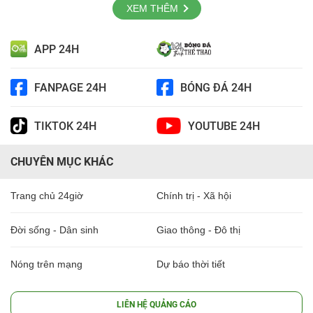
XEM THÊM
APP 24H
FANPAGE 24H
BÓNG ĐÁ 24H
TIKTOK 24H
YOUTUBE 24H
CHUYÊN MỤC KHÁC
Trang chủ 24giờ
Chính trị - Xã hội
Đời sống - Dân sinh
Giao thông - Đô thị
Nóng trên mạng
Dự báo thời tiết
LIÊN HỆ QUẢNG CÁO