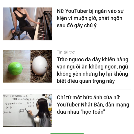
Nữ YouTuber bị ngăn vào sự
kiện vì muộn giờ, phát ngôn
sau đó gây chú ý
Tin tài trợ
Trào ngược dạ dày khiến hàng
vạn người ăn không ngon, ngủ
không yên nhưng họ lại không
biết điều quan trọng này
Chỉ từ một bức ảnh của nữ
YouTuber Nhật Bản, dân mạng
đua nhau "học Toán"