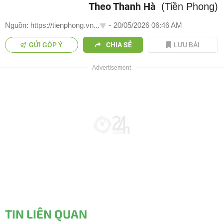
Theo Thanh Hà
(Tiền Phong)
Nguồn: https://tienphong.vn...
-
20/05/2026 06:46 AM
GỬI GÓP Ý
CHIA SẺ
LƯU BÀI
TIN LIÊN QUAN