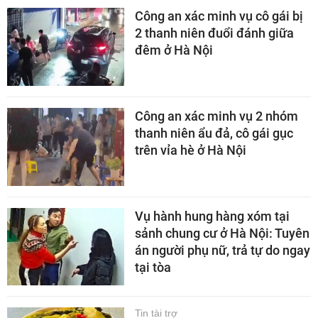
Công an xác minh vụ cô gái bị
2 thanh niên đuổi đánh giữa
đêm ở Hà Nội
Công an xác minh vụ 2 nhóm
thanh niên ẩu đả, cô gái gục
trên vỉa hè ở Hà Nội
Vụ hành hung hàng xóm tại
sảnh chung cư ở Hà Nội: Tuyên
án người phụ nữ, trả tự do ngay
tại tòa
Tin tài trợ