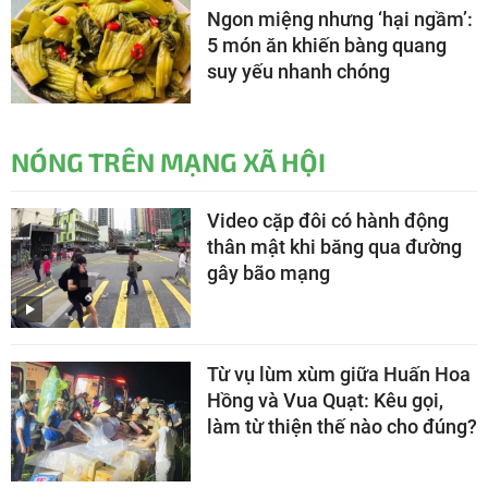
Ngon miệng nhưng ‘hại ngầm’:
5 món ăn khiến bàng quang
suy yếu nhanh chóng
NÓNG TRÊN MẠNG XÃ HỘI
Video cặp đôi có hành động
thân mật khi băng qua đường
gây bão mạng
Từ vụ lùm xùm giữa Huấn Hoa
Hồng và Vua Quạt: Kêu gọi,
làm từ thiện thế nào cho đúng?