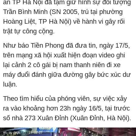
an TP Hà Nội đã tạm giữ hình sự đối tượng
Trần Bình Minh (SN 2005, trú tại phường
Hoàng Liệt, TP Hà Nội) về hành vi gây rối
trật tự công cộng.
Như báo Tiền Phong đã đưa tin, ngày 17/5,
trên mạng xã hội xuất hiện đoạn video ghi
lại cảnh 2 cô gái bị nam thanh niên đi xe
máy đuổi đánh giữa đường gây bức xúc dư
luận.
Theo tìm hiểu của phóng viên, sự việc xảy
ra vào khoảng hơn 23h ngày 16/5, tại trước
số nhà 273 Xuân Đỉnh (Xuân Đỉnh, Hà Nội).