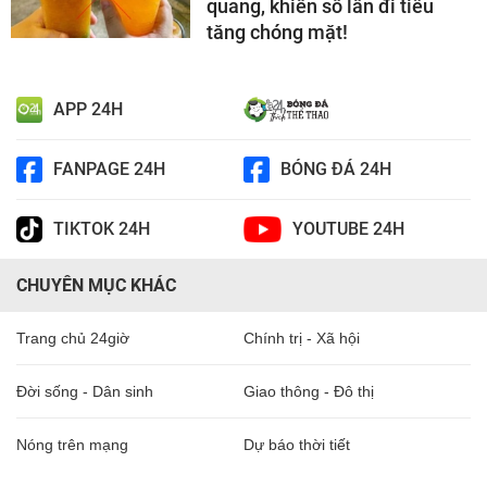
quang, khiến số lần đi tiểu
tăng chóng mặt!
APP 24H
FANPAGE 24H
BÓNG ĐÁ 24H
TIKTOK 24H
YOUTUBE 24H
CHUYÊN MỤC KHÁC
Trang chủ 24giờ
Chính trị - Xã hội
Đời sống - Dân sinh
Giao thông - Đô thị
Nóng trên mạng
Dự báo thời tiết