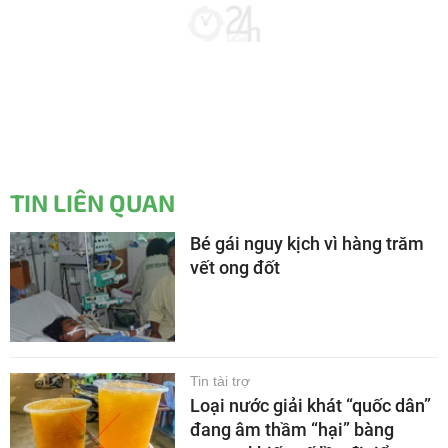
TIN LIÊN QUAN
Bé gái nguy kịch vì hàng trăm
vết ong đốt
Tin tài trợ
Loại nước giải khát “quốc dân”
đang âm thầm “hại” bàng