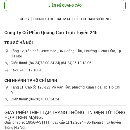
LIÊN HỆ QUẢNG CÁO
GÓP Ý
CHÍNH SÁCH BẢO MẬT
ĐIỀU KHOẢN SỬ DỤNG
Công Ty Cổ Phần Quảng Cáo Trực Tuyến 24h
TRỤ SỞ HÀ NỘI
Tầng 12, Tòa nhà Geleximco , 36 Hoàng Cầu, Phường Ô chợ Dừa, Tp.
Hà Nội
Điện thoại: (84-24)
73 00 24 24
| (84-24)
35 12 18 06
Fax:
0243 512 1804
CHI NHÁNH TP.HỒ CHÍ MINH
Tầng 11, Cao ốc 123-127 Võ Văn Tần, phường Xuân Hòa, Tp. Hồ Chí
Minh.
Điện thoại: (84-28)
73 00 24 24
GIẤY PHÉP THIẾT LẬP TRANG THÔNG TIN ĐIỆN TỬ TỔNG
HỢP TRÊN MẠNG.
Giấy phép số 180/GP-STTTT ngày cấp 11/12/2024 - Sở thông tin và truyền
thông Hà Nội.