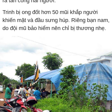
ra tấn công hai người.
Trinh bị ong đốt hơn 50 mũi khắp người
khiến mặt và đầu sưng húp. Riêng bạn nam,
do đội mũ bảo hiểm nên chỉ bị thương nhẹ.