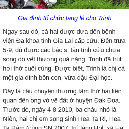
Gia đình tổ chức tang lễ cho Trinh
Ngay sau đó, cả hai được đưa đến bệnh
viện Đa khoa tỉnh Gia Lai cấp cứu. Đến trưa
5-9, dù được các bác sĩ tận tình cứu chữa,
song do vết thương quá nặng, Trinh đã trút
hơi thở cuối cùng. Được biết, Trinh là chị cả
một gia đình bốn con, vừa đậu Đại học.
Đây là câu chuyện thương tâm thứ hai liên
quan đến ong vò vẽ đất ở huyện Đak Đoa.
Trước đó, ngày 4-8-2010, ba cháu nhỏ là
Niên, hai chị em song sinh Hea Ta Ri, Hea
Ta Râm (cùng SN 2007, trú làng Hol, xã Hà