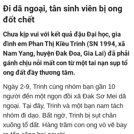
Đi dã ngoại, tân sinh viên bị ong
đốt chết
Chưa kịp vui với kết quả đậu Đại học, gia
đình em Phan Thị Kiều Trinh (SN 1994, xã
Nam Yang, huyện Đak Đoa, Gia Lai) đã phải
gánh chịu nỗi mất con từ một tai nạn sụp tổ
ong đất đầy thương tâm.
Ngày 2-9, Trinh cùng nhóm bạn gần 10
người đến một ngọn đồi xã Đak Sơ Mei dã
ngoại. Tại đây, Trinh và một bạn nam tách
nhóm đi dạo. Bất ngờ, Trinh bị sụt chân
xuống tổ đất. Hàng trăm con ong vò vẽ bay