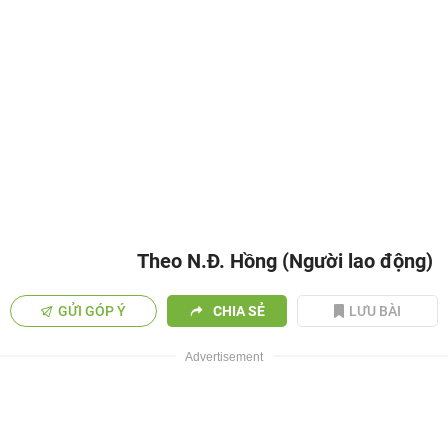
Theo N.Đ. Hồng (Người lao động)
GỬI GÓP Ý
CHIA SẺ
LƯU BÀI