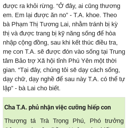
được ra khỏi rừng. “Ở đây, ai cũng thương
em. Em lại được ăn no” - T.A. khoe. Theo
bà Phạm Thị Tương Lai, nhằm tránh bị kỳ
thị và được trang bị kỹ năng sống để hòa
nhập cộng đồng, sau khi kết thúc điều tra,
mẹ con T.A. sẽ được đón vào sống tại Trung
tâm Bảo trợ Xã hội tỉnh Phú Yên một thời
gian. “Tại đây, chúng tôi sẽ dạy cách sống,
dạy chữ, dạy nghề để sau này T.A. có thể tự
lập” - bà Lai cho biết.
Cha T.A. phủ nhận việc cưỡng hiếp con
Thượng tá Trà Trọng Phú, Phó trưởng