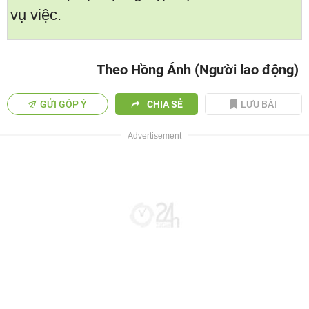
vụ việc.
Theo Hồng Ánh (Người lao động)
GỬI GÓP Ý
CHIA SẺ
LƯU BÀI