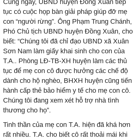
Cùng ngày, UBND huyện Đồng Xuân tiếp
tục có cuộc họp bàn giải pháp giúp đỡ mẹ
con “người rừng”. Ông Phạm Trung Chánh,
Phó Chủ tịch UBND huyện Đồng Xuân, cho
biết: “Chúng tôi đã chỉ đạo UBND xã Xuân
Sơn Nam làm giấy khai sinh cho con của
T.A.. Phòng LĐ-TB-XH huyện làm các thủ
tục để mẹ con cô được hưởng các chế độ
dành cho hộ nghèo, BHXH huyện cũng tiến
hành cấp thẻ bảo hiểm y tế cho mẹ con cô.
Chúng tôi đang xem xét hỗ trợ nhà tình
thương cho họ”.
Tinh thần của mẹ con T.A. hiện đã khá hơn
rất nhiều. T.A. cho biết cô rất thoải mái khi