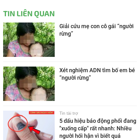
TIN LIÊN QUAN
Giải cứu mẹ con cô gái “người
rừng”
Xét nghiệm ADN tìm bố em bé
“người rừng”
Tin tài trợ
5 dấu hiệu báo động phổi đang
"xuống cấp" rất nhanh: Nhiều
người hối hận vì biết quá