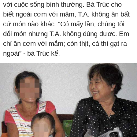
với cuộc sống bình thường. Bà Trúc cho
biết ngoài cơm với mắm, T.A. không ăn bất
cứ món nào khác. “Có mấy lần, chúng tôi
đổi món nhưng T.A. không dùng được. Em
chỉ ăn cơm với mắm; còn thịt, cá thì gạt ra
ngoài” - bà Trúc kể.