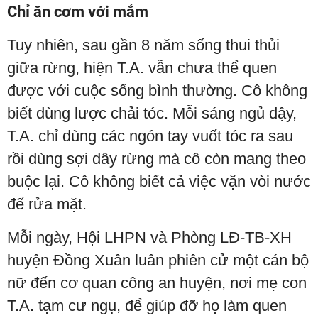
Chỉ ăn cơm với mắm
Tuy nhiên, sau gần 8 năm sống thui thủi
giữa rừng, hiện T.A. vẫn chưa thể quen
được với cuộc sống bình thường. Cô không
biết dùng lược chải tóc. Mỗi sáng ngủ dậy,
T.A. chỉ dùng các ngón tay vuốt tóc ra sau
rồi dùng sợi dây rừng mà cô còn mang theo
buộc lại. Cô không biết cả việc vặn vòi nước
để rửa mặt.
Mỗi ngày, Hội LHPN và Phòng LĐ-TB-XH
huyện Đồng Xuân luân phiên cử một cán bộ
nữ đến cơ quan công an huyện, nơi mẹ con
T.A. tạm cư ngụ, để giúp đỡ họ làm quen