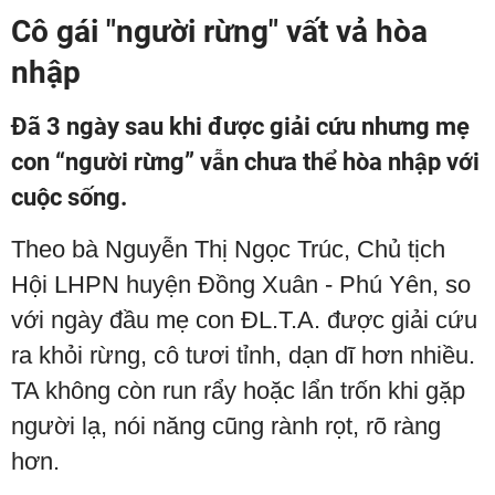
Cô gái "người rừng" vất vả hòa
nhập
Đã 3 ngày sau khi được giải cứu nhưng mẹ
con “người rừng” vẫn chưa thể hòa nhập với
cuộc sống.
Theo bà Nguyễn Thị Ngọc Trúc, Chủ tịch
Hội LHPN huyện Đồng Xuân - Phú Yên, so
với ngày đầu mẹ con ĐL.T.A. được giải cứu
ra khỏi rừng, cô tươi tỉnh, dạn dĩ hơn nhiều.
TA không còn run rẩy hoặc lẩn trốn khi gặp
người lạ, nói năng cũng rành rọt, rõ ràng
hơn.