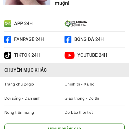
muộn!
APP 24H
FANPAGE 24H
BÓNG ĐÁ 24H
TIKTOK 24H
YOUTUBE 24H
CHUYÊN MỤC KHÁC
Trang chủ 24giờ
Chính trị - Xã hội
Đời sống - Dân sinh
Giao thông - Đô thị
Nóng trên mạng
Dự báo thời tiết
LIÊN HỆ QUẢNG CÁO