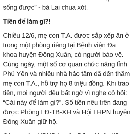
sống được” - bà Lai chua xót.
Tiền để làm gì?!
Chiều 12/6, mẹ con T.A. được sắp xếp ăn ở
trong một phòng riêng tại Bệnh viện Đa
khoa huyện Đồng Xuân, có người bảo vệ.
Cùng ngày, một số cơ quan chức năng tỉnh
Phú Yên và nhiều nhà hảo tâm đã đến thăm
mẹ con T.A., hỗ trợ họ 8 triệu đồng. Khi trao
tiền, mọi người đều bất ngờ vì nghe cô hỏi:
“Cái này để làm gì?”. Số tiền nêu trên đang
được Phòng LĐ-TB-XH và Hội LHPN huyện
Đồng Xuân giữ hộ.