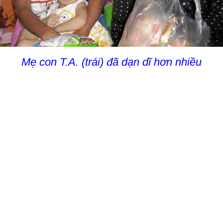
Mẹ con T.A. (trái) đã dạn dĩ hơn nhiều