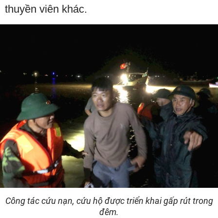
thuyền viên khác.
Công tác cứu nạn, cứu hộ được triển khai gấp rút trong
đêm.