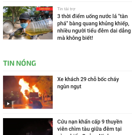
Tin tài trợ
3 thời điểm uống nước lá "tàn
phá" bàng quang khủng khiếp,
nhiều người tiểu đêm dai dẳng
mà không biết!
TIN NÓNG
Xe khách 29 chỗ bốc cháy
ngùn ngụt
Cứu nạn khẩn cấp 9 thuyền
viên chìm tàu giữa đêm tại