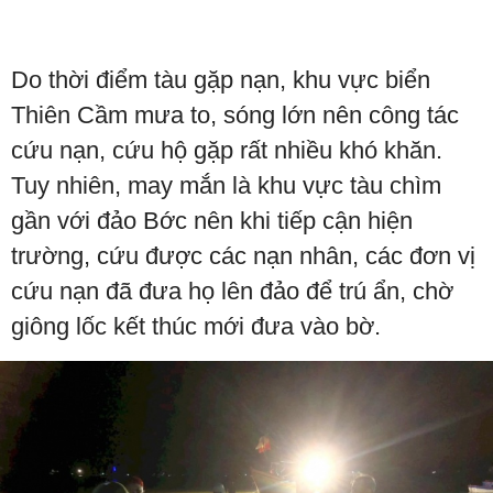
Do thời điểm tàu gặp nạn, khu vực biển
Thiên Cầm mưa to, sóng lớn nên công tác
cứu nạn, cứu hộ gặp rất nhiều khó khăn.
Tuy nhiên, may mắn là khu vực tàu chìm
gần với đảo Bớc nên khi tiếp cận hiện
trường, cứu được các nạn nhân, các đơn vị
cứu nạn đã đưa họ lên đảo để trú ẩn, chờ
giông lốc kết thúc mới đưa vào bờ.