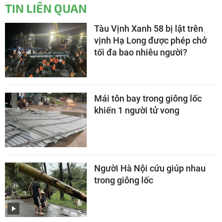
TIN LIÊN QUAN
Tàu Vịnh Xanh 58 bị lật trên
vịnh Hạ Long được phép chở
tối đa bao nhiêu người?
Mái tôn bay trong giông lốc
khiến 1 người tử vong
Người Hà Nội cứu giúp nhau
trong giông lốc