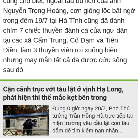
cũng cho biết, ngoài tàu du lịch của anh
Nguyễn Trọng Hoàng, cơn giông lốc bất ngờ
trong đêm 19/7 tại Hà Tĩnh cũng đã đánh
chìm 7 chiếc thuyền đánh cá của ngư dân
tại các xã Cẩm Trung, Cổ Đạm và Tiên
Điền, làm 3 thuyền viên rơi xuống biển
nhưng may mắn tất cả đã được cứu sống
sau đó.
Cận cảnh trục vớt tàu lật ở vịnh Hạ Long,
phát hiện thi thể mắc kẹt bên trong
Đúng 0 giờ ngày 20/7, Phó Thủ
tướng Trần Hồng Hà trực tiếp tại
hiện trường yêu cầu lật con tàu
đắm để tìm kiếm nạn nhân...