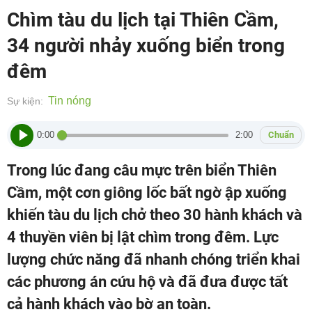
Chìm tàu du lịch tại Thiên Cầm,
34 người nhảy xuống biển trong
đêm
Tin nóng
Sự kiện:
0:00
2:00
Chuẩn
Trong lúc đang câu mực trên biển Thiên
Cầm, một cơn giông lốc bất ngờ ập xuống
khiến tàu du lịch chở theo 30 hành khách và
4 thuyền viên bị lật chìm trong đêm. Lực
lượng chức năng đã nhanh chóng triển khai
các phương án cứu hộ và đã đưa được tất
cả hành khách vào bờ an toàn.