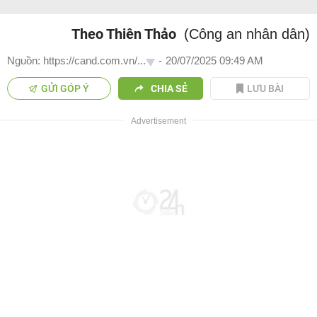
Theo Thiên Thảo
(Công an nhân dân)
Nguồn: https://cand.com.vn/...
-
20/07/2025 09:49 AM
GỬI GÓP Ý
CHIA SẺ
LƯU BÀI