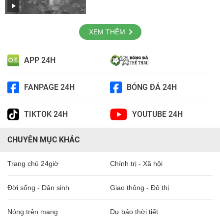
XEM THÊM
APP 24H
FANPAGE 24H
BÓNG ĐÁ 24H
TIKTOK 24H
YOUTUBE 24H
CHUYÊN MỤC KHÁC
Trang chủ 24giờ
Chính trị - Xã hội
Đời sống - Dân sinh
Giao thông - Đô thị
Nóng trên mạng
Dự báo thời tiết