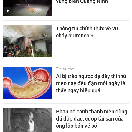
vùng biển Quảng Ninh
Thông tin chính thức về vụ
cháy ở Urenco 9
Tin tài trợ
Ai bị trào ngược dạ dày thì thử
mẹo này đều đặn mỗi ngày là
thấy ngay hiệu quả
Phẫn nộ cảnh thanh niên dùng
đá đập đầu, cướp tài sản của
ông lão bán vé số