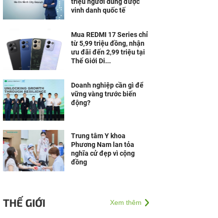
triệu người dùng được
vinh danh quốc tế
Mua REDMI 17 Series chỉ
từ 5,99 triệu đồng, nhận
ưu đãi đến 2,99 triệu tại
Thế Giới Di...
Doanh nghiệp cần gì để
vững vàng trước biến
động?
Trung tâm Y khoa
Phương Nam lan tỏa
nghĩa cử đẹp vì cộng
đồng
THẾ GIỚI
Xem thêm