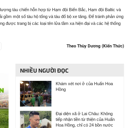
 lượng tàu chiến hỗn hợp từ Hạm đội Biển Bắc, Hạm đội Baltic và
i gồm một số tàu hộ tống và tàu đổ bộ xe tăng. Để tránh phản ứng
 được trang bị các loại tên lửa tầm xa hiện đại và các hệ thống
Theo Thùy Dương (Kiến Thức)
NHIỀU NGƯỜI ĐỌC
Khám xét nơi ở của Huấn Hoa
Hồng
Đại diện xã ở Lai Châu: Không
tiếp nhận tiền từ thiện của Huấn
Hoa Hồng, chỉ có 24 bồn nước