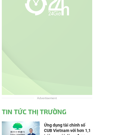
Advertisement
TIN TỨC THỊ TRƯỜNG
Ứng dụng tài chính số
CUB Vietnam với hơn 1,1