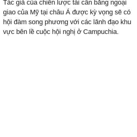
Tác giả của chiến lược tái cân bằng ngoại
giao của Mỹ tại châu Á được kỳ vọng sẽ có
hội đàm song phương với các lãnh đạo khu
vực bên lề cuộc hội nghị ở Campuchia.