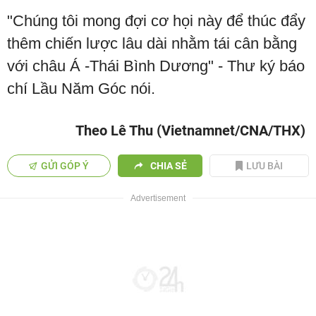
"Chúng tôi mong đợi cơ họi này để thúc đẩy
thêm chiến lược lâu dài nhằm tái cân bằng
với châu Á -Thái Bình Dương" - Thư ký báo
chí Lầu Năm Góc nói.
Theo Lê Thu (Vietnamnet/CNA/THX)
GỬI GÓP Ý
CHIA SẺ
LƯU BÀI