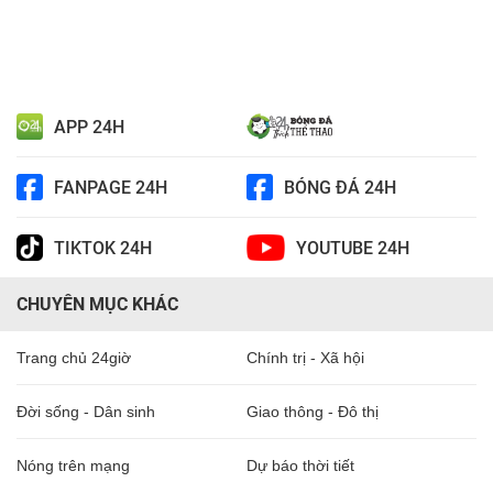
APP 24H
FANPAGE 24H
BÓNG ĐÁ 24H
TIKTOK 24H
YOUTUBE 24H
CHUYÊN MỤC KHÁC
Trang chủ 24giờ
Chính trị - Xã hội
Đời sống - Dân sinh
Giao thông - Đô thị
Nóng trên mạng
Dự báo thời tiết