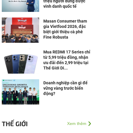
triệu người dùng được
vinh danh quốc tế
Masan Consumer tham
gia Vietfood 2026, đặc
biệt giới thiệu cà phê
Fine Robusta
Mua REDMI 17 Series chỉ
từ 5,99 triệu đồng, nhận
ưu đãi đến 2,99 triệu tại
Thế Giới Di...
Doanh nghiệp cần gì để
vững vàng trước biến
động?
THẾ GIỚI
Xem thêm