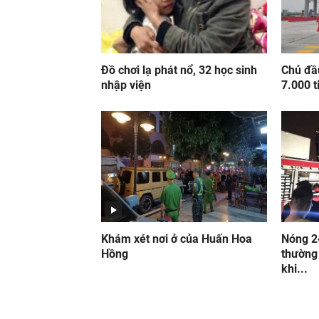
Đồ chơi lạ phát nổ, 32 học sinh
Chủ đầ
nhập viện
7.000 t
Khám xét nơi ở của Huấn Hoa
Nóng 2
Hồng
thường
khi...