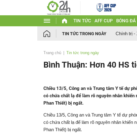
TIN TỨC
AFF CUP
BÓNG ĐÁ
Chính trị -
TIN TỨC TRONG NGÀY
Trang chủ
Tin tức trong ngày
Bình Thuận: Hơn 40 HS tiể
Chiều 13/5, Công an và Trung tâm Y tế dự ph
có chứa chất lạ để làm rõ nguyên nhân khiến 
Phan Thiết) bị ngất.
Chiều 13/5, Công an và Trung tâm Y tế dự phò
có chứa chất lạ để làm rõ nguyên nhân khiến n
Phan Thiết) bị ngất.