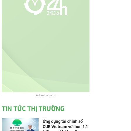
Advertisement
TIN TỨC THỊ TRƯỜNG
Ứng dụng tài chính số
CUB Vietnam với hơn 1,1