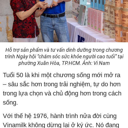
Hỗ trợ sản phẩm và tư vấn dinh dưỡng trong chương
trình Ngày hội “chăm sóc sức khỏe người cao tuổi” tại
phường Xuân Hòa, TP.HCM. Ảnh: Vi Nam
Tuổi 50 là khi một chương sống mới mở ra
– sâu sắc hơn trong trải nghiệm, tự do hơn
trong lựa chọn và chủ động hơn trong cách
sống.
Với thế hệ 1976, hành trình nửa đời cùng
Vinamilk không dừng lại ở ký ức. Nó đang