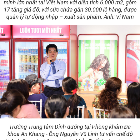
minh lớn nhất tại Việt Nam với diện tích 6.000 m2, gồm
17 tầng giá đỡ, với sức chứa gần 30.000 lô hàng, được
quản lý tự động nhập – xuất sản phẩm. Ảnh: Vi Nam
Trưởng Trung tâm Dinh dưỡng tại Phòng khám Đa
khoa An Khang - Ông Nguyễn Vũ Linh tư vấn chế độ