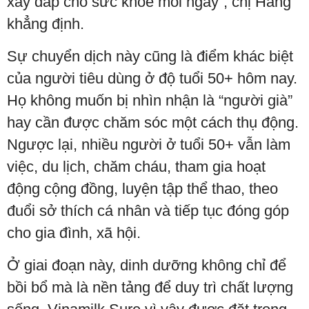
xây đắp cho sức khỏe mỗi ngày”, chị Hằng
khẳng định.
Sự chuyển dịch này cũng là điểm khác biệt
của người tiêu dùng ở độ tuổi 50+ hôm nay.
Họ không muốn bị nhìn nhận là “người già”
hay cần được chăm sóc một cách thụ động.
Ngược lại, nhiều người ở tuổi 50+ vẫn làm
việc, du lịch, chăm cháu, tham gia hoạt
động cộng đồng, luyện tập thể thao, theo
đuổi sở thích cá nhân và tiếp tục đóng góp
cho gia đình, xã hội.
Ở giai đoạn này, dinh dưỡng không chỉ để
bồi bổ mà là nền tảng để duy trì chất lượng