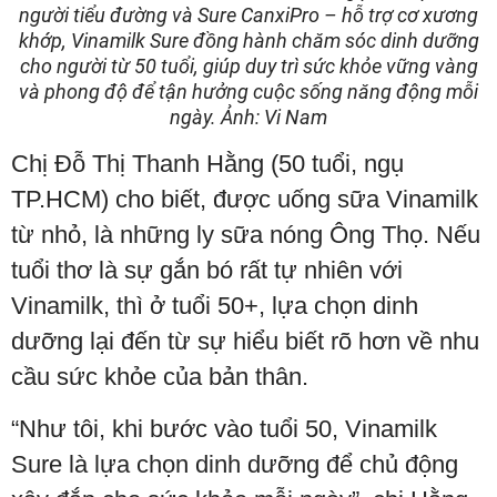
người tiểu đường và Sure CanxiPro – hỗ trợ cơ xương
khớp, Vinamilk Sure đồng hành chăm sóc dinh dưỡng
cho người từ 50 tuổi, giúp duy trì sức khỏe vững vàng
và phong độ để tận hưởng cuộc sống năng động mỗi
ngày. Ảnh: Vi Nam
Chị Đỗ Thị Thanh Hằng (50 tuổi, ngụ
TP.HCM) cho biết, được uống sữa Vinamilk
từ nhỏ, là những ly sữa nóng Ông Thọ. Nếu
tuổi thơ là sự gắn bó rất tự nhiên với
Vinamilk, thì ở tuổi 50+, lựa chọn dinh
dưỡng lại đến từ sự hiểu biết rõ hơn về nhu
cầu sức khỏe của bản thân.
“Như tôi, khi bước vào tuổi 50, Vinamilk
Sure là lựa chọn dinh dưỡng để chủ động