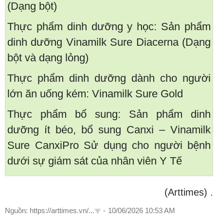
(Dạng bột)
Thực phẩm dinh dưỡng y học: Sản phẩm
dinh dưỡng Vinamilk Sure Diacerna (Dạng
bột và dạng lỏng)
Thực phẩm dinh dưỡng dành cho người
lớn ăn uống kém: Vinamilk Sure Gold
Thực phẩm bổ sung: Sản phẩm dinh
dưỡng ít béo, bổ sung Canxi – Vinamilk
Sure CanxiPro Sử dụng cho người bệnh
dưới sự giám sát của nhân viên Y Tế
(Arttimes)
.
Nguồn: https://arttimes.vn/...
-
10/06/2026 10:53 AM