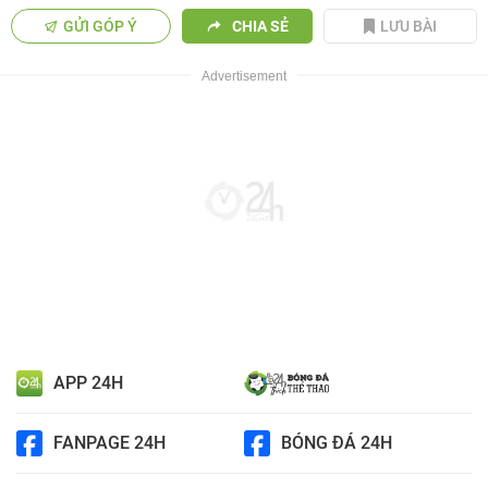
GỬI GÓP Ý
CHIA SẺ
LƯU BÀI
APP 24H
FANPAGE 24H
BÓNG ĐÁ 24H