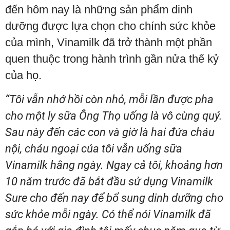
đến hôm nay là những sản phẩm dinh
dưỡng được lựa chọn cho chính sức khỏe
của mình, Vinamilk đã trở thành một phần
quen thuộc trong hành trình gần nửa thế kỷ
của họ.
“Tôi vẫn nhớ hồi còn nhỏ, mỗi lần được pha
cho một ly sữa Ông Thọ uống là vô cùng quý.
Sau này đến các con và giờ là hai đứa cháu
nội, cháu ngoại của tôi vẫn uống sữa
Vinamilk hằng ngày. Ngay cả tôi, khoảng hơn
10 năm trước đã bắt đầu sử dụng Vinamilk
Sure cho đến nay để bổ sung dinh dưỡng cho
sức khỏe mỗi ngày. Có thể nói Vinamilk đã