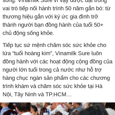
sống. Vinamilk Sure vì vậy được đặt trong
vai trò tiếp nối hành trình 50 năm gắn bó: từ
thương hiệu gắn với ký ức gia đình trở
thành người bạn đồng hành của tuổi 50+
chủ động sống khỏe.
Tiếp tục sứ mệnh chăm sóc sức khỏe cho
lứa “tuổi hoàng kim”, Vinamilk Sure luôn
đồng hành với các hoạt động cộng đồng của
người lớn tuổi trong cả nước như hỗ trợ
hàng chục ngàn sản phẩm cho các chương
trình khám và chăm sóc sức khỏe tại Hà
Nội, Tây Ninh và TP.HCM…