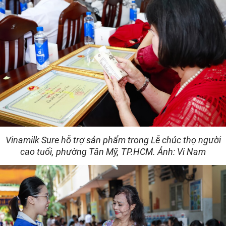
Vinamilk Sure hỗ trợ sản phẩm trong Lễ chúc thọ người
cao tuổi, phường Tân Mỹ, TP.HCM. Ảnh: Vi Nam