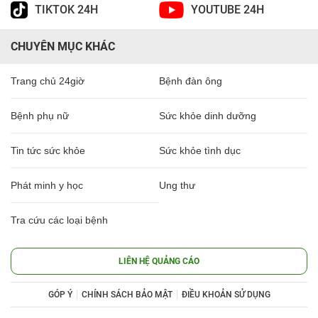
TIKTOK 24H
YOUTUBE 24H
CHUYÊN MỤC KHÁC
Trang chủ 24giờ
Bệnh đàn ông
Bệnh phụ nữ
Sức khỏe dinh dưỡng
Tin tức sức khỏe
Sức khỏe tình dục
Phát minh y học
Ung thư
Tra cứu các loại bệnh
LIÊN HỆ QUẢNG CÁO
GÓP Ý
CHÍNH SÁCH BẢO MẬT
ĐIỀU KHOẢN SỬ DỤNG