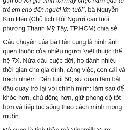
gắn bó với gia đình tôi mấy chục năm qua từ
trẻ em cho đến người lớn tuổi”,
bà Nguyễn
Kim Hên (Chủ tịch Hội Người cao tuổi,
phường Thạnh Mỹ Tây, TP.HCM) chia sẻ.
Câu chuyện của bà Hên cũng là hình ảnh
quen thuộc của nhiều người Việt thuộc thế
hệ 7X. Nửa đầu cuộc đời, họ dành nhiều
thời gian cho gia đình, công việc, con cái và
trách nhiệm. Đến tuổi 50, sự quan tâm bắt
đầu quay trở lại với chính mình: làm sao để
khỏe hơn, chủ động hơn, giữ phong độ tốt
hơn và tiếp tục sống theo cách mình mong
muốn.
Đó cũng là tinh thần mà Vinamilk Sure