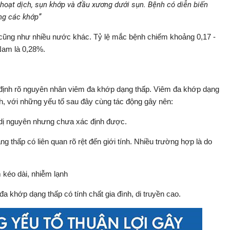
 hoạt dịch, sụn khớp và đầu xương dưới sụn. Bệnh có diễn biến
ng các khớp”
ũng như nhiều nước khác. Tỷ lệ mắc bệnh chiếm khoảng 0,17 -
Nam là 0,28%.
định rõ nguyên nhân viêm đa khớp dạng thấp. Viêm đa khớp dạng
h, với những yếu tố sau đây cùng tác động gây nên:
 dị nguyên nhưng chưa xác định được.
thấp có liên quan rõ rệt đến giới tính. Nhiều trường hợp là do
 kéo dài, nhiễm lạnh
 khớp dạng thấp có tính chất gia đình, di truyền cao.