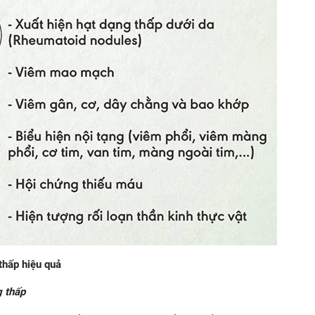
thấp hiệu quả
g thấp