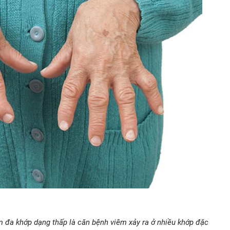
m đa khớp dạng thấp là căn bệnh viêm xảy ra ở nhiều khớp đặc