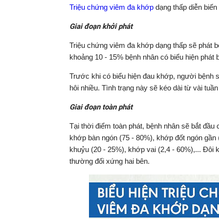
Triệu chứng viêm đa khớp
dạng thấp diễn biến 
Giai đoạn khởi phát
Triệu chứng viêm đa khớp dạng thấp sẽ phát bệ
khoảng 10 - 15% bệnh nhân có biểu hiện phát b
Trước khi có biểu hiện đau khớp, người bệnh sẽ
hôi nhiều. Tình trạng này sẽ kéo dài từ vài tuầ
Giai đoạn toàn phát
Tại thời điểm toàn phát, bệnh nhân sẽ bắt đầu
khớp bàn ngón (75 - 80%), khớp đốt ngón gần 
khuỷu (20 - 25%), khớp vai (2,4 - 60%),... Đôi
thường đối xứng hai bên.