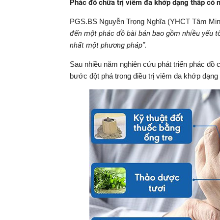
Phác đồ chữa trị viêm đa khớp dạng thấp có 
PGS.BS Nguyễn Trọng Nghĩa (YHCT Tâm Min
đến một phác đồ bài bản bao gồm nhiều yếu tố
nhất một phương pháp”.
Sau nhiều năm nghiên cứu phát triển phác 
bước đột phá trong điều trị viêm đa khớp dạn