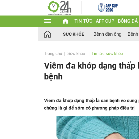
TIN TỨC
AFF CUP
BÓNG ĐÁ
Bệnh đàn ông
Bệnh
SỨC KHỎE
Trang chủ
Sức khỏe
Tin tức sức khỏe
Viêm đa khớp dạng thấp l
bệnh
Viêm đa khớp dạng thấp là căn bệnh vô cùng p
chứng là gì để sớm có phương pháp điều trị