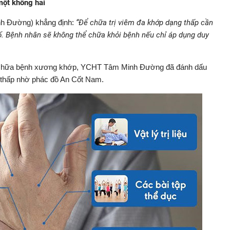
một không hai
h Đường) khẳng định:
“Để chữa trị viêm đa khớp dạng thấp cần
. Bệnh nhân sẽ không thể chữa khỏi bệnh nếu chỉ áp dụng duy
đồ chữa bệnh xương khớp, YCHT Tâm Minh Đường đã đánh dấu
g thấp nhờ phác đồ An Cốt Nam.