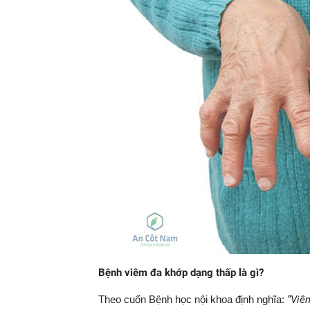
Bệnh viêm đa khớp dạng thấp là gì?
Theo cuốn Bệnh học nội khoa định nghĩa:
“Viê