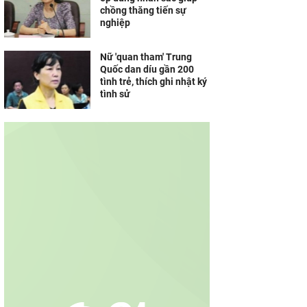
chồng thăng tiến sự
nghiệp
Nữ 'quan tham' Trung
Quốc dan díu gần 200
tình trẻ, thích ghi nhật ký
tình sử