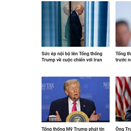
Sức ép nội bộ lên Tổng thống
Tổng t
Trump về cuộc chiến với Iran
trước n
Tổng thống Mỹ Trump phát tín
Ông Tr