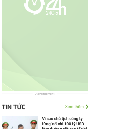
Advertisement
TIN TỨC
Xem thêm
Vì sao chủ tịch công ty
từng 'nổ' chi 100 tỷ USD