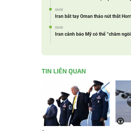
06/08
Iran bắt tay Oman tháo nút thắt Ho
05/08
Iran cảnh báo Mỹ có thể “châm ngòi 
TIN LIÊN QUAN