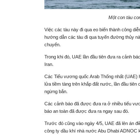
Một con tàu con
Việc các tàu này đi qua eo biển thành công di
hướng dẫn các tàu đi qua tuyến đường thủy nà
chuyển.
Trong khi đó, UAE lần đầu tiên đưa ra cảnh bá
Iran.
Các Tiểu vương quốc Arab Thống nhất (UAE) h
lửa tiềm tàng trên khắp đất nước, lần đầu tiên
ngừng bắn.
Các cảnh báo đã được đưa ra ở nhiều tiểu vư
báo an toàn đã được đưa ra ngay sau đó.
Trước đó cũng vào ngày 4/5, UAE đã lên án điề
công ty dầu khí nhà nước Abu Dhabi ADNOC kh