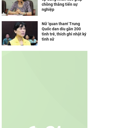
chồng thăng tiến sự
nghiệp
Nữ 'quan tham' Trung
Quốc dan díu gần 200
tình trẻ, thích ghi nhật ký
tình sử