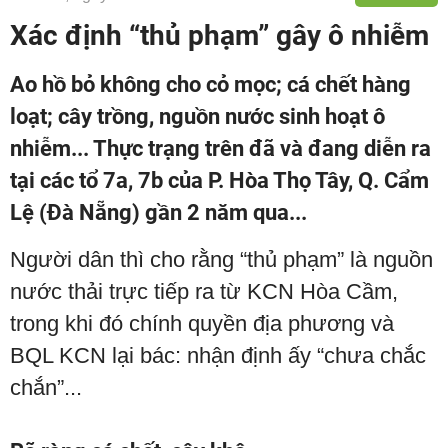
Xác định “thủ phạm” gây ô nhiễm
Ao hồ bỏ không cho cỏ mọc; cá chết hàng
loạt; cây trồng, nguồn nước sinh hoạt ô
nhiễm... Thực trạng trên đã và đang diễn ra
tại các tổ 7a, 7b của P. Hòa Thọ Tây, Q. Cẩm
Lệ (Đà Nẵng) gần 2 năm qua...
Người dân thì cho rằng “thủ phạm” là nguồn
nước thải trực tiếp ra từ KCN Hòa Cầm,
trong khi đó chính quyền địa phương và
BQL KCN lại bác: nhận định ấy “chưa chắc
chắn”...