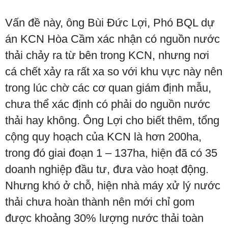
Vấn đề này, ông Bùi Đức Lợi, Phó BQL dự
án KCN Hòa Cầm xác nhận có nguồn nước
thải chảy ra từ bên trong KCN, nhưng nơi
cá chết xảy ra rất xa so với khu vực này nên
trong lúc chờ các cơ quan giám định mẫu,
chưa thể xác định có phải do nguồn nước
thải hay không. Ông Lợi cho biết thêm, tổng
cộng quy hoạch của KCN là hơn 200ha,
trong đó giai đoạn 1 – 137ha, hiện đã có 35
doanh nghiệp đầu tư, đưa vào hoạt động.
Nhưng khó ở chỗ, hiện nhà máy xử lý nước
thải chưa hoàn thành nên mới chỉ gom
được khoảng 30% lượng nước thải toàn