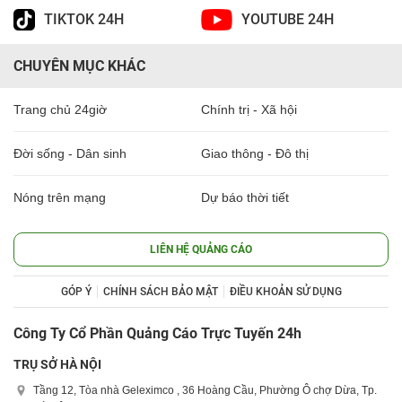
TIKTOK 24H
YOUTUBE 24H
CHUYÊN MỤC KHÁC
Trang chủ 24giờ
Chính trị - Xã hội
Đời sống - Dân sinh
Giao thông - Đô thị
Nóng trên mạng
Dự báo thời tiết
LIÊN HỆ QUẢNG CÁO
GÓP Ý
CHÍNH SÁCH BẢO MẬT
ĐIỀU KHOẢN SỬ DỤNG
Công Ty Cổ Phần Quảng Cáo Trực Tuyến 24h
TRỤ SỞ HÀ NỘI
Tầng 12, Tòa nhà Geleximco , 36 Hoàng Cầu, Phường Ô chợ Dừa, Tp.