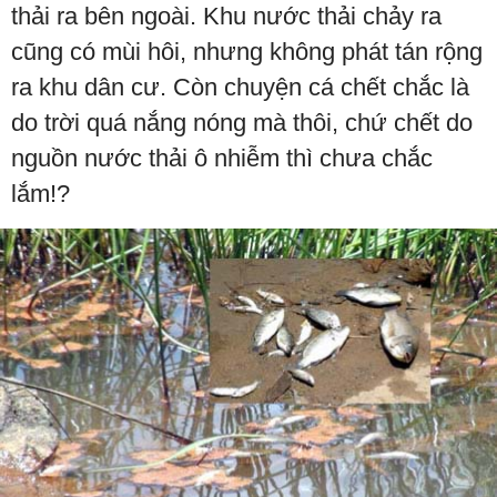
thải ra bên ngoài. Khu nước thải chảy ra
cũng có mùi hôi, nhưng không phát tán rộng
ra khu dân cư. Còn chuyện cá chết chắc là
do trời quá nắng nóng mà thôi, chứ chết do
nguồn nước thải ô nhiễm thì chưa chắc
lắm!?