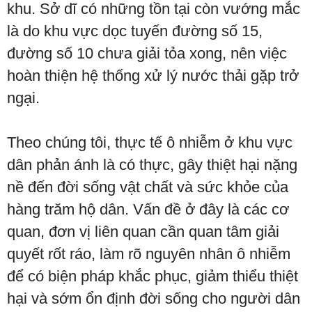
khu. Sở dĩ có những tồn tại còn vướng mắc
là do khu vực dọc tuyến đường số 15,
đường số 10 chưa giải tỏa xong, nên việc
hoàn thiện hệ thống xử lý nước thải gặp trở
ngại.
Theo chúng tôi, thực tế ô nhiễm ở khu vực
dân phản ánh là có thực, gây thiệt hại nặng
nề đến đời sống vật chất và sức khỏe của
hàng trăm hộ dân. Vấn đề ở đây là các cơ
quan, đơn vị liên quan cần quan tâm giải
quyết rốt ráo, làm rõ nguyên nhân ô nhiễm
để có biện pháp khắc phục, giảm thiểu thiệt
hại và sớm ổn định đời sống cho người dân