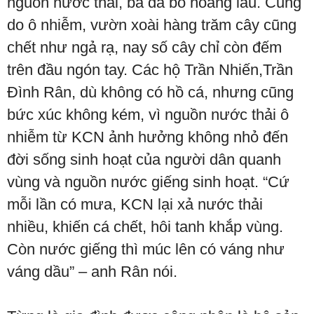
nguồn nước thải, bà đã bỏ hoang lâu. Cũng
do ô nhiễm, vườn xoài hàng trăm cây cũng
chết như ngả rạ, nay số cây chỉ còn đếm
trên đầu ngón tay. Các hộ Trần Nhiến,Trần
Đình Rân, dù không có hồ cá, nhưng cũng
bức xúc không kém, vì nguồn nước thải ô
nhiễm từ KCN ảnh hưởng không nhỏ đến
đời sống sinh hoạt của người dân quanh
vùng và nguồn nước giếng sinh hoạt. “Cứ
mỗi lần có mưa, KCN lại xả nước thải
nhiều, khiến cá chết, hôi tanh khắp vùng.
Còn nước giếng thì múc lên có váng như
váng dầu” – anh Rân nói.