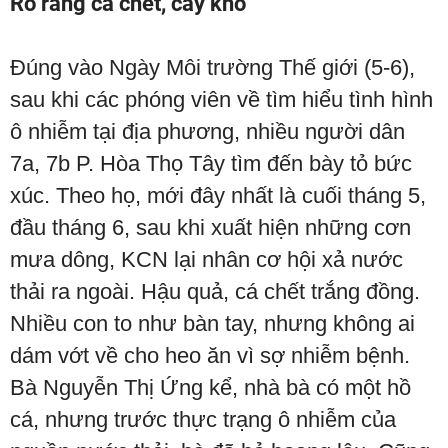
Rõ ràng cá chết, cây khô
Đúng vào Ngày Môi trường Thế giới (5-6),
sau khi các phóng viên về tìm hiểu tình hình
ô nhiễm tại địa phương, nhiều người dân
7a, 7b P. Hòa Thọ Tây tìm đến bày tỏ bức
xúc. Theo họ, mới đây nhất là cuối tháng 5,
đầu tháng 6, sau khi xuất hiện những cơn
mưa dông, KCN lại nhân cơ hội xả nước
thải ra ngoài. Hậu quả, cá chết trắng đồng.
Nhiều con to như bàn tay, nhưng không ai
dám vớt về cho heo ăn vì sợ nhiễm bệnh.
Bà Nguyễn Thị Ứng kể, nhà bà có một hồ
cá, nhưng trước thực trạng ô nhiễm của