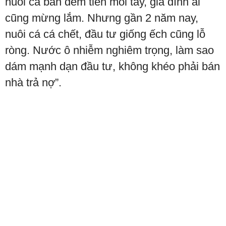
nuôi cá bán đếm tiền mỏi tay, gia đình ai
cũng mừng lắm. Nhưng gần 2 năm nay,
nuôi cá cá chết, đầu tư giống ếch cũng lỗ
ròng. Nước ô nhiễm nghiêm trọng, làm sao
dám mạnh dạn đầu tư, không khéo phải bán
nhà trả nợ”.