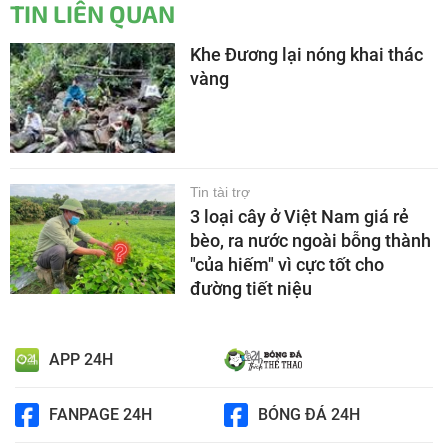
TIN LIÊN QUAN
Khe Đương lại nóng khai thác
vàng
Tin tài trợ
3 loại cây ở Việt Nam giá rẻ
bèo, ra nước ngoài bỗng thành
"của hiếm" vì cực tốt cho
đường tiết niệu
APP 24H
FANPAGE 24H
BÓNG ĐÁ 24H