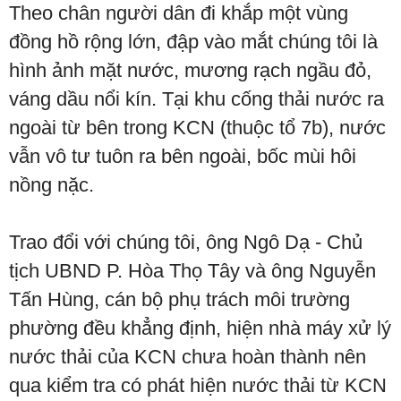
Theo chân người dân đi khắp một vùng
đồng hồ rộng lớn, đập vào mắt chúng tôi là
hình ảnh mặt nước, mương rạch ngầu đỏ,
váng dầu nổi kín. Tại khu cống thải nước ra
ngoài từ bên trong KCN (thuộc tổ 7b), nước
vẫn vô tư tuôn ra bên ngoài, bốc mùi hôi
nồng nặc.
Trao đổi với chúng tôi, ông Ngô Dạ - Chủ
tịch UBND P. Hòa Thọ Tây và ông Nguyễn
Tấn Hùng, cán bộ phụ trách môi trường
phường đều khẳng định, hiện nhà máy xử lý
nước thải của KCN chưa hoàn thành nên
qua kiểm tra có phát hiện nước thải từ KCN