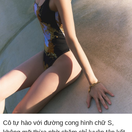
Cô tự hào với đường cong hình chữ S,