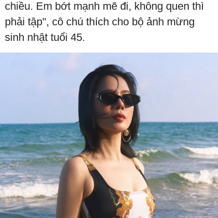
chiều. Em bớt mạnh mẽ đi, không quen thì
phải tập", cô chú thích cho bộ ảnh mừng
sinh nhật tuổi 45.