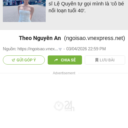
sĩ Lệ Quyên tự gọi mình là 'cô bé
nổi loạn tuổi 40'.
Theo Nguyên An
(ngoisao.vnexpress.net)
Nguồn: https://ngoisao.vnex...
-
03/04/2026 22:59 PM
GỬI GÓP Ý
CHIA SẺ
LƯU BÀI