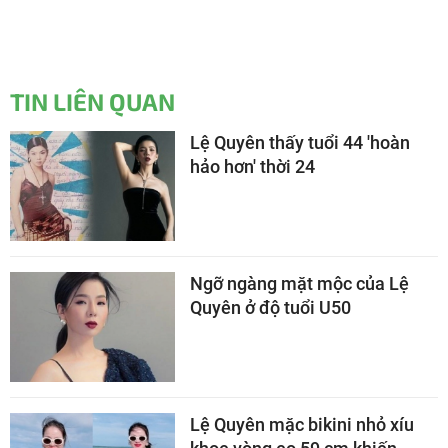
TIN LIÊN QUAN
Lệ Quyên thấy tuổi 44 'hoàn
hảo hơn' thời 24
Ngỡ ngàng mặt mộc của Lệ
Quyên ở độ tuổi U50
Lệ Quyên mặc bikini nhỏ xíu