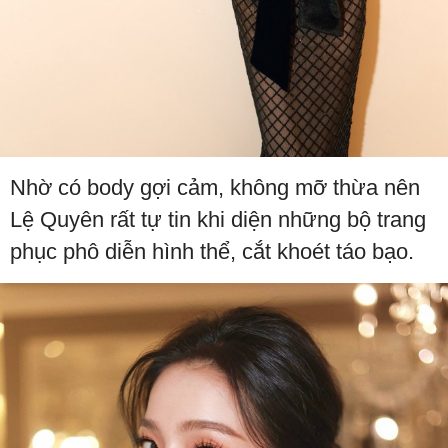
Nhờ có body gợi cảm, không mỡ thừa nên
Lệ Quyên rất tự tin khi diện những bộ trang
phục phô diễn hình thể, cắt khoét táo bạo.