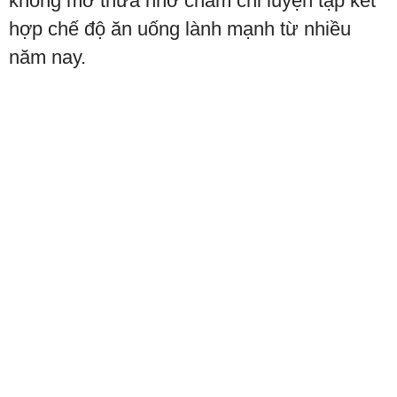
không mỡ thừa nhờ chăm chỉ luyện tập kết
hợp chế độ ăn uống lành mạnh từ nhiều
năm nay.