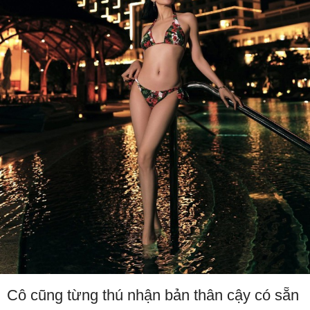
Cô cũng từng thú nhận bản thân cậy có sẵn