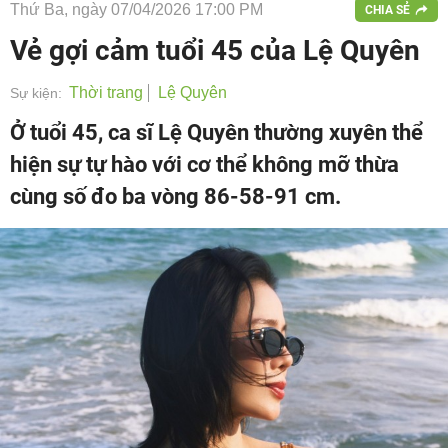
Thứ Ba, ngày 07/04/2026 17:00 PM
CHIA SẺ
Vẻ gợi cảm tuổi 45 của Lệ Quyên
Thời trang
Lệ Quyên
Sự kiện:
Ở tuổi 45, ca sĩ Lệ Quyên thường xuyên thể
hiện sự tự hào với cơ thể không mỡ thừa
cùng số đo ba vòng 86-58-91 cm.