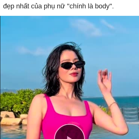
đẹp nhất của phụ nữ "chính là body".