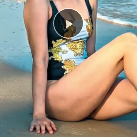
Play
Video