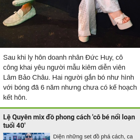
Sau khi ly hôn doanh nhân Đức Huy, cô
công khai yêu người mẫu kiêm diễn viên
Lâm Bảo Châu. Hai người gắn bó như hình
với bóng đã 6 năm nhưng chưa có kế hoạch
kết hôn.
Lệ Quyên mix đồ phong cách 'cô bé nổi loạn
tuổi 40'
Diện những set đồ phá cách, ca