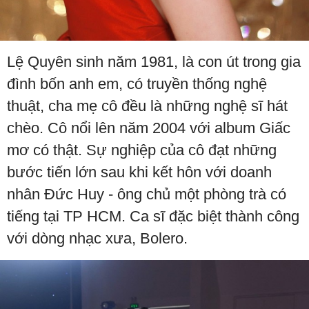
Lệ Quyên sinh năm 1981, là con út trong gia
đình bốn anh em, có truyền thống nghệ
thuật, cha mẹ cô đều là những nghệ sĩ hát
chèo. Cô nổi lên năm 2004 với album Giấc
mơ có thật. Sự nghiệp của cô đạt những
bước tiến lớn sau khi kết hôn với doanh
nhân Đức Huy - ông chủ một phòng trà có
tiếng tại TP HCM. Ca sĩ đặc biệt thành công
với dòng nhạc xưa, Bolero.