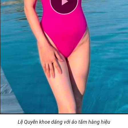
Play
Video
Lệ Quyên khoe dáng với áo tắm hàng hiệu