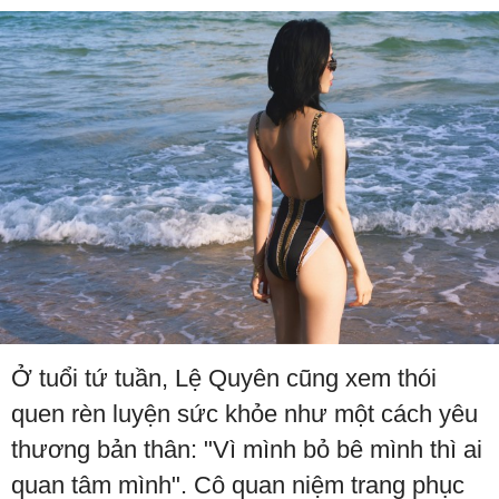
Ở tuổi tứ tuần, Lệ Quyên cũng xem thói
quen rèn luyện sức khỏe như một cách yêu
thương bản thân: "Vì mình bỏ bê mình thì ai
quan tâm mình". Cô quan niệm trang phục