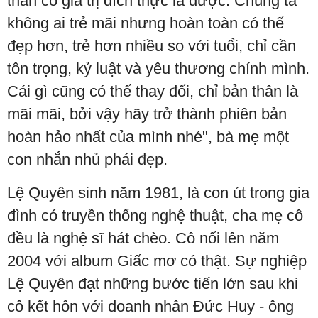
thân có giá trị đích thực là được. Chúng ta
không ai trẻ mãi nhưng hoàn toàn có thể
đẹp hơn, trẻ hơn nhiều so với tuổi, chỉ cần
tôn trọng, kỷ luật và yêu thương chính mình.
Cái gì cũng có thể thay đổi, chỉ bản thân là
mãi mãi, bởi vậy hãy trở thành phiên bản
hoàn hảo nhất của mình nhé", bà mẹ một
con nhắn nhủ phái đẹp.
Lệ Quyên sinh năm 1981, là con út trong gia
đình có truyền thống nghệ thuật, cha mẹ cô
đều là nghệ sĩ hát chèo. Cô nổi lên năm
2004 với album Giấc mơ có thật. Sự nghiệp
Lệ Quyên đạt những bước tiến lớn sau khi
cô kết hôn với doanh nhân Đức Huy - ông