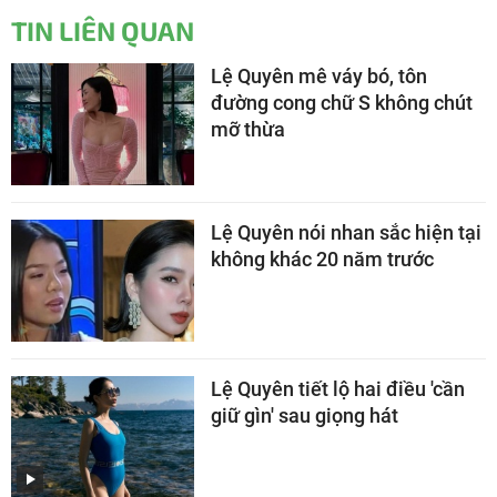
TIN LIÊN QUAN
Lệ Quyên mê váy bó, tôn
đường cong chữ S không chút
mỡ thừa
Lệ Quyên nói nhan sắc hiện tại
không khác 20 năm trước
Lệ Quyên tiết lộ hai điều 'cần
giữ gìn' sau giọng hát