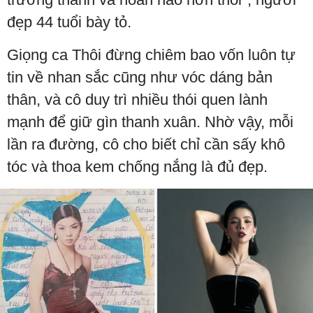
đẹp 44 tuổi bày tỏ.
Giọng ca Thôi đừng chiêm bao vốn luôn tự
tin về nhan sắc cũng như vóc dáng bản
thân, và cô duy trì nhiều thói quen lành
mạnh để giữ gìn thanh xuân. Nhờ vậy, mỗi
lần ra đường, cô cho biết chỉ cần sấy khô
tóc và thoa kem chống nắng là đủ đẹp.