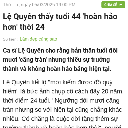
Thứ Tư, ngày 05/03/2025 19:00 PM
CHIA SẺ
Lệ Quyên thấy tuổi 44 'hoàn hảo
hơn' thời 24
Làm đẹp cùng sao
Sự kiện:
Ca sĩ Lệ Quyên cho rằng bản thân tuổi đôi
mươi 'căng tràn' nhưng thiếu sự trưởng
thành và không hoàn hảo bằng hiện tại.
Lệ Quyên tiết lộ "mới kiếm được đồ quý
hiếm" là bức ảnh chụp cô cách đây 20 năm,
thời điểm 24 tuổi. "Ngưỡng đôi mươi căng
tràn nhưng so với hiện tại cũng chẳng khác
nhiều. Có chăng là cuộc đời tặng thêm sự
trưởng thành và hoàn hảo hơn thôi", người