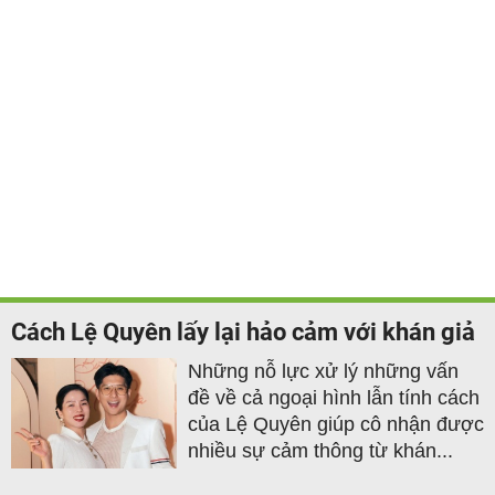
Cách Lệ Quyên lấy lại hảo cảm với khán giả
Những nỗ lực xử lý những vấn
đề về cả ngoại hình lẫn tính cách
của Lệ Quyên giúp cô nhận được
nhiều sự cảm thông từ khán...