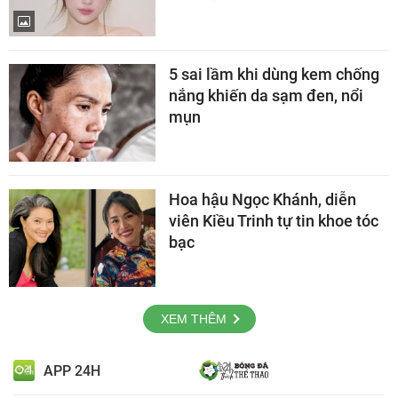
5 sai lầm khi dùng kem chống
nắng khiến da sạm đen, nổi
mụn
Hoa hậu Ngọc Khánh, diễn
viên Kiều Trinh tự tin khoe tóc
bạc
XEM THÊM
APP 24H