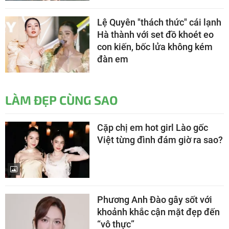
Lệ Quyên "thách thức" cái lạnh
Hà thành với set đồ khoét eo
con kiến, bốc lửa không kém
đàn em
LÀM ĐẸP CÙNG SAO
Cặp chị em hot girl Lào gốc
Việt từng đình đám giờ ra sao?
Phương Anh Đào gây sốt với
khoảnh khắc cận mặt đẹp đến
“vô thực”