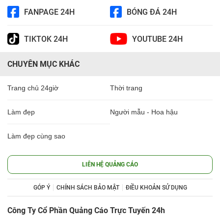
FANPAGE 24H
BÓNG ĐÁ 24H
TIKTOK 24H
YOUTUBE 24H
CHUYÊN MỤC KHÁC
Trang chủ 24giờ
Thời trang
Làm đẹp
Người mẫu - Hoa hậu
Làm đẹp cùng sao
LIÊN HỆ QUẢNG CÁO
GÓP Ý
CHÍNH SÁCH BẢO MẬT
ĐIỀU KHOẢN SỬ DỤNG
Công Ty Cổ Phần Quảng Cáo Trực Tuyến 24h