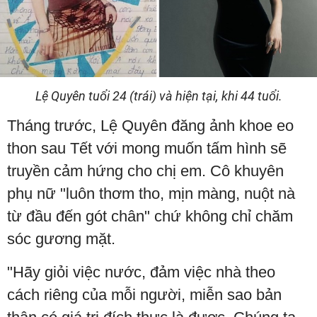
Lệ Quyên tuổi 24 (trái) và hiện tại, khi 44 tuổi.
Tháng trước, Lệ Quyên đăng ảnh khoe eo
thon sau Tết với mong muốn tấm hình sẽ
truyền cảm hứng cho chị em. Cô khuyên
phụ nữ "luôn thơm tho, mịn màng, nuột nà
từ đầu đến gót chân" chứ không chỉ chăm
sóc gương mặt.
"Hãy giỏi việc nước, đảm việc nhà theo
cách riêng của mỗi người, miễn sao bản