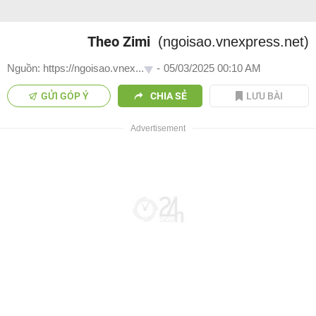
Theo Zimi
(ngoisao.vnexpress.net)
Nguồn: https://ngoisao.vnex...
-
05/03/2025 00:10 AM
GỬI GÓP Ý
CHIA SẺ
LƯU BÀI