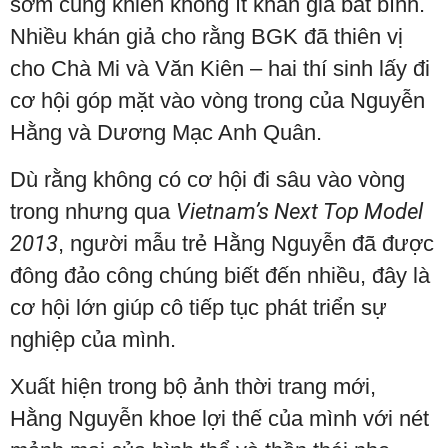
sớm cũng khiến không ít khán giả bất bình.
Nhiều khán giả cho rằng BGK đã thiên vị
cho Chà Mi và Văn Kiên – hai thí sinh lấy đi
cơ hội góp mặt vào vòng trong của Nguyễn
Hằng và Dương Mạc Anh Quân.
Dù rằng không có cơ hội đi sâu vào vòng
trong nhưng qua
Vietnam’s Next Top Model
2013
, người mẫu trẻ Hằng Nguyễn đã được
đông đảo công chúng biết đến nhiều, đây là
cơ hội lớn giúp cô tiếp tục phát triển sự
nghiệp của mình.
Xuất hiện trong bộ ảnh thời trang mới,
Hằng Nguyễn khoe lợi thế của mình với nét