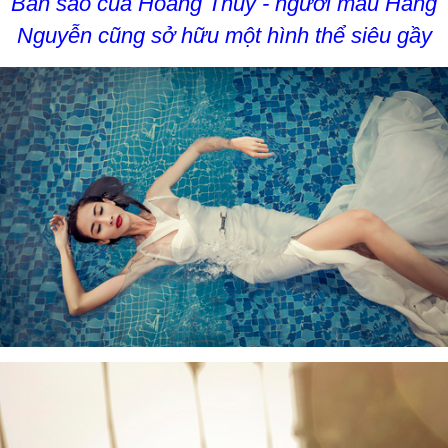
Bản sao của Hoàng Thùy - người mẫu Hằng
Nguyễn cũng sở hữu một hình thể siêu gầy