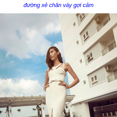
đường xẻ chân váy gợi cảm