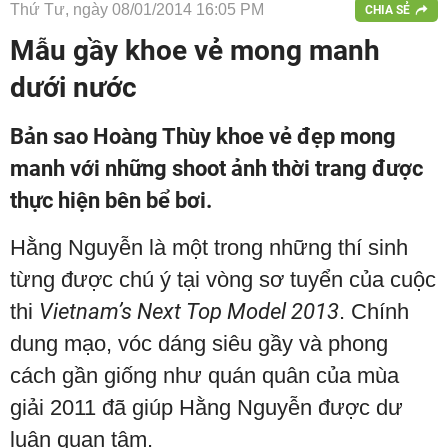
Thứ Tư, ngày 08/01/2014 16:05 PM
CHIA SẺ
Mẫu gầy khoe vẻ mong manh
dưới nước
Bản sao Hoàng Thùy khoe vẻ đẹp mong
manh với những shoot ảnh thời trang được
thực hiện bên bể bơi.
Hằng Nguyễn là một trong những thí sinh
từng được chú ý tại vòng sơ tuyển của cuộc
thi
Vietnam’s Next Top Model 2013
. Chính
dung mạo, vóc dáng siêu gầy và phong
cách gần giống như quán quân của mùa
giải 2011 đã giúp Hằng Nguyễn được dư
luận quan tâm.