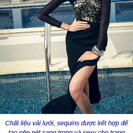
Chất liệu vải lưới, sequins được kết hợp để
tạo nên nét sang trọng và sexy cho trang