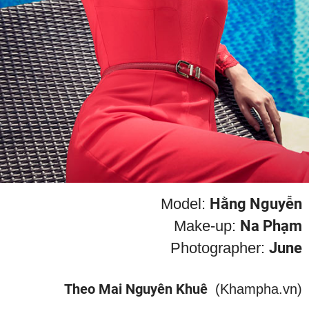
Model:
Hằng Nguyễn
Make-up:
Na Phạm
Photographer:
June
Theo Mai Nguyên Khuê
(Khampha.vn)