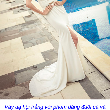
Váy dạ hội trắng với phom dáng đuôi cá và