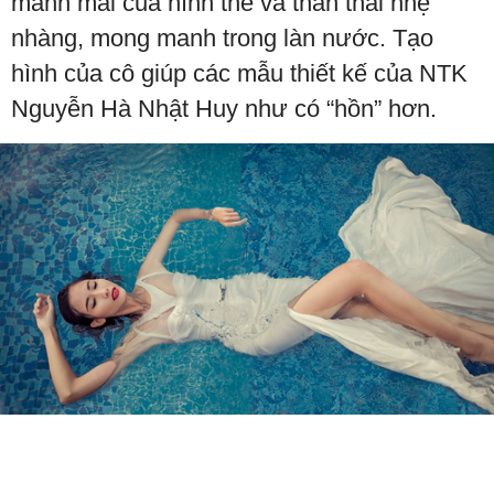
mảnh mai của hình thể và thần thái nhẹ
nhàng, mong manh trong làn nước. Tạo
hình của cô giúp các mẫu thiết kế của NTK
Nguyễn Hà Nhật Huy như có “hồn” hơn.