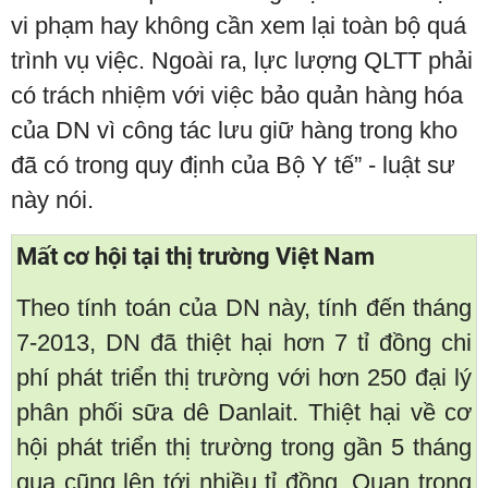
vi phạm hay không cần xem lại toàn bộ quá
trình vụ việc. Ngoài ra, lực lượng QLTT phải
có trách nhiệm với việc bảo quản hàng hóa
của DN vì công tác lưu giữ hàng trong kho
đã có trong quy định của Bộ Y tế” - luật sư
này nói.
Mất cơ hội tại thị trường Việt Nam
Theo tính toán của DN này, tính đến tháng
7-2013, DN đã thiệt hại hơn 7 tỉ đồng chi
phí phát triển thị trường với hơn 250 đại lý
phân phối sữa dê Danlait. Thiệt hại về cơ
hội phát triển thị trường trong gần 5 tháng
qua cũng lên tới nhiều tỉ đồng. Quan trọng