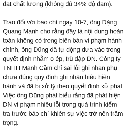
đạt chất lượng (không đủ 34% độ đạm).
Trao đổi với báo chí ngày 10-7, ông Đặng
Quang Mạnh cho rằng đây là nội dung hoàn
toàn không có trong biên bản vi phạm hành
chính, ông Dũng đã tự động đưa vào trong
quyết định nhằm o ép, trù dập DN. Công ty
TNHH Mạnh Cầm chỉ sai lỗi ghi nhãn phụ
chưa đúng quy định ghi nhãn hiệu hiện
hành và đã bị xử lý theo quyết định xử phạt.
Việc ông Dũng phát biểu rằng đã phát hiện
DN vi phạm nhiều lỗi trong quá trình kiểm
tra trước báo chí khiến sự việc trở nên trầm
trọng.