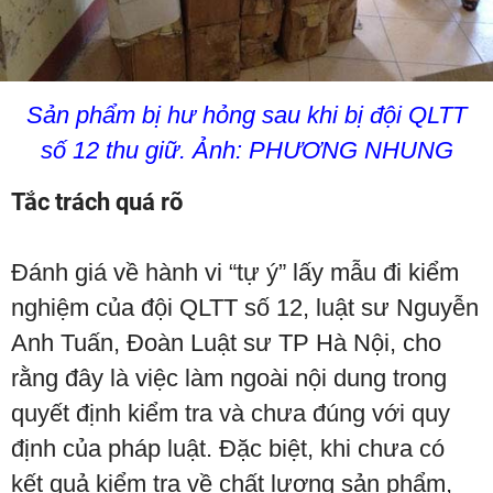
Sản phẩm bị hư hỏng sau khi bị đội QLTT
số 12 thu giữ. Ảnh: PHƯƠNG NHUNG
Tắc trách quá rõ
Đánh giá về hành vi “tự ý” lấy mẫu đi kiểm
nghiệm của đội QLTT số 12, luật sư Nguyễn
Anh Tuấn, Đoàn Luật sư TP Hà Nội, cho
rằng đây là việc làm ngoài nội dung trong
quyết định kiểm tra và chưa đúng với quy
định của pháp luật. Đặc biệt, khi chưa có
kết quả kiểm tra về chất lượng sản phẩm,