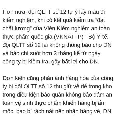
Hơn nữa, đội QLTT số 12 tự ý lấy mẫu đi
kiểm nghiệm, khi có kết quả kiểm tra “đạt
chất lượng” của Viện Kiểm nghiệm an toàn
thực phẩm quốc gia (VKNATTP) - Bộ Y tế,
đội QLTT số 12 lại không thông báo cho DN
và báo chí suốt hơn 3 tháng kể từ ngày
công ty bị kiểm tra, gây bất lợi cho DN.
Đơn kiện cũng phản ánh hàng hóa của công
ty bị đội QLTT số 12 thu giữ về để trong kho
trong điều kiện bảo quản không bảo đảm an
toàn vệ sinh thực phẩm khiến hàng bị ẩm
mốc, bao bì rách nát nên nhận hàng về, DN