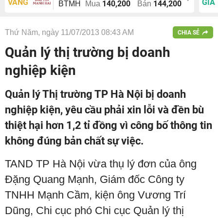
VÀNG
GIÁ
140,200
144,200
BTMH
Mua
Bán
Thứ Năm, ngày 11/07/2013 08:43 AM
CHIA SẺ
Quản lý thị trường bị doanh
nghiệp kiện
Quản lý Thị trường TP Hà Nội bị doanh
nghiệp kiện, yêu cầu phải xin lỗi và đền bù
thiệt hại hơn 1,2 tỉ đồng vì công bố thông tin
không đúng bản chất sự việc.
TAND TP Hà Nội vừa thụ lý đơn của ông
Đặng Quang Mạnh, Giám đốc Công ty
TNHH Mạnh Cầm, kiện ông Vương Trí
Dũng, Chi cục phó Chi cục Quản lý thị