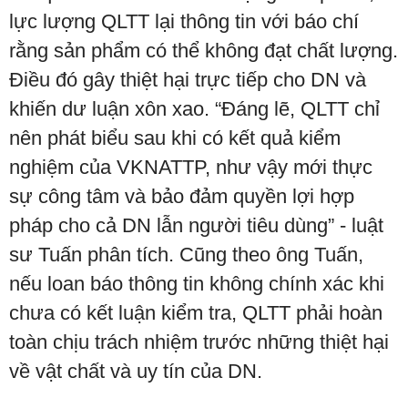
lực lượng QLTT lại thông tin với báo chí
rằng sản phẩm có thể không đạt chất lượng.
Điều đó gây thiệt hại trực tiếp cho DN và
khiến dư luận xôn xao. “Đáng lẽ, QLTT chỉ
nên phát biểu sau khi có kết quả kiểm
nghiệm của VKNATTP, như vậy mới thực
sự công tâm và bảo đảm quyền lợi hợp
pháp cho cả DN lẫn người tiêu dùng” - luật
sư Tuấn phân tích. Cũng theo ông Tuấn,
nếu loan báo thông tin không chính xác khi
chưa có kết luận kiểm tra, QLTT phải hoàn
toàn chịu trách nhiệm trước những thiệt hại
về vật chất và uy tín của DN.