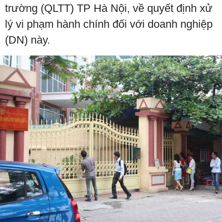
trường (QLTT) TP Hà Nội, về quyết định xử
lý vi phạm hành chính đối với doanh nghiệp
(DN) này.