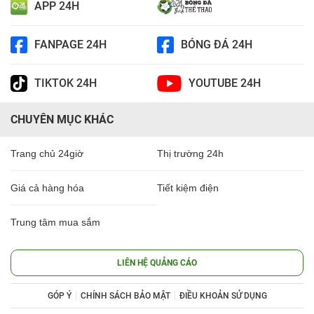
APP 24H
FANPAGE 24H
BÓNG ĐÁ 24H
TIKTOK 24H
YOUTUBE 24H
CHUYÊN MỤC KHÁC
Trang chủ 24giờ
Thị trường 24h
Giá cả hàng hóa
Tiết kiệm điện
Trung tâm mua sắm
LIÊN HỆ QUẢNG CÁO
GÓP Ý
CHÍNH SÁCH BẢO MẬT
ĐIỀU KHOẢN SỬ DỤNG