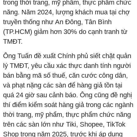
trong thời trang, mỹ phẩm, thực phẩm chức
năng. Năm 2024, lượng khách mua tại chợ
truyền thống như An Đông, Tân Bình
(TP.HCM) giảm hơn 30% do cạnh tranh từ
TMĐT.
Ông Tuấn đề xuất Chính phủ siết chặt quản
lý TMĐT, yêu cầu xác thực danh tính người
bán bằng mã số thuế, căn cước công dân,
và phạt nặng các sàn để hàng giả tồn tại
quá 24 giờ sau cảnh báo. Ông cũng đề nghị
thí điểm kiểm soát hàng giả trong các ngành
thời trang, mỹ phẩm, thực phẩm chức năng
trên các sàn lớn như Tiki, Shopee, TikTok
Shop trong năm 2025, trước khi áp dụng