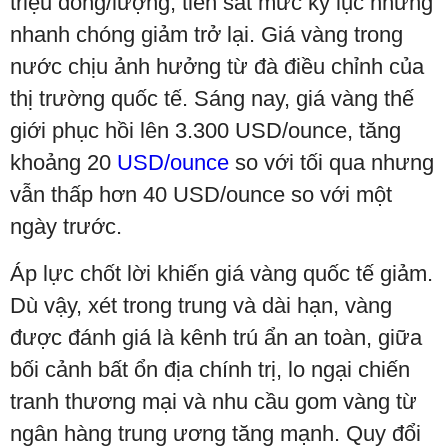
triệu đồng/lượng, tiến sát mức kỷ lục nhưng
nhanh chóng giảm trở lại. Giá vàng trong
nước chịu ảnh hưởng từ đà điều chỉnh của
thị trường quốc tế. Sáng nay, giá vàng thế
giới phục hồi lên 3.300 USD/ounce, tăng
khoảng 20
USD/ounce
so với tối qua nhưng
vẫn thấp hơn 40 USD/ounce so với một
ngày trước.
Áp lực chốt lời khiến giá vàng quốc tế giảm.
Dù vậy, xét trong trung và dài hạn, vàng
được đánh giá là kênh trú ẩn an toàn, giữa
bối cảnh bất ổn địa chính trị, lo ngại chiến
tranh thương mại và nhu cầu gom vàng từ
ngân hàng trung ương tăng mạnh. Quy đổi