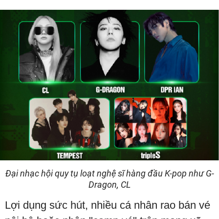
Đại nhạc hội quy tụ loạt nghệ sĩ hàng đầu K-pop như G-
Dragon, CL
Lợi dụng sức hút, nhiều cá nhân rao bán vé