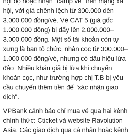
nội bộ hoặc nhận "camp vé" trên mạng xã
hội, với giá chênh lệch từ 300.000 đến
3.000.000 đồng/vé. Vé CAT 5 (giá gốc
1.000.000 đồng) bị đẩy lên 2.000.000–
3.000.000 đồng. Một số tài khoản còn tự
xưng là ban tổ chức, nhận cọc từ 300.000–
1.000.000 đồng/vé, nhưng có dấu hiệu lừa
đảo. Nhiều khán giả bị lừa khi chuyển
khoản cọc, như trường hợp chị T.B bị yêu
cầu chuyển thêm tiền để "xác nhận giao
dịch".
VPBank cảnh báo chỉ mua vé qua hai kênh
chính thức: Cticket và website Ravolution
Asia. Các giao dịch qua cá nhân hoặc kênh