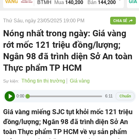
VÀNG
GIÁ
140,200
144,200
BTMH
Mua
Bán
Thứ Sáu, ngày 23/05/2025 19:00 PM
CHIA SẺ
Nóng nhất trong ngày: Giá vàng
rớt mốc 121 triệu đồng/lượng;
Ngân 98 đã trình diện Sở An toàn
Thực phẩm TP HCM
Thông tin thị trường
Giá vàng
Sự kiện:
0:00
6:11
Chuẩn
Giá vàng miếng SJC tụt khỏi mốc 121 triệu
đồng/lượng; Ngân 98 đã trình diện Sở An
toàn Thực phẩm TP HCM về vụ sản phẩm