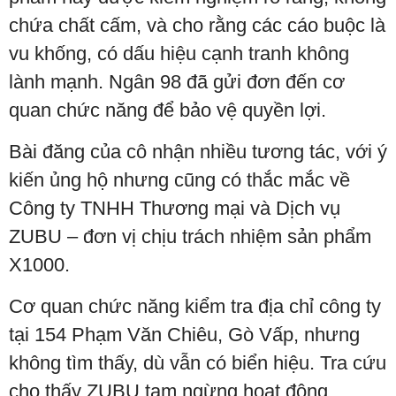
chứa chất cấm, và cho rằng các cáo buộc là
vu khống, có dấu hiệu cạnh tranh không
lành mạnh. Ngân 98 đã gửi đơn đến cơ
quan chức năng để bảo vệ quyền lợi.
Bài đăng của cô nhận nhiều tương tác, với ý
kiến ủng hộ nhưng cũng có thắc mắc về
Công ty TNHH Thương mại và Dịch vụ
ZUBU – đơn vị chịu trách nhiệm sản phẩm
X1000.
Cơ quan chức năng kiểm tra địa chỉ công ty
tại 154 Phạm Văn Chiêu, Gò Vấp, nhưng
không tìm thấy, dù vẫn có biển hiệu. Tra cứu
cho thấy ZUBU tạm ngừng hoạt động.