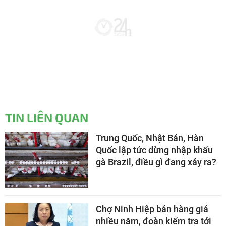
TIN LIÊN QUAN
Trung Quốc, Nhật Bản, Hàn
Quốc lập tức dừng nhập khẩu
gà Brazil, điều gì đang xảy ra?
Chợ Ninh Hiệp bán hàng giả
nhiều năm, đoàn kiểm tra tới