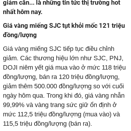
giảm cân... là những tin tức thị trường hot
nhất hôm nay.
Giá vàng miếng SJC tụt khỏi mốc 121 triệu
đồng/lượng
Giá vàng miếng SJC tiếp tục điều chỉnh
giảm. Các thương hiệu lớn như SJC, PNJ,
DOJI niêm yết giá mua vào ở mức 118 triệu
đồng/lượng, bán ra 120 triệu đồng/lượng,
giảm thêm 500.000 đồng/lượng so với cuối
ngày hôm qua. Trong khi đó, giá vàng nhẫn
99,99% và vàng trang sức giữ ổn định ở
mức 112,5 triệu đồng/lượng (mua vào) và
115,5 triệu đồng/lượng (bán ra).