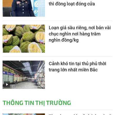
thì đồng loạt đóng cửa
Loạn giá sầu riêng, nơi bán vài
chục nghìn nơi hàng trăm
nghìn đồng/kg
Cảnh khó tin tại thủ phủ thời
trang lớn nhất miền Bắc
THÔNG TIN THỊ TRƯỜNG