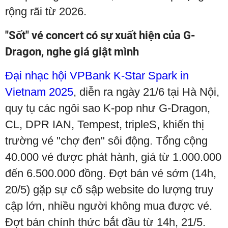
rộng rãi từ 2026.
"Sốt" vé concert có sự xuất hiện của G-
Dragon, nghe giá giật mình
Đại nhạc hội VPBank K-Star Spark in
Vietnam 2025
, diễn ra ngày 21/6 tại Hà Nội,
quy tụ các ngôi sao K-pop như G-Dragon,
CL, DPR IAN, Tempest, tripleS, khiến thị
trường vé "chợ đen" sôi động. Tổng cộng
40.000 vé được phát hành, giá từ 1.000.000
đến 6.500.000 đồng. Đợt bán vé sớm (14h,
20/5) gặp sự cố sập website do lượng truy
cập lớn, nhiều người không mua được vé.
Đợt bán chính thức bắt đầu từ 14h, 21/5.