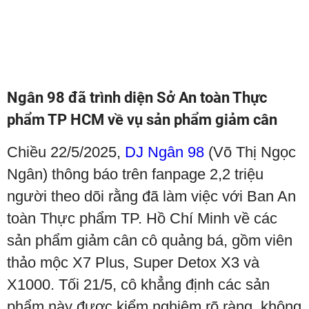
Ngân 98 đã trình diện Sở An toàn Thực
phẩm TP HCM về vụ sản phẩm giảm cân
Chiều 22/5/2025,
DJ Ngân 98
(Võ Thị Ngọc
Ngân) thông báo trên fanpage 2,2 triệu
người theo dõi rằng đã làm việc với Ban An
toàn Thực phẩm TP. Hồ Chí Minh về các
sản phẩm giảm cân cô quảng bá, gồm viên
thảo mộc X7 Plus, Super Detox X3 và
X1000. Tối 21/5, cô khẳng định các sản
phẩm này được kiểm nghiệm rõ ràng, không