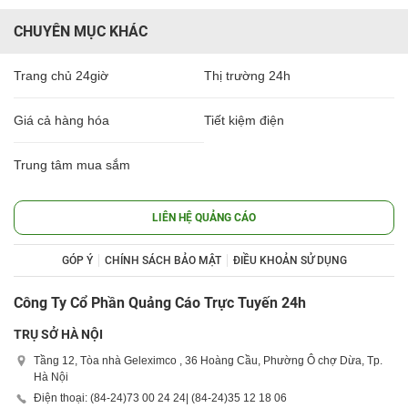
CHUYÊN MỤC KHÁC
Trang chủ 24giờ
Thị trường 24h
Giá cả hàng hóa
Tiết kiệm điện
Trung tâm mua sắm
LIÊN HỆ QUẢNG CÁO
GÓP Ý
CHÍNH SÁCH BẢO MẬT
ĐIỀU KHOẢN SỬ DỤNG
Công Ty Cổ Phần Quảng Cáo Trực Tuyến 24h
TRỤ SỞ HÀ NỘI
Tầng 12, Tòa nhà Geleximco , 36 Hoàng Cầu, Phường Ô chợ Dừa, Tp.
Hà Nội
Điện thoại: (84-24)
73 00 24 24
| (84-24)
35 12 18 06