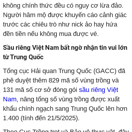
không chính thức đều có nguy cơ lừa đảo.
Người hâm mộ được khuyến cáo cảnh giác
trước các chiêu trò như nick ảo hay hứa
đền tiền nếu không mua được vé.
Sầu riêng Việt Nam bất ngờ nhận tin vui lớn
từ Trung Quốc
Tổng cục Hải quan Trung Quốc (GACC) đã
phê duyệt thêm 829 mã số vùng trồng và
131 mã số cơ sở đóng gói
sầu riêng Việt
Nam
, nâng tổng số vùng trồng được xuất
khẩu chính ngạch sang Trung Quốc lên hơn
1.400 (tính đến 21/5/2025).
Theo Cục Trồng trọt và Bảo vệ thực vật, đây