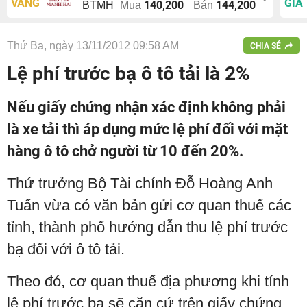
VÀNG
GIÁ
140,200
144,200
BTMH
Mua
Bán
Thứ Ba, ngày 13/11/2012 09:58 AM
CHIA SẺ
Lệ phí trước bạ ô tô tải là 2%
Nếu giấy chứng nhận xác định không phải
là xe tải thì áp dụng mức lệ phí đối với mặt
hàng ô tô chở người từ 10 đến 20%.
Thứ trưởng Bộ Tài chính Đỗ Hoàng Anh
Tuấn vừa có văn bản gửi cơ quan thuế các
tỉnh, thành phố hướng dẫn thu lệ phí trước
bạ đối với ô tô tải.
Theo đó, cơ quan thuế địa phương khi tính
lệ phí trước bạ sẽ căn cứ trên giấy chứng