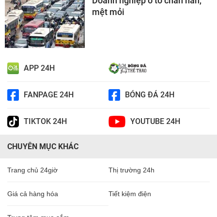
Doanh nghiệp ô tô chán nản,
mệt mỏi
APP 24H
FANPAGE 24H
BÓNG ĐÁ 24H
TIKTOK 24H
YOUTUBE 24H
CHUYÊN MỤC KHÁC
Trang chủ 24giờ
Thị trường 24h
Giá cả hàng hóa
Tiết kiệm điện