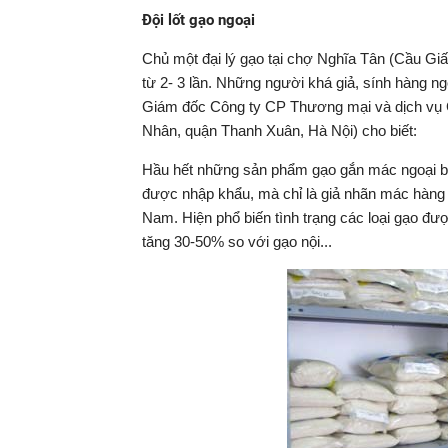
Đội lốt gạo ngoại
Chủ một đại lý gạo tại chợ Nghĩa Tân (Cầu Giấy
từ 2- 3 lần. Những người khá giả, sính hàng ng
Giám đốc Công ty CP Thương mại và dịch vụ
Nhân, quận Thanh Xuân, Hà Nội) cho biết:
Hầu hết những sản phẩm gạo gắn mác ngoại bày
được nhập khẩu, mà chỉ là giả nhãn mác hàng n
Nam. Hiện phổ biến tình trạng các loại gạo đư
tăng 30-50% so với gạo nội...