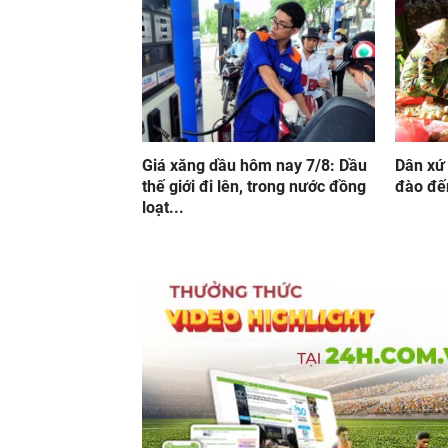
Giá xăng dầu hôm nay 7/8: Dầu
Dân xứ
thế giới đi lên, trong nước đồng
đào đến
loạt...