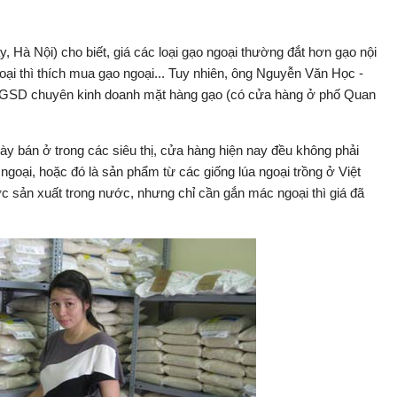
, Hà Nội) cho biết, giá các loại gạo ngoại thường đắt hơn gạo nội
oại thì thích mua gạo ngoại... Tuy nhiên, ông Nguyễn Văn Học -
 GSD chuyên kinh doanh mặt hàng gạo (có cửa hàng ở phố Quan
 bán ở trong các siêu thị, cửa hàng hiện nay đều không phải
goại, hoặc đó là sản phẩm từ các giống lúa ngoại trồng ở Việt
ợc sản xuất trong nước, nhưng chỉ cần gắn mác ngoại thì giá đã