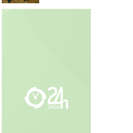
phong tỏa