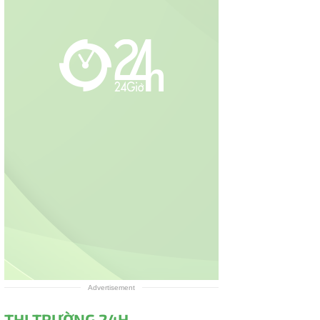
Advertisement
THỊ TRƯỜNG 24H