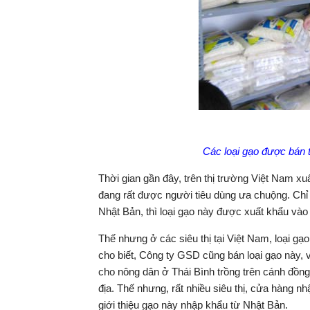
Các loại gạo được bán 
Thời gian gần đây, trên thị trường Việt Nam xuấ
đang rất được người tiêu dùng ưa chuộng. Chỉ 
Nhật Bản, thì loại gạo này được xuất khẩu vào 
Thế nhưng ở các siêu thị tại Việt Nam, loại gạ
cho biết, Công ty GSD cũng bán loại gạo này, 
cho nông dân ở Thái Bình trồng trên cánh đồng
địa. Thế nhưng, rất nhiều siêu thị, cửa hàng 
giới thiệu gạo này nhập khẩu từ Nhật Bản.