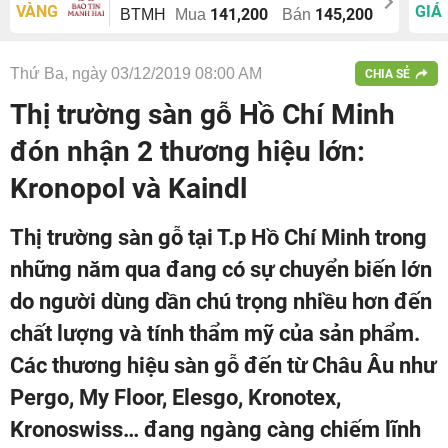
VÀNG
GIÁ
141,200
145,200
BTMH
Mua
Bán
Thứ Ba, ngày 03/12/2019 08:00 AM
CHIA SẺ
Thị trường sàn gỗ Hồ Chí Minh
đón nhận 2 thương hiệu lớn:
Kronopol và Kaindl
Thị trường sàn gỗ tại T.p Hồ Chí Minh trong
những năm qua đang có sự chuyển biến lớn
do người dùng dần chú trọng nhiều hơn đến
chất lượng và tính thẩm mỹ của sản phẩm.
Các thương hiệu sàn gỗ đến từ Châu Âu như
Pergo, My Floor, Elesgo, Kronotex,
Kronoswiss… đang ngàng càng chiếm lĩnh