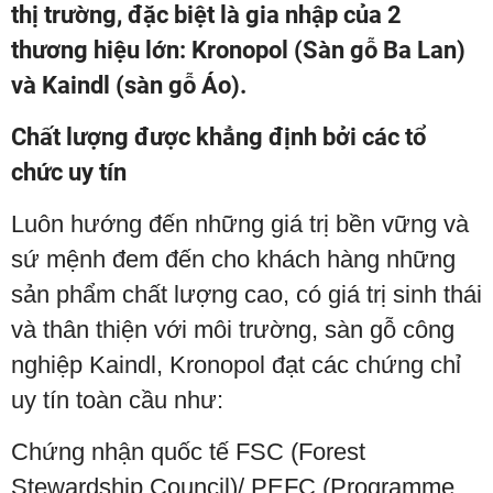
thị trường, đặc biệt là gia nhập của 2
thương hiệu lớn: Kronopol (Sàn gỗ Ba Lan)
và Kaindl (sàn gỗ Áo).
Chất lượng được khẳng định bởi các tổ
chức uy tín
Luôn hướng đến những giá trị bền vững và
sứ mệnh đem đến cho khách hàng những
sản phẩm chất lượng cao, có giá trị sinh thái
và thân thiện với môi trường, sàn gỗ công
nghiệp Kaindl, Kronopol đạt các chứng chỉ
uy tín toàn cầu như:
Chứng nhận quốc tế FSC (Forest
Stewardship Council)/ PEFC (Programme