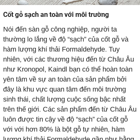
Cốt gỗ sạch an toàn với môi trường
Nói đến sàn gỗ công nghiệp, người ta
thường lo lắng về độ “sạch” của cốt gỗ và
hàm lượng khí thải Formaldehyde. Tuy
nhiên, với các thương hiệu đến từ Châu Âu
như Kronopol, Kaindl bạn có thể hoàn toàn
yên tâm về sự an toàn của sản phẩm bởi
đây là khu vực quan tâm đến môi trường
sinh thái, chất lượng cuộc sống bậc nhất
trên thế giới. Các sản phẩm đến từ Châu Âu
luôn được tin cậy về độ “sạch” của cốt gỗ
với với hơn 80% là bột gỗ tự nhiên, hàm
lượng khí thải Formaldehyde gần như bằng