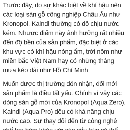
Trước đây, do sự khác biệt về khí hậu nên
các loại sàn gỗ công nghiệp Châu Âu như
Kronopol, Kaindl thường có độ chịu nước
kém. Nhược điểm này ảnh hưởng rất nhiều
đến độ bền của sản phẩm, đặc biệt ở các
khu vực có khí hậu nóng ẩm, trời nồm như
miền bắc Việt Nam hay có những tháng
mưa kéo dài như Hồ Chí Minh.
Muốn được thị trường đón nhận, đổi mới
sản phẩm là điều tất yếu. Chính vì vậy các
dòng sàn gỗ mới của Kronopol (Aqua Zero),
Kaindl (Aqua Pro) đều có khả năng chịu
nước cao. Sự thay đổi đến từ công nghệ