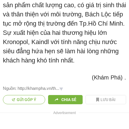
sản phẩm chất lượng cao, có giá trị sinh thái
và thân thiện với môi trường, Bách Lộc tiếp
tục mở rộng thị trường đến Tp.Hồ Chí Minh.
Sự xuất hiện của hai thương hiệu lớn
Kronopol, Kaindl với tính năng chịu nước
siêu đẳng hứa hẹn sẽ làm hài lòng những
khách hàng khó tính nhất.
(Khám Phá)
.
Nguồn: http://khampha.vn/th...
GỬI GÓP Ý
CHIA SẺ
LƯU BÀI