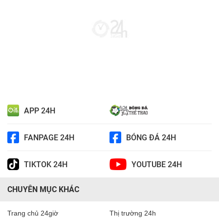
APP 24H
FANPAGE 24H
BÓNG ĐÁ 24H
TIKTOK 24H
YOUTUBE 24H
CHUYÊN MỤC KHÁC
Trang chủ 24giờ
Thị trường 24h