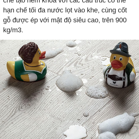
chế tạo hèm khóa với các cấu trúc có thể
hạn chế tối đa nước lọt vào khe, cùng cốt
gỗ được ép với mật độ siêu cao, trên 900
kg/m3.