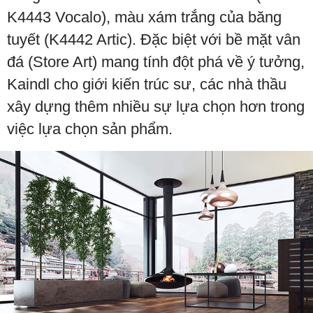
K4443 Vocalo), màu xám trắng của băng
tuyết (K4442 Artic). Đặc biệt với bề mặt vân
đá (Store Art) mang tính đột phá về ý tưởng,
Kaindl cho giới kiến trúc sư, các nhà thầu
xây dựng thêm nhiều sự lựa chọn hơn trong
việc lựa chọn sản phẩm.