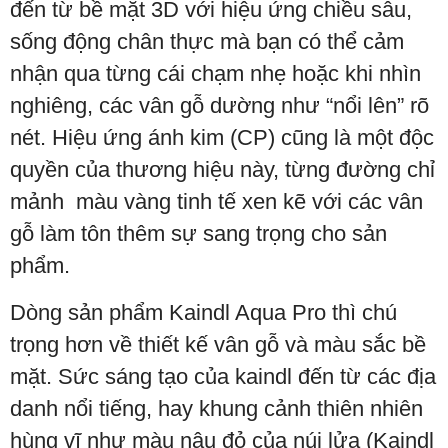
đến từ bề mặt 3D với hiệu ứng chiều sâu,
sống động chân thực mà bạn có thể cảm
nhận qua từng cái chạm nhẹ hoặc khi nhìn
nghiêng, các vân gỗ dường như “nổi lên” rõ
nét. Hiệu ứng ánh kim (CP) cũng là một độc
quyền của thương hiệu này, từng đường chỉ
mảnh màu vàng tinh tế xen kẽ với các vân
gỗ làm tôn thêm sự sang trọng cho sản
phẩm.
Dòng sản phẩm Kaindl Aqua Pro thì chú
trọng hơn về thiết kế vân gỗ và màu sắc bề
mặt. Sức sáng tạo của kaindl đến từ các địa
danh nổi tiếng, hay khung cảnh thiên nhiên
hùng vĩ như màu nâu đỏ của núi lửa (Kaindl